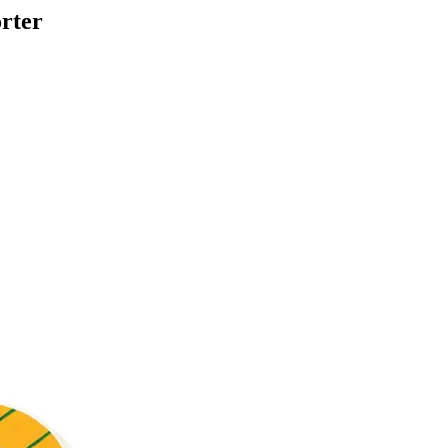
orter