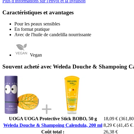
Plus d'informations sur l'envoi et la livraison
Caractéristiques et avantages
Pour les peaux sensibles
En format pratique
Avec de l'huile de candelilla nourrissante
Vegan
Souvent acheté avec Weleda Douche & Shampoing Ca
UOGA UOGA Protective Stick BOBO, 50 g
18,09 €
(361,80
Weleda Douche & Shampoing Calendula, 200 ml
8,29 €
(41,45 € 
Coût total :
26,38 €