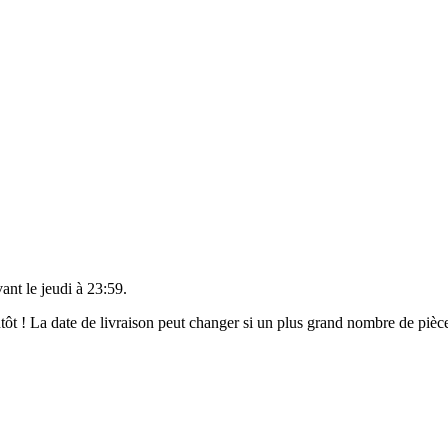
vant le
jeudi à 23:59
.
ientôt ! La date de livraison peut changer si un plus grand nombre de pi