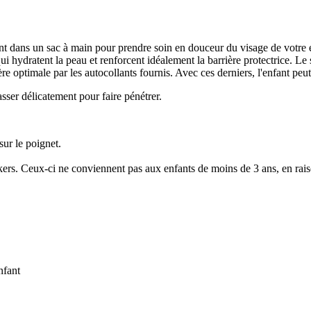
ans un sac à main pour prendre soin en douceur du visage de votre en
i hydratent la peau et renforcent idéalement la barrière protectrice. Le 
 optimale par les autocollants fournis. Avec ces derniers, l'enfant peut
sser délicatement pour faire pénétrer.
sur le poignet.
kers. Ceux-ci ne conviennent pas aux enfants de moins de 3 ans, en rais
nfant