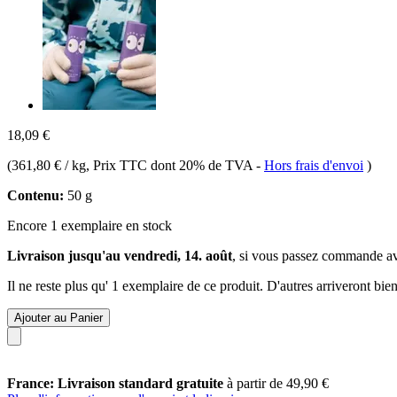
18,09 €
(
361,80 € / kg
, Prix TTC dont 20% de TVA
-
Hors frais d'envoi
)
Contenu:
50 g
Encore 1 exemplaire en stock
Livraison jusqu'au vendredi, 14. août
, si vous passez commande a
Il ne reste plus qu' 1 exemplaire de ce produit. D'autres arriveront b
Ajouter au Panier
France: Livraison standard gratuite
à partir de 49,90 €