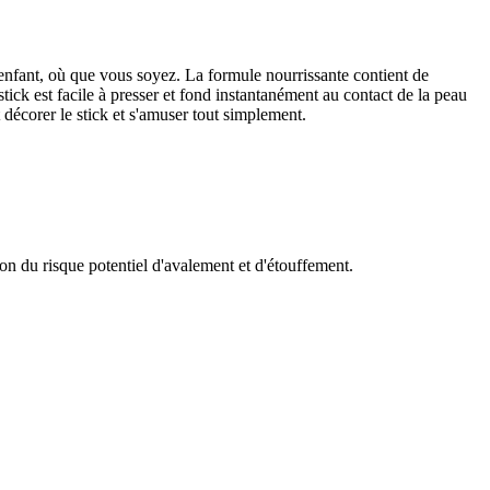
fant, où que vous soyez. La formule nourrissante contient de
stick est facile à presser et fond instantanément au contact de la peau
 décorer le stick et s'amuser tout simplement.
on du risque potentiel d'avalement et d'étouffement.