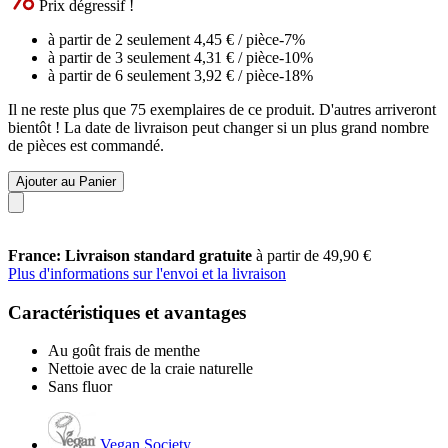
Prix dégressif !
à partir de 2 seulement
4,45 €
/ pièce
-7%
à partir de 3 seulement
4,31 €
/ pièce
-10%
à partir de 6 seulement
3,92 €
/ pièce
-18%
Il ne reste plus que 75 exemplaires de ce produit. D'autres arriveront
bientôt ! La date de livraison peut changer si un plus grand nombre
de pièces est commandé.
Ajouter au Panier
France: Livraison standard gratuite
à partir de 49,90 €
Plus d'informations sur l'envoi et la livraison
Caractéristiques et avantages
Au goût frais de menthe
Nettoie avec de la craie naturelle
Sans fluor
Vegan Society