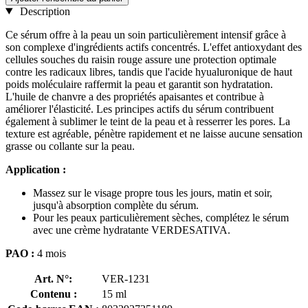
Description
Ce sérum offre à la peau un soin particulièrement intensif grâce à
son complexe d'ingrédients actifs concentrés. L'effet antioxydant des
cellules souches du raisin rouge assure une protection optimale
contre les radicaux libres, tandis que l'acide hyualuronique de haut
poids moléculaire raffermit la peau et garantit son hydratation.
L'huile de chanvre a des propriétés apaisantes et contribue à
améliorer l'élasticité. Les principes actifs du sérum contribuent
également à sublimer le teint de la peau et à resserrer les pores. La
texture est agréable, pénètre rapidement et ne laisse aucune sensation
grasse ou collante sur la peau.
Application :
Massez sur le visage propre tous les jours, matin et soir,
jusqu'à absorption complète du sérum.
Pour les peaux particulièrement sèches, complétez le sérum
avec une crème hydratante VERDESATIVA.
PAO :
4 mois
Art. N°:
VER-1231
Contenu :
15 ml