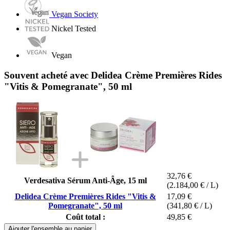
Vegan Society
Nickel Tested
Vegan
Souvent acheté avec Delidea Crème Premières Rides
"Vitis & Pomegranate", 50 ml
32,76 €
Verdesativa Sérum Anti-Âge, 15 ml
(2.184,00 € / L)
Delidea Crème Premières Rides "Vitis &
17,09 €
Pomegranate", 50 ml
(341,80 € / L)
Coût total :
49,85 €
Ajouter l'ensemble au panier