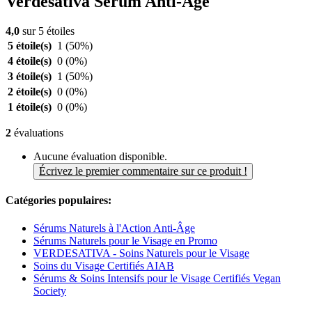
Verdesativa Sérum Anti-Âge
4,0
sur 5 étoiles
5 étoile(s)
1
(50%)
4 étoile(s)
0
(0%)
3 étoile(s)
1
(50%)
2 étoile(s)
0
(0%)
1 étoile(s)
0
(0%)
2
évaluations
Aucune évaluation disponible.
Écrivez le premier commentaire sur ce produit !
Catégories populaires:
Sérums Naturels à l'Action Anti-Âge
Sérums Naturels pour le Visage en Promo
VERDESATIVA - Soins Naturels pour le Visage
Soins du Visage Certifiés AIAB
Sérums & Soins Intensifs pour le Visage Certifiés Vegan
Society