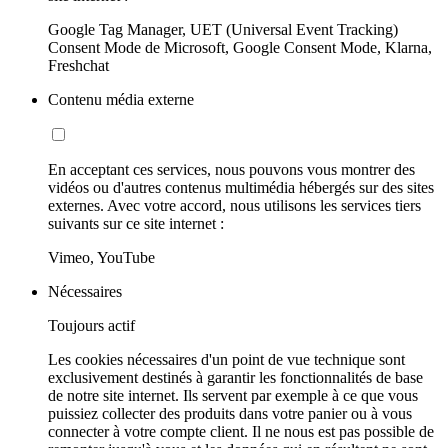
Google Tag Manager, UET (Universal Event Tracking)
Consent Mode de Microsoft, Google Consent Mode, Klarna,
Freshchat
Contenu média externe
En acceptant ces services, nous pouvons vous montrer des
vidéos ou d'autres contenus multimédia hébergés sur des sites
externes. Avec votre accord, nous utilisons les services tiers
suivants sur ce site internet :
Vimeo, YouTube
Nécessaires
Toujours actif
Les cookies nécessaires d'un point de vue technique sont
exclusivement destinés à garantir les fonctionnalités de base
de notre site internet. Ils servent par exemple à ce que vous
puissiez collecter des produits dans votre panier ou à vous
connecter à votre compte client. Il ne nous est pas possible de