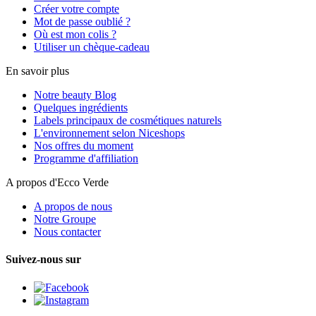
Créer votre compte
Mot de passe oublié ?
Où est mon colis ?
Utiliser un chèque-cadeau
En savoir plus
Notre beauty Blog
Quelques ingrédients
Labels principaux de cosmétiques naturels
L'environnement selon Niceshops
Nos offres du moment
Programme d'affiliation
A propos d'Ecco Verde
A propos de nous
Notre Groupe
Nous contacter
Suivez-nous sur