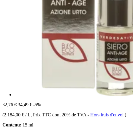
32,76 €
34,49 €
-5%
(
2.184,00 € / L
, Prix TTC dont 20% de TVA
-
Hors frais d'envoi
)
Contenu:
15 ml