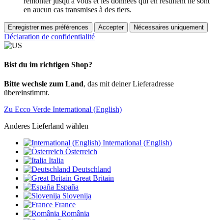
remonter jusqu'à vous et les données qui en résultent ne sont
en aucun cas transmises à des tiers.
Enregistrer mes préférences
Accepter
Nécessaires uniquement
Déclaration de confidentialité
Bist du im richtigen Shop?
Bitte wechsle zum Land
, das mit deiner Lieferadresse
übereinstimmt.
Zu Ecco Verde International (English)
Anderes Lieferland wählen
International (English)
Österreich
Italia
Deutschland
Great Britain
España
Slovenija
France
România