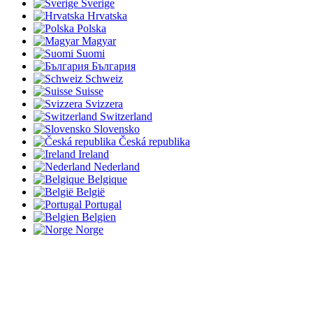
Sverige
Hrvatska
Polska
Magyar
Suomi
България
Schweiz
Suisse
Svizzera
Switzerland
Slovensko
Česká republika
Ireland
Nederland
Belgique
België
Portugal
Belgien
Norge