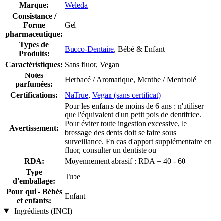
Marque:
Weleda
Consistance /
Forme
Gel
pharmaceutique:
Types de
Bucco-Dentaire
, Bébé & Enfant
Produits:
Caractéristiques:
Sans fluor, Vegan
Notes
Herbacé / Aromatique, Menthe / Mentholé
parfumées:
Certifications:
NaTrue
,
Vegan (sans certificat)
Pour les enfants de moins de 6 ans : n'utiliser
que l'équivalent d'un petit pois de dentifrice.
Pour éviter toute ingestion excessive, le
Avertissement:
brossage des dents doit se faire sous
surveillance. En cas d'apport supplémentaire en
fluor, consulter un dentiste ou
RDA:
Moyennement abrasif : RDA = 40 - 60
Type
Tube
d'emballage:
Pour qui - Bébés
Enfant
et enfants:
Ingrédients (INCI)