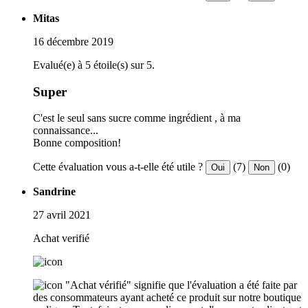
Mitas
16 décembre 2019
Evalué(e) à 5 étoile(s) sur 5.
Super
C'est le seul sans sucre comme ingrédient , à ma
connaissance...
Bonne composition!
Cette évaluation vous a-t-elle été utile ?
(7)
(0)
Oui
Non
Sandrine
27 avril 2021
Achat verifié
"Achat vérifié" signifie que l'évaluation a été faite par
des consommateurs ayant acheté ce produit sur notre boutique