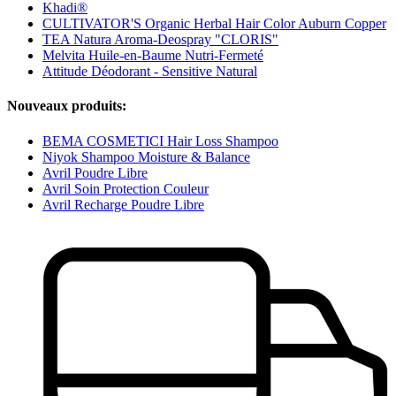
Khadi®
CULTIVATOR'S Organic Herbal Hair Color Auburn Copper
TEA Natura Aroma-Deospray "CLORIS"
Melvita Huile-en-Baume Nutri-Fermeté
Attitude Déodorant - Sensitive Natural
Nouveaux produits:
BEMA COSMETICI Hair Loss Shampoo
Niyok Shampoo Moisture & Balance
Avril Poudre Libre
Avril Soin Protection Couleur
Avril Recharge Poudre Libre