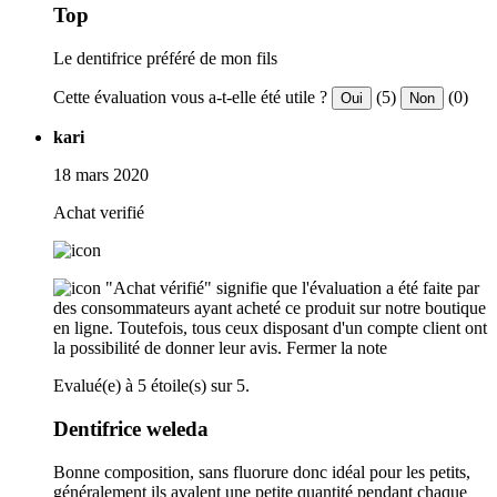
Top
Le dentifrice préféré de mon fils
Cette évaluation vous a-t-elle été utile ?
(5)
(0)
Oui
Non
kari
18 mars 2020
Achat verifié
"Achat vérifié" signifie que l'évaluation a été faite par
des consommateurs ayant acheté ce produit sur notre boutique
en ligne. Toutefois, tous ceux disposant d'un compte client ont
la possibilité de donner leur avis.
Fermer la note
Evalué(e) à 5 étoile(s) sur 5.
Dentifrice weleda
Bonne composition, sans fluorure donc idéal pour les petits,
généralement ils avalent une petite quantité pendant chaque