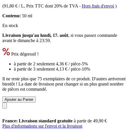
(
91,80 € / L
, Prix TTC dont 20% de TVA
-
Hors frais d'envoi
)
Contenu:
50 ml
En stock
Livraison jusqu'au lundi, 17. août
, si vous passez commande
avant le
dimanche à 23:59
.
Prix dégressif !
à partir de 2 seulement
4,36 €
/ pièce
-5%
à partir de 3 seulement
4,13 €
/ pièce
-10%
Il ne reste plus que 75 exemplaires de ce produit. D'autres arriveront
bientôt ! La date de livraison peut changer si un plus grand nombre
de pièces est commandé.
Ajouter au Panier
France: Livraison standard gratuite
à partir de 49,90 €
Plus d'informations sur l'envoi et la livraison