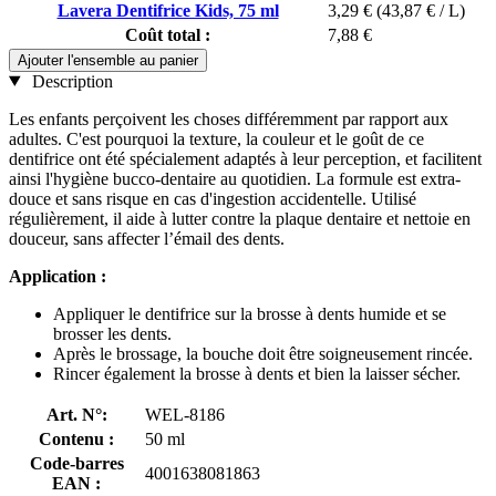
Lavera Dentifrice Kids, 75 ml
3,29 €
(43,87 € / L)
Coût total :
7,88 €
Ajouter l'ensemble au panier
Description
Les enfants perçoivent les choses différemment par rapport aux
adultes. C'est pourquoi la texture, la couleur et le goût de ce
dentifrice ont été spécialement adaptés à leur perception, et facilitent
ainsi l'hygiène bucco-dentaire au quotidien. La formule est extra-
douce et sans risque en cas d'ingestion accidentelle. Utilisé
régulièrement, il aide à lutter contre la plaque dentaire et nettoie en
douceur, sans affecter l’émail des dents.
Application :
Appliquer le dentifrice sur la brosse à dents humide et se
brosser les dents.
Après le brossage, la bouche doit être soigneusement rincée.
Rincer également la brosse à dents et bien la laisser sécher.
Art. N°:
WEL-8186
Contenu :
50 ml
Code-barres
4001638081863
EAN :