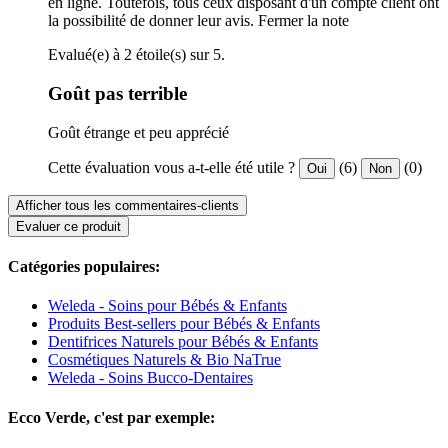
en ligne. Toutefois, tous ceux disposant d'un compte client ont
la possibilité de donner leur avis.
Fermer la note
Evalué(e) à 2 étoile(s) sur 5.
Goût pas terrible
Goût étrange et peu apprécié
Cette évaluation vous a-t-elle été utile ?
(6)
(0)
Oui
Non
Afficher tous les commentaires-clients
Evaluer ce produit
Catégories populaires:
Weleda - Soins pour Bébés & Enfants
Produits Best-sellers pour Bébés & Enfants
Dentifrices Naturels pour Bébés & Enfants
Cosmétiques Naturels & Bio NaTrue
Weleda - Soins Bucco-Dentaires
Ecco Verde, c'est par exemple: