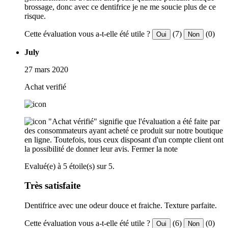
brossage, donc avec ce dentifrice je ne me soucie plus de ce
risque.
Cette évaluation vous a-t-elle été utile ?
(7)
(0)
Oui
Non
July
27 mars 2020
Achat verifié
"Achat vérifié" signifie que l'évaluation a été faite par
des consommateurs ayant acheté ce produit sur notre boutique
en ligne. Toutefois, tous ceux disposant d'un compte client ont
la possibilité de donner leur avis.
Fermer la note
Evalué(e) à 5 étoile(s) sur 5.
Très satisfaite
Dentifrice avec une odeur douce et fraiche. Texture parfaite.
Cette évaluation vous a-t-elle été utile ?
(6)
(0)
Oui
Non