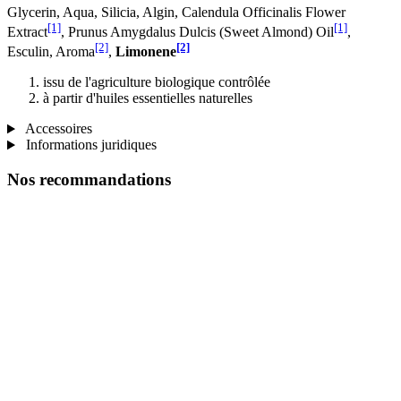
Glycerin, Aqua, Silicia, Algin, Calendula Officinalis Flower
[1]
[1]
Extract
, Prunus Amygdalus Dulcis (Sweet Almond) Oil
,
[2]
[2]
Esculin, Aroma
,
Limonene
issu de l'agriculture biologique contrôlée
à partir d'huiles essentielles naturelles
Accessoires
Informations juridiques
Nos recommandations