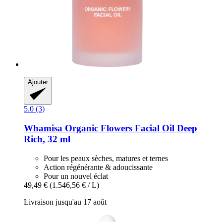
Ajouter
5.0 (3)
Whamisa
Organic Flowers Facial Oil Deep
Rich, 32 ml
Pour les peaux sèches, matures et ternes
Action régénérante & adoucissante
Pour un nouvel éclat
49,49 €
(1.546,56 € / L)
Livraison jusqu'au 17 août