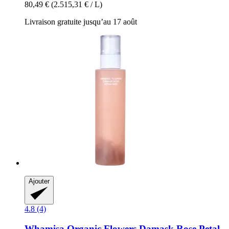
80,49 €
(2.515,31 € / L)
Livraison gratuite jusqu’au 17 août
Ajouter
4.8 (4)
Whamisa
Organic Flowers Damask Rose Petal