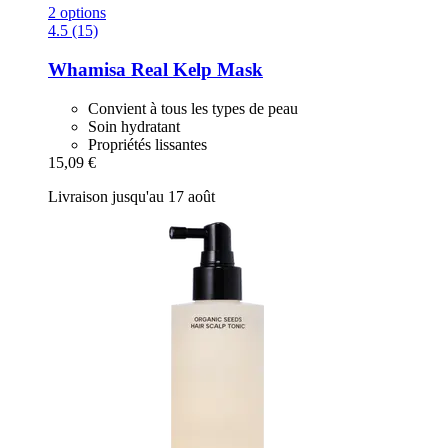
2 options
4.5 (15)
Whamisa
Real Kelp Mask
Convient à tous les types de peau
Soin hydratant
Propriétés lissantes
15,09 €
Livraison jusqu'au 17 août