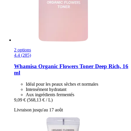
2 options
4.4 (285)
Whamisa
Organic Flowers Toner Deep Rich, 16
ml
Idéal pour les peaux sèches et normales
Intensément hydratant
Aux ingrédients fermentés
9,09 €
(568,13 € / L)
Livraison jusqu'au 17 août