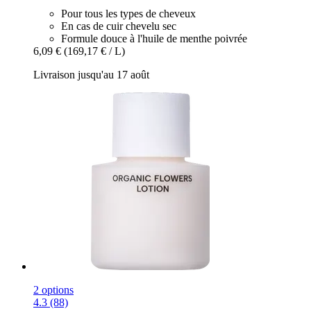
Pour tous les types de cheveux
En cas de cuir chevelu sec
Formule douce à l'huile de menthe poivrée
6,09 €
(169,17 € / L)
Livraison jusqu'au 17 août
2 options
4.3 (88)