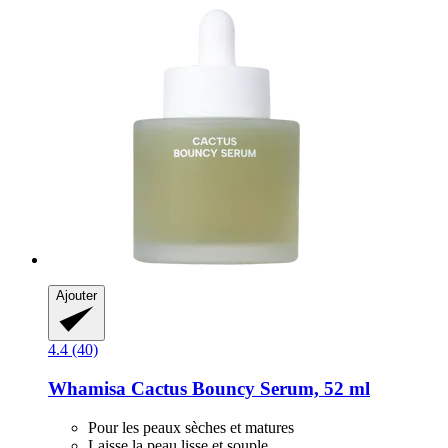
Ajouter
4.4 (40)
Whamisa
Cactus Bouncy Serum, 52 ml
Pour les peaux sèches et matures
Laisse la peau lisse et souple