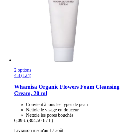
2 options
4.3 (124)
Whamisa
Organic Flowers Foam Cleansing
Cream, 20 ml
Convient à tous les types de peau
Nettoie le visage en douceur
Nettoie les pores bouchés
6,09 €
(304,50 € / L)
Livraison jusqu'au 17 août