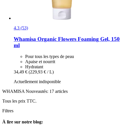
4.3 (53)
Whamisa
Organic Flowers Foaming Gel, 150
ml
Pour tous les types de peau
Apaise et nourrit
Hydratant
34,49 €
(229,93 € / L)
Actuellement indisponible
WHAMISA Nouveautés: 17 articles
Tous les prix TTC.
Filtres
À lire sur notre blog: