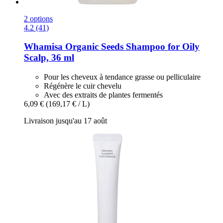
2 options
4.2 (41)
Whamisa
Organic Seeds Shampoo for Oily
Scalp, 36 ml
Pour les cheveux à tendance grasse ou pelliculaire
Régénère le cuir chevelu
Avec des extraits de plantes fermentés
6,09 €
(169,17 € / L)
Livraison jusqu'au 17 août