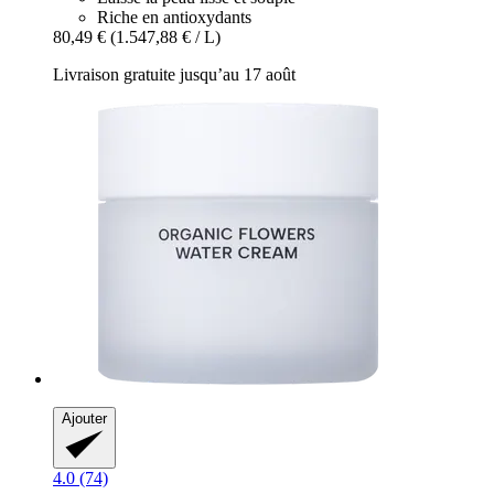
Riche en antioxydants
80,49 €
(1.547,88 € / L)
Livraison gratuite jusqu’au 17 août
Ajouter
4.0 (74)