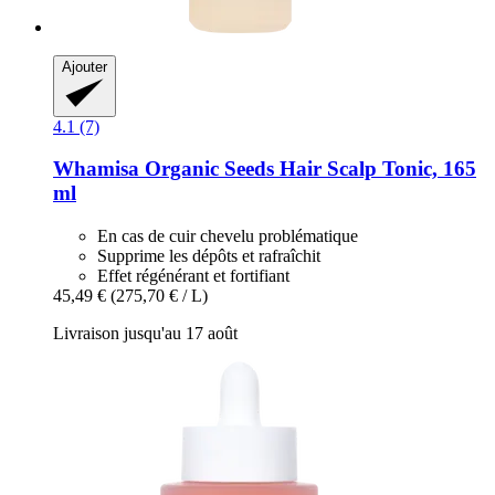
Ajouter
4.1 (7)
Whamisa
Organic Seeds Hair Scalp Tonic, 165
ml
En cas de cuir chevelu problématique
Supprime les dépôts et rafraîchit
Effet régénérant et fortifiant
45,49 €
(275,70 € / L)
Livraison jusqu'au 17 août