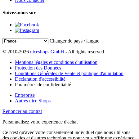
Nous contacter
Suivez-nous sur
Changer de pays / langue
© 2010-2026
niceshops GmbH
- All rights reserved.
Mentions légales et conditions d'utilisation
Protection des Données
Conditions Générales de Vente et politique d'annulation
Déclaration d'accessibilité
Paramètres de confidentialité
Entreprise
Autres nice Shops
Renoncer au contrat
Personnalisez votre expérience d'achat
Ce n'est qu'avec votre consentement individuel que nous utilisons
des cookies et d'autres technologies pour vous offrir une expérience