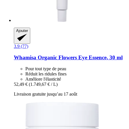
Ajouter
3.9 (77)
Whamisa
Organic Flowers Eye Essence, 30 ml
Pour tout type de peau
Réduit les ridules fines
Améliore l'élasticité
52,49 €
(1.749,67 € / L)
Livraison gratuite jusqu’au 17 août