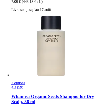
7,09 €
(443,13 € / L)
Livraison jusqu'au 17 août
2 options
4.3 (59)
Whamisa
Organic Seeds Shampoo for Dry
Scalp, 36 ml