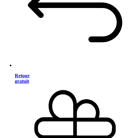
Retour
gratuit