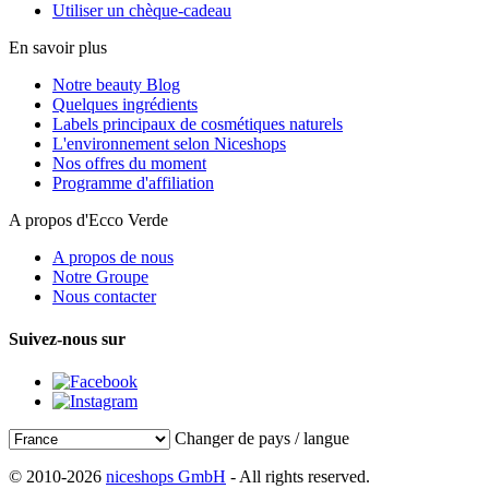
Utiliser un chèque-cadeau
En savoir plus
Notre beauty Blog
Quelques ingrédients
Labels principaux de cosmétiques naturels
L'environnement selon Niceshops
Nos offres du moment
Programme d'affiliation
A propos d'Ecco Verde
A propos de nous
Notre Groupe
Nous contacter
Suivez-nous sur
Changer de pays / langue
© 2010-2026
niceshops GmbH
- All rights reserved.