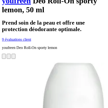
youfreen
Deo Roll-On sporty
lemon, 50 ml
Prend soin de la peau et offre une
protection déodorante optimale.
9 évaluations client
youfreen Deo Roll-On sporty lemon