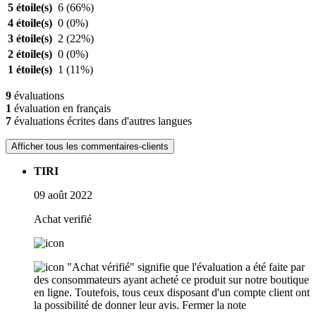
5 étoile(s)
6
(66%)
4 étoile(s)
0
(0%)
3 étoile(s)
2
(22%)
2 étoile(s)
0
(0%)
1 étoile(s)
1
(11%)
9
évaluations
1
évaluation en français
7
évaluations écrites dans d'autres langues
Afficher tous les commentaires-clients
TIRI
09 août 2022
Achat verifié
"Achat vérifié" signifie que l'évaluation a été faite par
des consommateurs ayant acheté ce produit sur notre boutique
en ligne. Toutefois, tous ceux disposant d'un compte client ont
la possibilité de donner leur avis.
Fermer la note