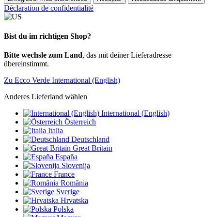
Déclaration de confidentialité
Bist du im richtigen Shop?
Bitte wechsle zum Land
, das mit deiner Lieferadresse
übereinstimmt.
Zu Ecco Verde International (English)
Anderes Lieferland wählen
International (English)
Österreich
Italia
Deutschland
Great Britain
España
Slovenija
France
România
Sverige
Hrvatska
Polska