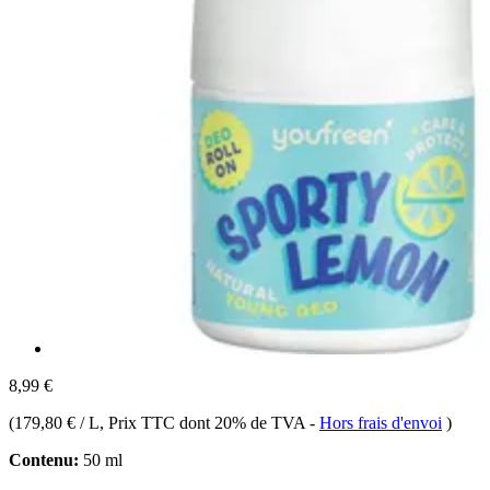
8,99 €
(
179,80 € / L
, Prix TTC dont 20% de TVA
-
Hors frais d'envoi
)
Contenu:
50 ml