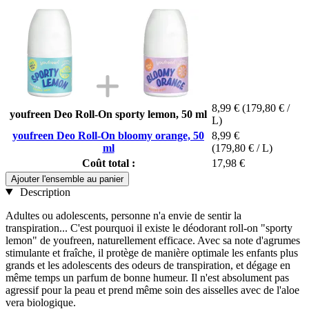
8,99 €
(179,80 € /
youfreen Deo Roll-On sporty lemon, 50 ml
L)
youfreen Deo Roll-On bloomy orange, 50
8,99 €
ml
(179,80 € / L)
Coût total :
17,98 €
Ajouter l'ensemble au panier
Description
Adultes ou adolescents, personne n'a envie de sentir la
transpiration... C'est pourquoi il existe le déodorant roll-on "sporty
lemon" de youfreen, naturellement efficace. Avec sa note d'agrumes
stimulante et fraîche, il protège de manière optimale les enfants plus
grands et les adolescents des odeurs de transpiration, et dégage en
même temps un parfum de bonne humeur. Il n'est absolument pas
agressif pour la peau et prend même soin des aisselles avec de l'aloe
vera biologique.