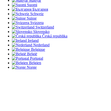
Magyar
Suomi
България
Schweiz
Suisse
Svizzera
Switzerland
Slovensko
Česká republika
Ireland
Nederland
Belgique
België
Portugal
Belgien
Norge