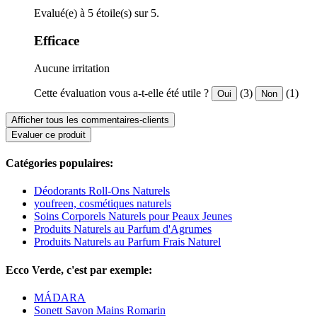
Evalué(e) à 5 étoile(s) sur 5.
Efficace
Aucune irritation
Cette évaluation vous a-t-elle été utile ?
(3)
(1)
Oui
Non
Afficher tous les commentaires-clients
Evaluer ce produit
Catégories populaires:
Déodorants Roll-Ons Naturels
youfreen, cosmétiques naturels
Soins Corporels Naturels pour Peaux Jeunes
Produits Naturels au Parfum d'Agrumes
Produits Naturels au Parfum Frais Naturel
Ecco Verde, c'est par exemple:
MÁDARA
Sonett Savon Mains Romarin