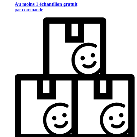
Au moins 1 échantillon gratuit
par commande