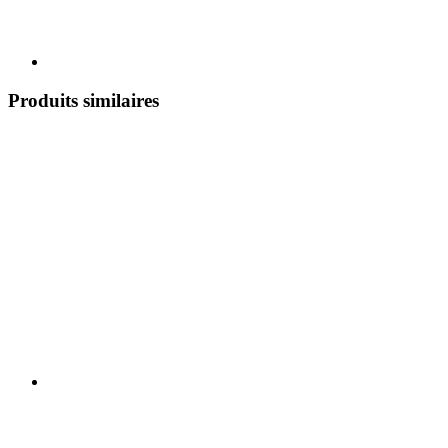
Produits similaires