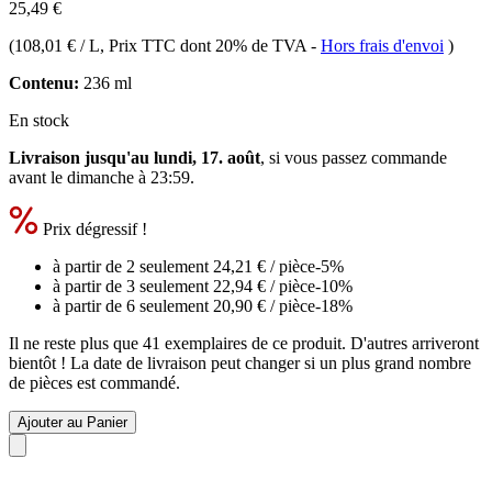
25,49 €
(
108,01 € / L
, Prix TTC dont 20% de TVA
-
Hors frais d'envoi
)
Contenu:
236 ml
En stock
Livraison jusqu'au lundi, 17. août
, si vous passez commande
avant le
dimanche à 23:59
.
Prix dégressif !
à partir de 2 seulement
24,21 €
/ pièce
-5%
à partir de 3 seulement
22,94 €
/ pièce
-10%
à partir de 6 seulement
20,90 €
/ pièce
-18%
Il ne reste plus que 41 exemplaires de ce produit. D'autres arriveront
bientôt ! La date de livraison peut changer si un plus grand nombre
de pièces est commandé.
Ajouter au Panier