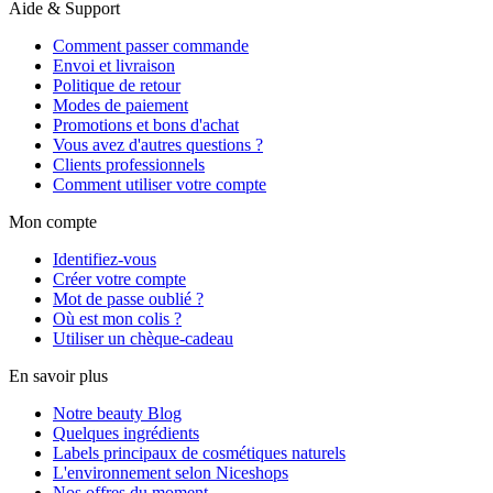
Aide & Support
Comment passer commande
Envoi et livraison
Politique de retour
Modes de paiement
Promotions et bons d'achat
Vous avez d'autres questions ?
Clients professionnels
Comment utiliser votre compte
Mon compte
Identifiez-vous
Créer votre compte
Mot de passe oublié ?
Où est mon colis ?
Utiliser un chèque-cadeau
En savoir plus
Notre beauty Blog
Quelques ingrédients
Labels principaux de cosmétiques naturels
L'environnement selon Niceshops
Nos offres du moment