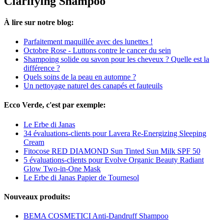
Clarifying Shampoo
À lire sur notre blog:
Parfaitement maquillée avec des lunettes !
Octobre Rose - Luttons contre le cancer du sein
Shampoing solide ou savon pour les cheveux ? Quelle est la
différence ?
Quels soins de la peau en automne ?
Un nettoyage naturel des canapés et fauteuils
Ecco Verde, c'est par exemple:
Le Erbe di Janas
34 évaluations-clients pour Lavera Re-Energizing Sleeping
Cream
Fitocose RED DIAMOND Sun Tinted Sun Milk SPF 50
5 évaluations-clients pour Evolve Organic Beauty Radiant
Glow Two-in-One Mask
Le Erbe di Janas Papier de Tournesol
Nouveaux produits:
BEMA COSMETICI Anti-Dandruff Shampoo