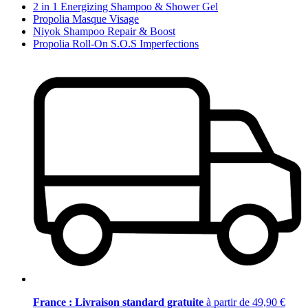
2 in 1 Energizing Shampoo & Shower Gel
Propolia Masque Visage
Niyok Shampoo Repair & Boost
Propolia Roll-On S.O.S Imperfections
France : Livraison standard gratuite
à partir de 49,90 €