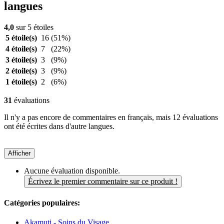
langues
4,0
sur 5 étoiles
5 étoile(s)
16
(51%)
4 étoile(s)
7
(22%)
3 étoile(s)
3
(9%)
2 étoile(s)
3
(9%)
1 étoile(s)
2
(6%)
31
évaluations
Il n'y a pas encore de commentaires en français, mais 12 évaluations
ont été écrites dans d'autre langues.
Afficher
Aucune évaluation disponible.
Écrivez le premier commentaire sur ce produit !
Catégories populaires:
Akamuti - Soins du Visage