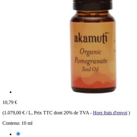
10,79 €
(
1.079,00 € / L
, Prix TTC dont 20% de TVA
-
Hors frais d'envoi
)
Contenu:
10 ml