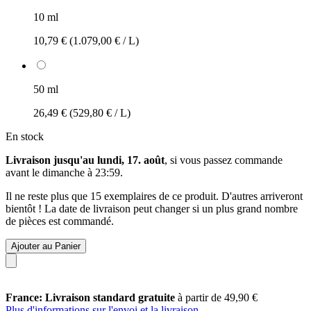
10 ml
10,79 €
(1.079,00 € / L)
50 ml
26,49 €
(529,80 € / L)
En stock
Livraison jusqu'au lundi, 17. août
, si vous passez commande
avant le
dimanche à 23:59
.
Il ne reste plus que 15 exemplaires de ce produit. D'autres arriveront
bientôt ! La date de livraison peut changer si un plus grand nombre
de pièces est commandé.
Ajouter au Panier
France: Livraison standard gratuite
à partir de 49,90 €
Plus d'informations sur l'envoi et la livraison