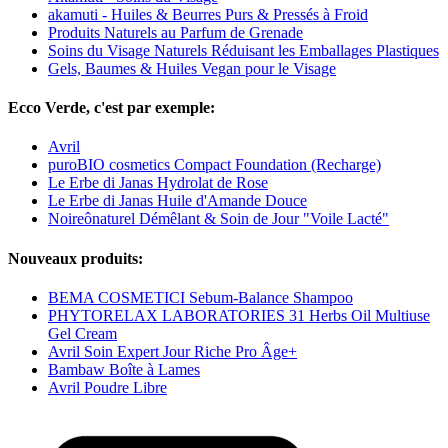
akamuti - Huiles & Beurres Purs & Pressés à Froid
Produits Naturels au Parfum de Grenade
Soins du Visage Naturels Réduisant les Emballages Plastiques
Gels, Baumes & Huiles Vegan pour le Visage
Ecco Verde, c'est par exemple:
Avril
puroBIO cosmetics Compact Foundation (Recharge)
Le Erbe di Janas Hydrolat de Rose
Le Erbe di Janas Huile d'Amande Douce
Noireônaturel Démêlant & Soin de Jour "Voile Lacté"
Nouveaux produits:
BEMA COSMETICI Sebum-Balance Shampoo
PHYTORELAX LABORATORIES 31 Herbs Oil Multiuse
Gel Cream
Avril Soin Expert Jour Riche Pro Âge+
Bambaw Boîte à Lames
Avril Poudre Libre