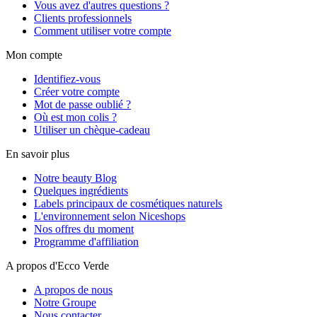
Vous avez d'autres questions ?
Clients professionnels
Comment utiliser votre compte
Mon compte
Identifiez-vous
Créer votre compte
Mot de passe oublié ?
Où est mon colis ?
Utiliser un chèque-cadeau
En savoir plus
Notre beauty Blog
Quelques ingrédients
Labels principaux de cosmétiques naturels
L'environnement selon Niceshops
Nos offres du moment
Programme d'affiliation
A propos d'Ecco Verde
A propos de nous
Notre Groupe
Nous contacter