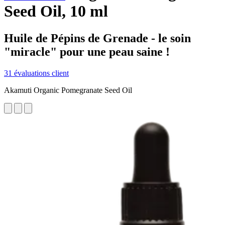
Seed Oil, 10 ml
Huile de Pépins de Grenade - le soin
"miracle" pour une peau saine !
31 évaluations client
Akamuti Organic Pomegranate Seed Oil