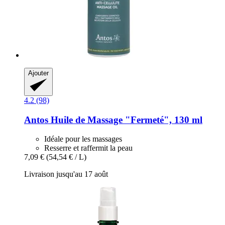
Ajouter
4.2 (98)
Antos
Huile de Massage "Fermeté", 130 ml
Idéale pour les massages
Resserre et raffermit la peau
7,09 €
(54,54 € / L)
Livraison jusqu'au 17 août