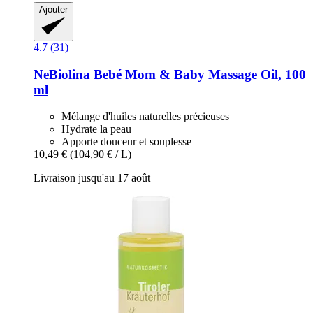
Ajouter
4.7 (31)
NeBiolina
Bebé Mom & Baby Massage Oil, 100
ml
Mélange d'huiles naturelles précieuses
Hydrate la peau
Apporte douceur et souplesse
10,49 €
(104,90 € / L)
Livraison jusqu'au 17 août