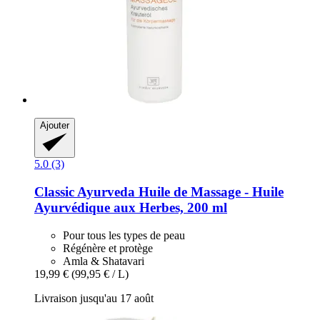
Ajouter
5.0 (3)
Classic Ayurveda
Huile de Massage -​ Huile
Ayurvédique aux Herbes, 200 ml
Pour tous les types de peau
Régénère et protège
Amla & Shatavari
19,99 €
(99,95 € / L)
Livraison jusqu'au 17 août