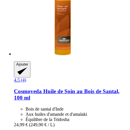
Ajouter
4.5 (4)
Cosmoveda
Huile de Soin au Bois de Santal,
100 ml
Bois de santal d'Inde
Aux huiles d'amande et d'amalaki
Équilibre de la Tridosha
24,99 €
(249,90 € / L)