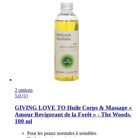
2 options
5.0 (1)
GIVING LOVE TO
Huile Corps & Massage «
Amour Revigorant de la Forêt » -​ The Woods,
100 ml
Pour les peaux normales à sensibles