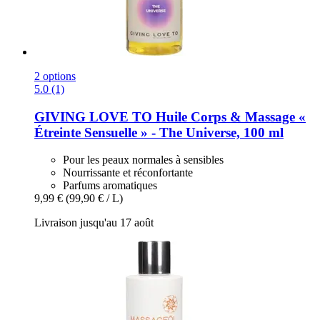
2 options
5.0 (1)
GIVING LOVE TO
Huile Corps & Massage «
Étreinte Sensuelle » -​ The Universe, 100 ml
Pour les peaux normales à sensibles
Nourrissante et réconfortante
Parfums aromatiques
9,99 €
(99,90 € / L)
Livraison jusqu'au 17 août