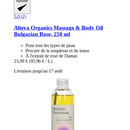
Ajouter
5.0 (2)
Alteya Organics
Massage & Body Oil
Bulgarian Rose, 250 ml
Pour tous les types de peau
Procure de la souplesse et du tonus
À l'extrait de rose de Damas
23,99 €
(95,96 € / L)
Livraison jusqu'au 17 août