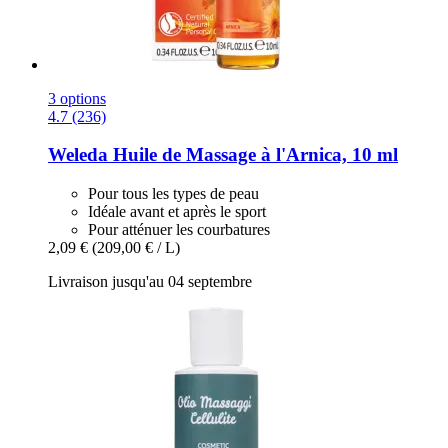
3 options
4.7 (236)
Weleda
Huile de Massage à l'Arnica, 10 ml
Pour tous les types de peau
Idéale avant et après le sport
Pour atténuer les courbatures
2,09 €
(209,00 € / L)
Livraison jusqu'au 04 septembre