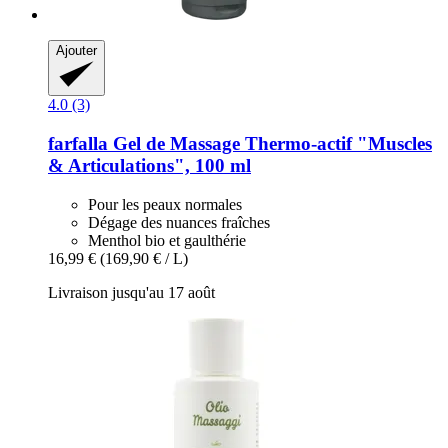
Ajouter
4.0 (3)
farfalla
Gel de Massage Thermo-​actif "Muscles
& Articulations", 100 ml
Pour les peaux normales
Dégage des nuances fraîches
Menthol bio et gaulthérie
16,99 €
(169,90 € / L)
Livraison jusqu'au 17 août