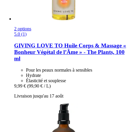
2 options
5.0 (1)
GIVING LOVE TO
Huile Corps & Massage «
Bonheur Végétal de l’Âme » -​ The Plants, 100
ml
Pour les peaux normales à sensibles
Hydrate
Élasticité et souplesse
9,99 €
(99,90 € / L)
Livraison jusqu'au 17 août