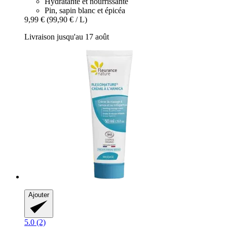
Hydratante et nourrissante
Pin, sapin blanc et épicéa
9,99 €
(99,90 € / L)
Livraison jusqu'au 17 août
Ajouter
5.0 (2)