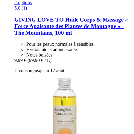
2 options
5.0 (1)
GIVING LOVE TO
Huile Corps & Massage «
Force Apaisante des Plantes de Montagne » -​
The Mountains, 100 ml
Pour les peaux normales à sensibles
Hydratante et adoucissante
Notes boisées
9,99 €
(99,90 € / L)
Livraison jusqu'au 17 août