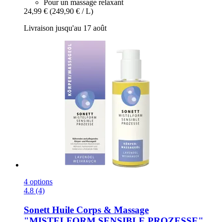
Pour un massage relaxant
24,99 €
(249,90 € / L)
Livraison jusqu'au 17 août
4 options
4.8 (4)
Sonett
Huile Corps & Massage
"MISTELFORM SENSIBLE PROZESSE",