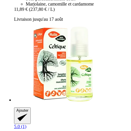
Marjolaine, camomille et cardamome
11,89 €
(237,80 € / L)
Livraison jusqu'au 17 août
Ajouter
5.0 (1)