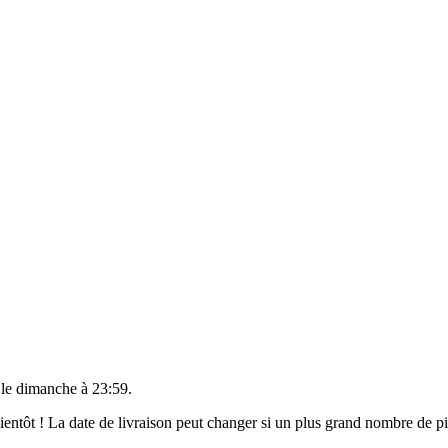
 le
dimanche à 23:59
.
 bientôt ! La date de livraison peut changer si un plus grand nombre de 