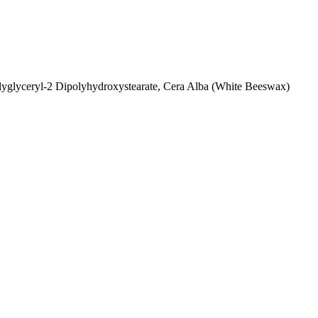
lyglyceryl-2 Dipolyhydroxystearate, Cera Alba (White Beeswax)