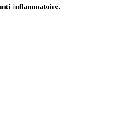
 anti-inflammatoire.