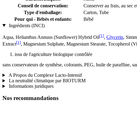
Conseil de conservation:
Conserver au frais, au sec et
Type d'emballage:
Carton, Tube
Pour qui - Bébés et enfants:
Bébé
Ingrédients (INCI)
[1]
Aqua, Helianthus Annuus (Sunflower) Hybrid Oil
,
Glycerin
, Simm
[1]
Extract
, Magnesium Sulphate, Magnesium Stearate, Tocopherol (Vi
issu de l'agriculture biologique contrôlée
sans conservateurs de synthèse, colorants, PEG, huile de paraffine, s
A Propos du Complexe Lacto-Intensif
La neutralité climatique par BIOTURM
Informations juridiques
Nos recommandations