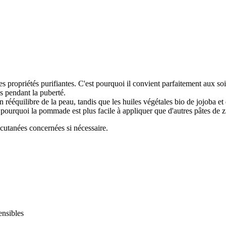
s propriétés purifiantes. C'est pourquoi il convient parfaitement aux so
s pendant la puberté.
équilibre de la peau, tandis que les huiles végétales bio de jojoba et d
 pourquoi la pommade est plus facile à appliquer que d'autres pâtes de 
 cutanées concernées si nécessaire.
nsibles