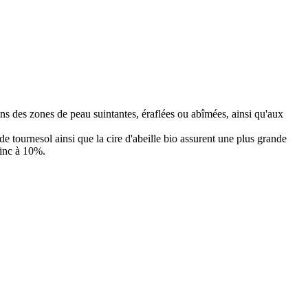
ins des zones de peau suintantes, éraflées ou abîmées, ainsi qu'aux
e tournesol ainsi que la cire d'abeille bio assurent une plus grande
zinc à 10%.