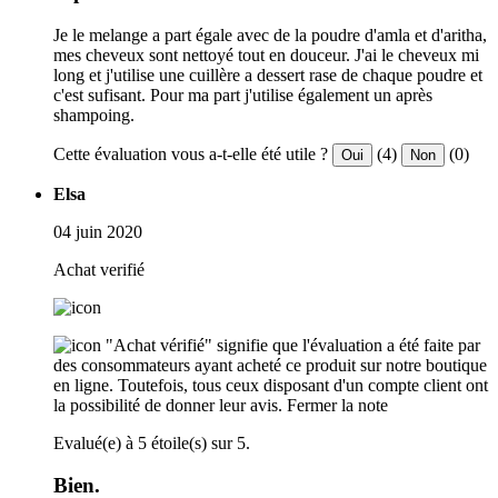
Je le melange a part égale avec de la poudre d'amla et d'aritha,
mes cheveux sont nettoyé tout en douceur. J'ai le cheveux mi
long et j'utilise une cuillère a dessert rase de chaque poudre et
c'est sufisant. Pour ma part j'utilise également un après
shampoing.
Cette évaluation vous a-t-elle été utile ?
(4)
(0)
Oui
Non
Elsa
04 juin 2020
Achat verifié
"Achat vérifié" signifie que l'évaluation a été faite par
des consommateurs ayant acheté ce produit sur notre boutique
en ligne. Toutefois, tous ceux disposant d'un compte client ont
la possibilité de donner leur avis.
Fermer la note
Evalué(e) à 5 étoile(s) sur 5.
Bien.