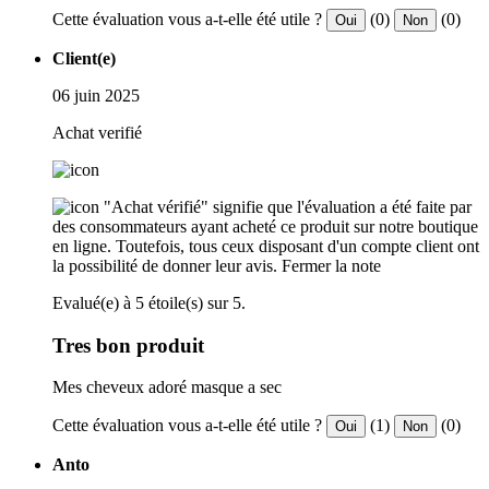
Cette évaluation vous a-t-elle été utile ?
(0)
(0)
Oui
Non
Client(e)
06 juin 2025
Achat verifié
"Achat vérifié" signifie que l'évaluation a été faite par
des consommateurs ayant acheté ce produit sur notre boutique
en ligne. Toutefois, tous ceux disposant d'un compte client ont
la possibilité de donner leur avis.
Fermer la note
Evalué(e) à 5 étoile(s) sur 5.
Tres bon produit
Mes cheveux adoré masque a sec
Cette évaluation vous a-t-elle été utile ?
(1)
(0)
Oui
Non
Anto