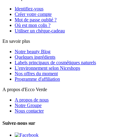
Identifiez-vous
Créer votre compte
Mot de passe oublié ?
Où est mon colis ?
Utiliser un chèque-cadeau
En savoir plus
Notre beauty Blog
Quelques ingrédients
Labels principaux de cosmétiques naturels
L'environnement selon Niceshops
Nos offres du moment
Programme d'affiliation
A propos d'Ecco Verde
A propos de nous
Notre Groupe
Nous contacter
Suivez-nous sur