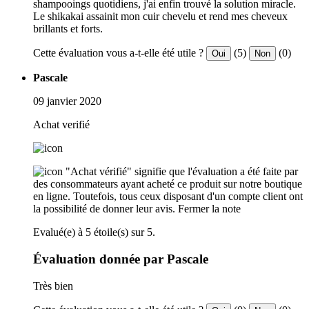
shampooings quotidiens, j'ai enfin trouvé la solution miracle.
Le shikakai assainit mon cuir chevelu et rend mes cheveux
brillants et forts.
Cette évaluation vous a-t-elle été utile ?
(5)
(0)
Oui
Non
Pascale
09 janvier 2020
Achat verifié
"Achat vérifié" signifie que l'évaluation a été faite par
des consommateurs ayant acheté ce produit sur notre boutique
en ligne. Toutefois, tous ceux disposant d'un compte client ont
la possibilité de donner leur avis.
Fermer la note
Evalué(e) à 5 étoile(s) sur 5.
Évaluation donnée par Pascale
Très bien