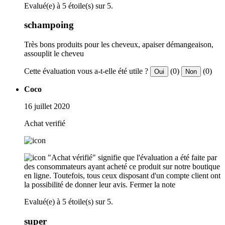
Evalué(e) à 5 étoile(s) sur 5.
schampoing
Très bons produits pour les cheveux, apaiser démangeaison,
assouplit le cheveu
Cette évaluation vous a-t-elle été utile ?
(0)
(0)
Oui
Non
Coco
16 juillet 2020
Achat verifié
"Achat vérifié" signifie que l'évaluation a été faite par
des consommateurs ayant acheté ce produit sur notre boutique
en ligne. Toutefois, tous ceux disposant d'un compte client ont
la possibilité de donner leur avis.
Fermer la note
Evalué(e) à 5 étoile(s) sur 5.
super