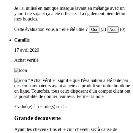
Je l'ai utilisé en tant que masque lavant en mélange avec un
yaourt de soja et ça a été efficace. Il a également bien défini
mes boucles.
Cette évaluation vous a-t-elle été utile ?
(3)
(0)
Oui
Non
Camille
17 avril 2020
Achat verifié
"Achat vérifié" signifie que l'évaluation a été faite par
des consommateurs ayant acheté ce produit sur notre boutique
en ligne. Toutefois, tous ceux disposant d'un compte client ont
la possibilité de donner leur avis.
Fermer la note
Evalué(e) à 5 étoile(s) sur 5.
Grande découverte
Ayant les cheveux fins et le cuir chevelu sec à cause de