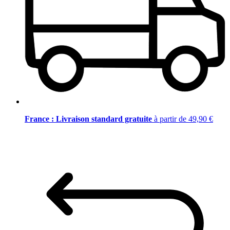
France : Livraison standard gratuite
à partir de 49,90 €