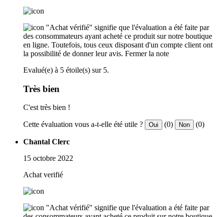
"Achat vérifié" signifie que l'évaluation a été faite par
des consommateurs ayant acheté ce produit sur notre boutique
en ligne. Toutefois, tous ceux disposant d'un compte client ont
la possibilité de donner leur avis.
Fermer la note
Evalué(e) à 5 étoile(s) sur 5.
Très bien
C'est très bien !
Cette évaluation vous a-t-elle été utile ?
(0)
(0)
Oui
Non
Chantal Clerc
15 octobre 2022
Achat verifié
"Achat vérifié" signifie que l'évaluation a été faite par
des consommateurs ayant acheté ce produit sur notre boutique