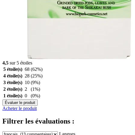
4,5
sur 5 étoiles
5 étoile(s)
68
(62%)
4 étoile(s)
28
(25%)
3 étoile(s)
10
(9%)
2 étoile(s)
2
(1%)
1 étoile(s)
0
(0%)
Évaluer le produit
Acheter le produit
Filtrer les évaluations :
Langues