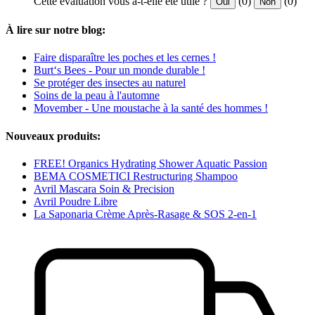
Cette évaluation vous a-t-elle été utile ?
(0)
(0)
Oui
Non
À lire sur notre blog:
Faire disparaître les poches et les cernes !
Burt‘s Bees - Pour un monde durable !
Se protéger des insectes au naturel
Soins de la peau à l'automne
Movember - Une moustache à la santé des hommes !
Nouveaux produits:
FREE! Organics Hydrating Shower Aquatic Passion
BEMA COSMETICI Restructuring Shampoo
Avril Mascara Soin & Precision
Avril Poudre Libre
La Saponaria Crème Après-Rasage & SOS 2-en-1