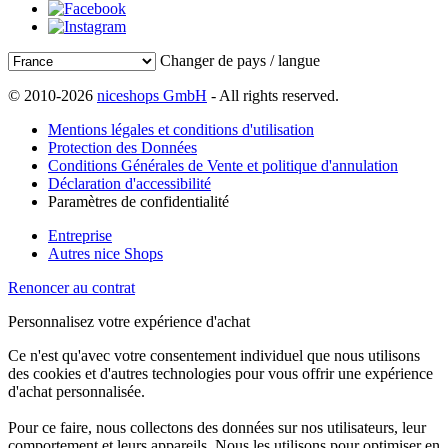
Changer de pays / langue
© 2010-2026
niceshops GmbH
- All rights reserved.
Mentions légales et conditions d'utilisation
Protection des Données
Conditions Générales de Vente et politique d'annulation
Déclaration d'accessibilité
Paramètres de confidentialité
Entreprise
Autres nice Shops
Renoncer au contrat
Personnalisez votre expérience d'achat
Ce n'est qu'avec votre consentement individuel que nous utilisons
des cookies et d'autres technologies pour vous offrir une expérience
d'achat personnalisée.
Pour ce faire, nous collectons des données sur nos utilisateurs, leur
comportement et leurs appareils. Nous les utilisons pour optimiser en