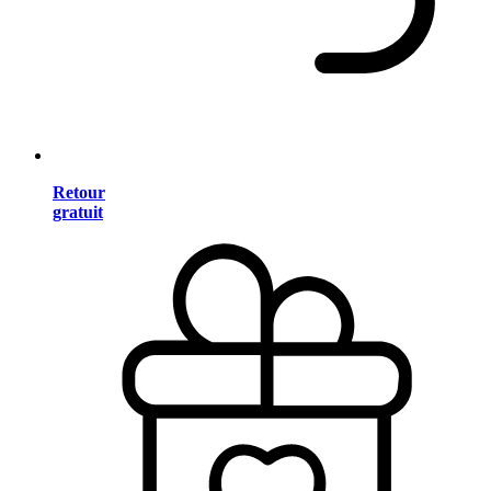
Retour
gratuit