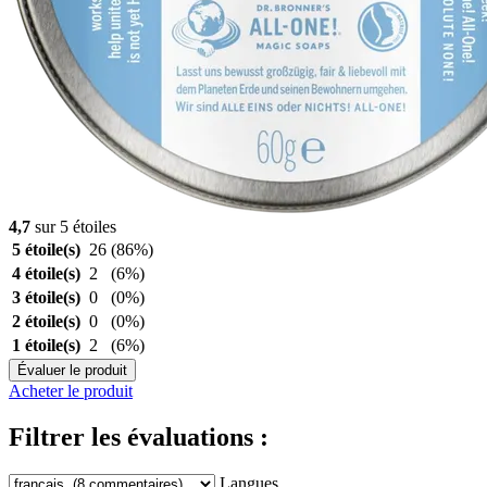
4,7
sur 5 étoiles
5 étoile(s)
26
(86%)
4 étoile(s)
2
(6%)
3 étoile(s)
0
(0%)
2 étoile(s)
0
(0%)
1 étoile(s)
2
(6%)
Évaluer le produit
Acheter le produit
Filtrer les évaluations :
Langues