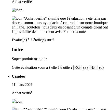
Achat verifié
"Achat vérifié" signifie que l'évaluation a été faite par
des consommateurs ayant acheté ce produit sur notre boutique
en ligne. Toutefois, tous ceux disposant d'un compte client ont
la possibilité de donner leur avis.
Fermer la note
Evalué(e) à 5 étoile(s) sur 5.
Indre
Super produit.magiqur
Cette évaluation vous a-t-elle été utile ?
(3)
(0)
Oui
Non
Candou
11 mars 2021
Achat verifié
"Achat vérifié" signifie que l'évaluation a été faite par