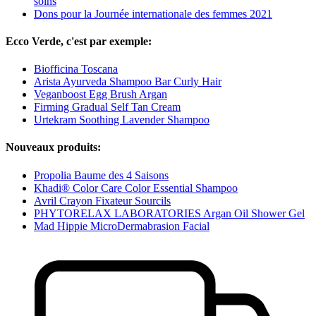
soins
Dons pour la Journée internationale des femmes 2021
Ecco Verde, c'est par exemple:
Biofficina Toscana
Arista Ayurveda Shampoo Bar Curly Hair
Veganboost Egg Brush Argan
Firming Gradual Self Tan Cream
Urtekram Soothing Lavender Shampoo
Nouveaux produits:
Propolia Baume des 4 Saisons
Khadi® Color Care Color Essential Shampoo
Avril Crayon Fixateur Sourcils
PHYTORELAX LABORATORIES Argan Oil Shower Gel
Mad Hippie MicroDermabrasion Facial