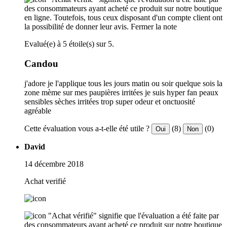
des consommateurs ayant acheté ce produit sur notre boutique
en ligne. Toutefois, tous ceux disposant d'un compte client ont
la possibilité de donner leur avis.
Fermer la note
Evalué(e) à 5 étoile(s) sur 5.
Candou
j'adore je l'applique tous les jours matin ou soir quelque sois la
zone mème sur mes paupières irritées je suis hyper fan peaux
sensibles sèches irritées trop super odeur et onctuosité
agréable
Cette évaluation vous a-t-elle été utile ?
(8)
(0)
Oui
Non
David
14 décembre 2018
Achat verifié
"Achat vérifié" signifie que l'évaluation a été faite par
des consommateurs ayant acheté ce produit sur notre boutique