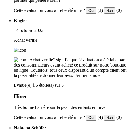
parfaite qui pénétre bien !
Cette évaluation vous a-t-elle été utile ?
(3)
(0)
Oui
Non
Kugler
14 octobre 2022
Achat verifié
"Achat vérifié" signifie que l'évaluation a été faite par
des consommateurs ayant acheté ce produit sur notre boutique
en ligne. Toutefois, tous ceux disposant d'un compte client ont
la possibilité de donner leur avis.
Fermer la note
Evalué(e) à 5 étoile(s) sur 5.
Hiver
Très bonne barrière sur la peau des enfants en hiver.
Cette évaluation vous a-t-elle été utile ?
(4)
(0)
Oui
Non
Natacha Schäfer