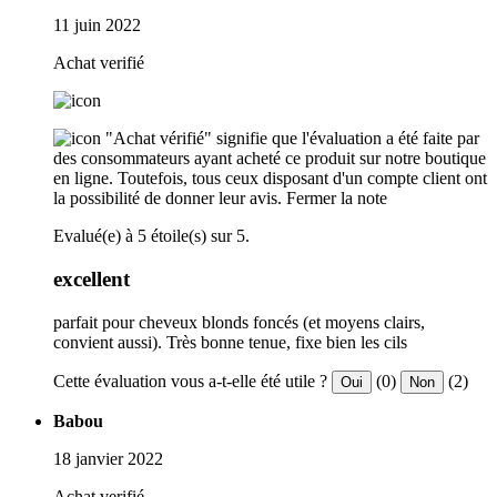
11 juin 2022
Achat verifié
"Achat vérifié" signifie que l'évaluation a été faite par
des consommateurs ayant acheté ce produit sur notre boutique
en ligne. Toutefois, tous ceux disposant d'un compte client ont
la possibilité de donner leur avis.
Fermer la note
Evalué(e) à 5 étoile(s) sur 5.
excellent
parfait pour cheveux blonds foncés (et moyens clairs,
convient aussi). Très bonne tenue, fixe bien les cils
Cette évaluation vous a-t-elle été utile ?
(0)
(2)
Oui
Non
Babou
18 janvier 2022
Achat verifié