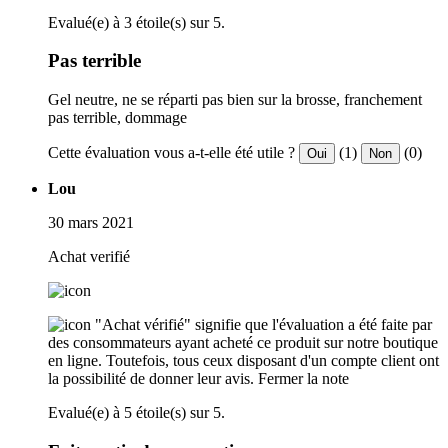
Evalué(e) à 3 étoile(s) sur 5.
Pas terrible
Gel neutre, ne se réparti pas bien sur la brosse, franchement
pas terrible, dommage
Cette évaluation vous a-t-elle été utile ?
(1)
(0)
Oui
Non
Lou
30 mars 2021
Achat verifié
"Achat vérifié" signifie que l'évaluation a été faite par
des consommateurs ayant acheté ce produit sur notre boutique
en ligne. Toutefois, tous ceux disposant d'un compte client ont
la possibilité de donner leur avis.
Fermer la note
Evalué(e) à 5 étoile(s) sur 5.