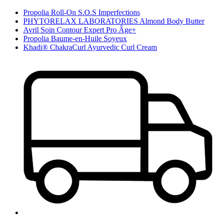
Propolia Roll-On S.O.S Imperfections
PHYTORELAX LABORATORIES Almond Body Butter
Avril Soin Contour Expert Pro Âge+
Propolia Baume-en-Huile Soyeux
Khadi® ChakraCurl Ayurvedic Curl Cream