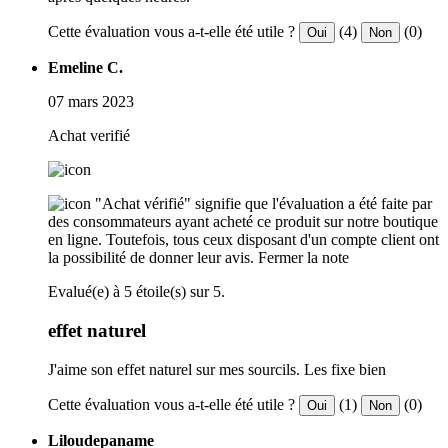
Cette évaluation vous a-t-elle été utile ?
(4)
(0)
Oui
Non
Emeline C.
07 mars 2023
Achat verifié
"Achat vérifié" signifie que l'évaluation a été faite par
des consommateurs ayant acheté ce produit sur notre boutique
en ligne. Toutefois, tous ceux disposant d'un compte client ont
la possibilité de donner leur avis.
Fermer la note
Evalué(e) à 5 étoile(s) sur 5.
effet naturel
J'aime son effet naturel sur mes sourcils. Les fixe bien
Cette évaluation vous a-t-elle été utile ?
(1)
(0)
Oui
Non
Liloudepaname