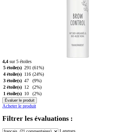
4,4
sur 5 étoiles
5 étoile(s)
291
(61%)
4 étoile(s)
116
(24%)
3 étoile(s)
47
(9%)
2 étoile(s)
12
(2%)
1 étoile(s)
10
(2%)
Évaluer le produit
Acheter le produit
Filtrer les évaluations :
Langues