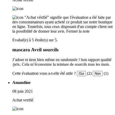
"Achat vérifié" signifie que l'évaluation a été faite par
des consommateurs ayant acheté ce produit sur notre boutique
en ligne. Toutefois, tous ceux disposant d'un compte client ont
la possibilité de donner leur avis.
Fermer la note
Evalué(e) à 5 étoile(s) sur 5.
mascara Avril sourcils
J’adore et tient bien même en randonnée ! bon rapport qualité
/prix. Cela m’économise la teinture de sourcils tous les mois.
Cette évaluation vous a-t-elle été utile ?
(2)
(1)
Oui
Non
Amandine
08 juin 2021
Achat verifié