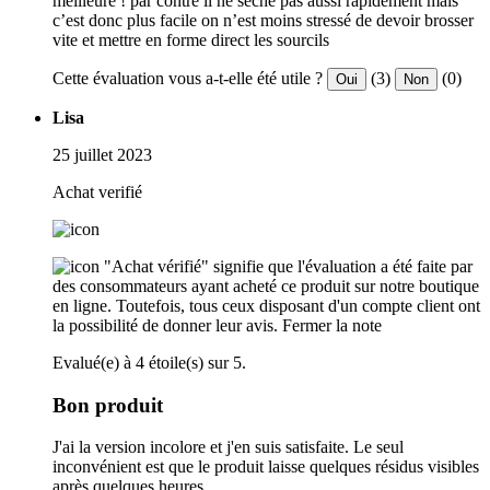
meilleure ! par contre il ne sèche pas aussi rapidement mais
c’est donc plus facile on n’est moins stressé de devoir brosser
vite et mettre en forme direct les sourcils
Cette évaluation vous a-t-elle été utile ?
(3)
(0)
Oui
Non
Lisa
25 juillet 2023
Achat verifié
"Achat vérifié" signifie que l'évaluation a été faite par
des consommateurs ayant acheté ce produit sur notre boutique
en ligne. Toutefois, tous ceux disposant d'un compte client ont
la possibilité de donner leur avis.
Fermer la note
Evalué(e) à 4 étoile(s) sur 5.
Bon produit
J'ai la version incolore et j'en suis satisfaite. Le seul
inconvénient est que le produit laisse quelques résidus visibles
après quelques heures.