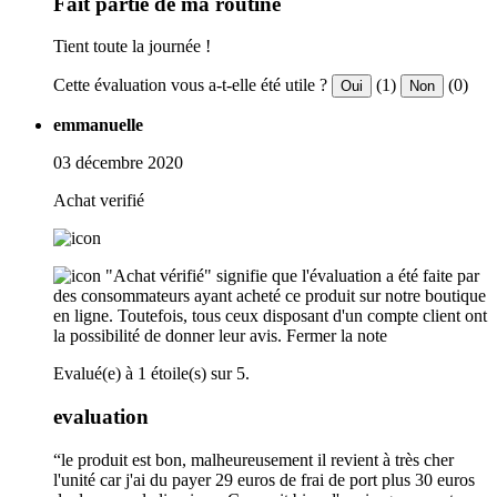
Fait partie de ma routine
Tient toute la journée !
Cette évaluation vous a-t-elle été utile ?
(1)
(0)
Oui
Non
emmanuelle
03 décembre 2020
Achat verifié
"Achat vérifié" signifie que l'évaluation a été faite par
des consommateurs ayant acheté ce produit sur notre boutique
en ligne. Toutefois, tous ceux disposant d'un compte client ont
la possibilité de donner leur avis.
Fermer la note
Evalué(e) à 1 étoile(s) sur 5.
evaluation
“le produit est bon, malheureusement il revient à très cher
l'unité car j'ai du payer 29 euros de frai de port plus 30 euros