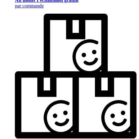
Au moins 1 échantillon gratuit
par commande