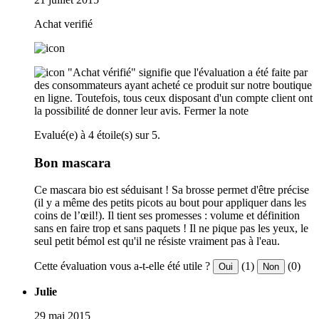
Achat verifié
"Achat vérifié" signifie que l'évaluation a été faite par
des consommateurs ayant acheté ce produit sur notre boutique
en ligne. Toutefois, tous ceux disposant d'un compte client ont
la possibilité de donner leur avis.
Fermer la note
Evalué(e) à 4 étoile(s) sur 5.
Bon mascara
Ce mascara bio est séduisant ! Sa brosse permet d'être précise
(il y a même des petits picots au bout pour appliquer dans les
coins de l’œil!). Il tient ses promesses : volume et définition
sans en faire trop et sans paquets ! Il ne pique pas les yeux, le
seul petit bémol est qu'il ne résiste vraiment pas à l'eau.
Cette évaluation vous a-t-elle été utile ?
(1)
(0)
Oui
Non
Julie
29 mai 2015