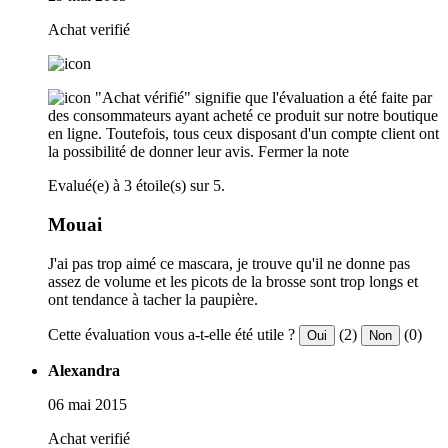
Achat verifié
"Achat vérifié" signifie que l'évaluation a été faite par
des consommateurs ayant acheté ce produit sur notre boutique
en ligne. Toutefois, tous ceux disposant d'un compte client ont
la possibilité de donner leur avis.
Fermer la note
Evalué(e) à 3 étoile(s) sur 5.
Mouai
J'ai pas trop aimé ce mascara, je trouve qu'il ne donne pas
assez de volume et les picots de la brosse sont trop longs et
ont tendance à tacher la paupière.
Cette évaluation vous a-t-elle été utile ?
(2)
(0)
Oui
Non
Alexandra
06 mai 2015
Achat verifié