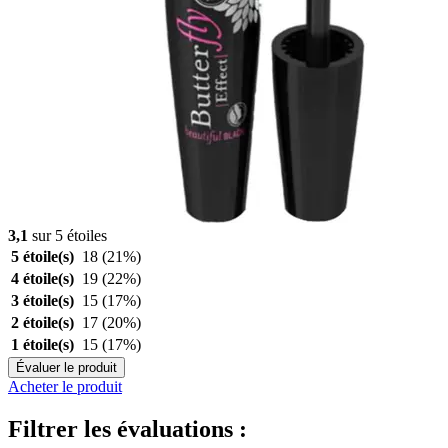
3,1
sur 5 étoiles
5 étoile(s)
18
(21%)
4 étoile(s)
19
(22%)
3 étoile(s)
15
(17%)
2 étoile(s)
17
(20%)
1 étoile(s)
15
(17%)
Évaluer le produit
Acheter le produit
Filtrer les évaluations :