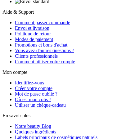
Aide & Support
Comment passer commande
Envoi et livraison
Politique de retour
Modes de paiement
Promotions et bons d'achat
Vous avez d'autres questions ?
Clients professionnels
Comment utiliser votre compte
Mon compte
Identifiez-vous
Créer votre compte
Mot de passe oublié ?
Où est mon colis ?
Utiliser un chèque-cadeau
En savoir plus
Notre beauty Blog
Quelques ingrédients
Labels principaux de cosmétiques naturels