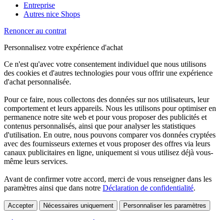
Entreprise
Autres nice Shops
Renoncer au contrat
Personnalisez votre expérience d'achat
Ce n'est qu'avec votre consentement individuel que nous utilisons
des cookies et d'autres technologies pour vous offrir une expérience
d'achat personnalisée.
Pour ce faire, nous collectons des données sur nos utilisateurs, leur
comportement et leurs appareils. Nous les utilisons pour optimiser en
permanence notre site web et pour vous proposer des publicités et
contenus personnalisés, ainsi que pour analyser les statistiques
d'utilisation. En outre, nous pouvons comparer vos données cryptées
avec des fournisseurs externes et vous proposer des offres via leurs
canaux publicitaires en ligne, uniquement si vous utilisez déjà vous-
même leurs services.
Avant de confirmer votre accord, merci de vous renseigner dans les
paramètres ainsi que dans notre
Déclaration de confidentialité
.
Accepter
Nécessaires uniquement
Personnaliser les paramètres