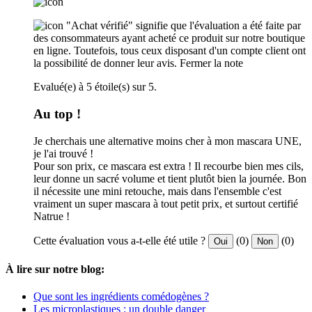
"Achat vérifié" signifie que l'évaluation a été faite par
des consommateurs ayant acheté ce produit sur notre boutique
en ligne. Toutefois, tous ceux disposant d'un compte client ont
la possibilité de donner leur avis.
Fermer la note
Evalué(e) à 5 étoile(s) sur 5.
Au top !
Je cherchais une alternative moins cher à mon mascara UNE,
je l'ai trouvé !
Pour son prix, ce mascara est extra ! Il recourbe bien mes cils,
leur donne un sacré volume et tient plutôt bien la journée. Bon
il nécessite une mini retouche, mais dans l'ensemble c'est
vraiment un super mascara à tout petit prix, et surtout certifié
Natrue !
Cette évaluation vous a-t-elle été utile ?
(0)
(0)
Oui
Non
À lire sur notre blog:
Que sont les ingrédients comédogènes ?
Les microplastiques : un double danger