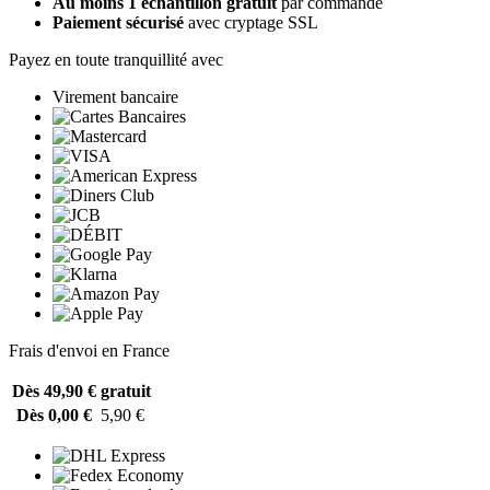
Au moins 1 échantillon gratuit
par commande
Paiement sécurisé
avec cryptage SSL
Payez en toute tranquillité avec
Virement bancaire
Frais d'envoi en France
Dès 49,90 €
gratuit
Dès 0,00 €
5,90 €