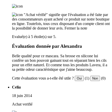
"Achat vérifié" signifie que l'évaluation a été faite par
des consommateurs ayant acheté ce produit sur notre boutique
en ligne. Toutefois, tous ceux disposant d'un compte client ont
la possibilité de donner leur avis.
Fermer la note
Evalué(e) à 5 étoile(s) sur 5.
Évaluation donnée par Alexandra
Belle qualité pour ce mascara. Sa brosse en silicone lui
confère un bon pouvoir gainant tout en séparant bien les cils
pour un effet naturel. Et comme tous les produits Lavera, il a
sa petite odeur caractéristique que j'aime beaucoup.
Cette évaluation vous a-t-elle été utile ?
(1)
(0)
Oui
Non
Celia
18 juin 2014
Achat verifié