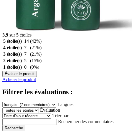
3,9
sur 5 étoiles
5 étoile(s)
14
(42%)
4 étoile(s)
7
(21%)
3 étoile(s)
7
(21%)
2 étoile(s)
5
(15%)
1 étoile(s)
0
(0%)
Évaluer le produit
Acheter le produit
Filtrer les évaluations :
Langues
Évaluation
Trier par
Rechercher des commentaires
Recherche