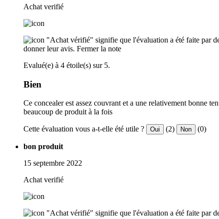
Achat verifié
"Achat vérifié" signifie que l'évaluation a été faite par
donner leur avis.
Fermer la note
Evalué(e) à 4 étoile(s) sur 5.
Bien
Ce concealer est assez couvrant et a une relativement bonne tenu
beaucoup de produit à la fois
Cette évaluation vous a-t-elle été utile ?
(2)
(0)
Oui
Non
bon produit
15 septembre 2022
Achat verifié
"Achat vérifié" signifie que l'évaluation a été faite par