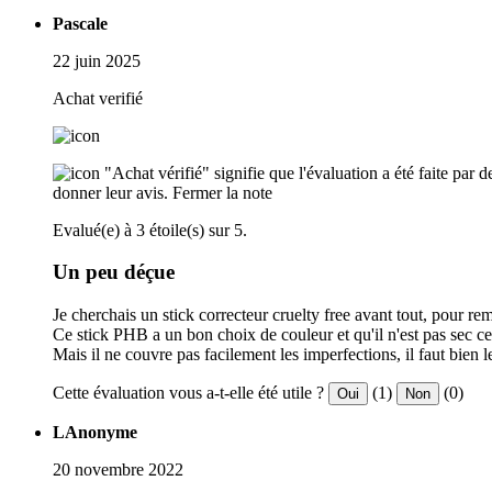
Pascale
22 juin 2025
Achat verifié
"Achat vérifié" signifie que l'évaluation a été faite par
donner leur avis.
Fermer la note
Evalué(e) à 3 étoile(s) sur 5.
Un peu déçue
Je cherchais un stick correcteur cruelty free avant tout, pour r
Ce stick PHB a un bon choix de couleur et qu'il n'est pas sec ce 
Mais il ne couvre pas facilement les imperfections, il faut bien 
Cette évaluation vous a-t-elle été utile ?
(1)
(0)
Oui
Non
LAnonyme
20 novembre 2022