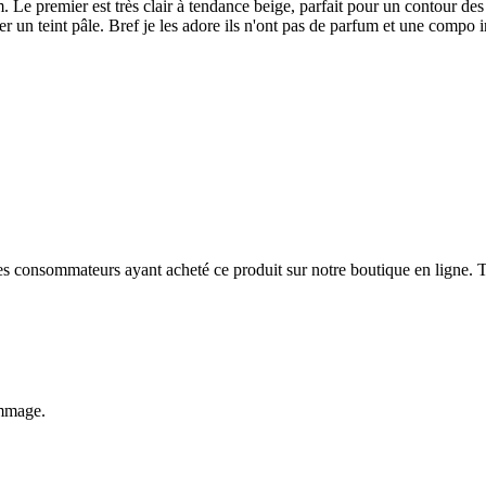
um. Le premier est très clair à tendance beige, parfait pour un contour d
ser un teint pâle. Bref je les adore ils n'ont pas de parfum et une compo i
 des consommateurs ayant acheté ce produit sur notre boutique en ligne. T
ommage.