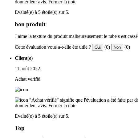
donner leur avis.
Fermer la note
Evalué(e) à 5 étoile(s) sur 5.
bon produit
J aime la texture du produit malheureusement le tube s est cassé
Cette évaluation vous a-t-elle été utile ?
(0)
(0)
Oui
Non
Client(e)
11 août 2022
Achat verifié
"Achat vérifié" signifie que l'évaluation a été faite par
donner leur avis.
Fermer la note
Evalué(e) à 5 étoile(s) sur 5.
Top