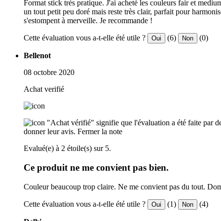
Format stick très pratique. J'ai acheté les couleurs fair et medi
un tout petit peu doré mais reste très clair, parfait pour harmoni
s'estompent à merveille. Je recommande !
Cette évaluation vous a-t-elle été utile ?
(6)
(0)
Oui
Non
Bellenot
08 octobre 2020
Achat verifié
"Achat vérifié" signifie que l'évaluation a été faite par
donner leur avis.
Fermer la note
Evalué(e) à 2 étoile(s) sur 5.
Ce produit ne me convient pas bien.
Couleur beaucoup trop claire. Ne me convient pas du tout. D
Cette évaluation vous a-t-elle été utile ?
(1)
(4)
Oui
Non