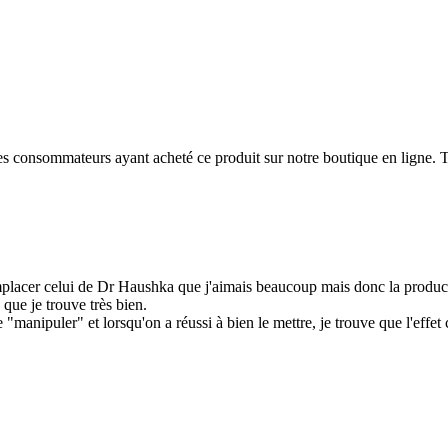
 des consommateurs ayant acheté ce produit sur notre boutique en ligne. T
emplacer celui de Dr Haushka que j'aimais beaucoup mais donc la product
que je trouve très bien.
le "manipuler" et lorsqu'on a réussi à bien le mettre, je trouve que l'eff