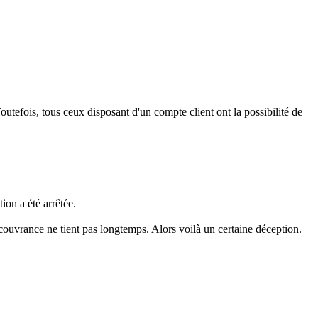
outefois, tous ceux disposant d'un compte client ont la possibilité de
ion a été arrêtée.
et couvrance ne tient pas longtemps. Alors voilà un certaine déception.