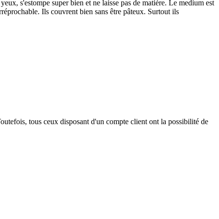
es yeux, s'estompe super bien et ne laisse pas de matière. Le medium est
rréprochable. Ils couvrent bien sans être pâteux. Surtout ils
outefois, tous ceux disposant d'un compte client ont la possibilité de