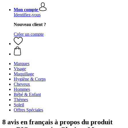
Mon compte
Identifiez-vous
Nouveau client ?
Créer un compte
Marques
Visage
Maquillage
Hygiène & Corps
Cheveux
Hommes
Bébé & Enfant
Thèmes
Soleil
Offres Spéciales
8 avis en français à propos du produit