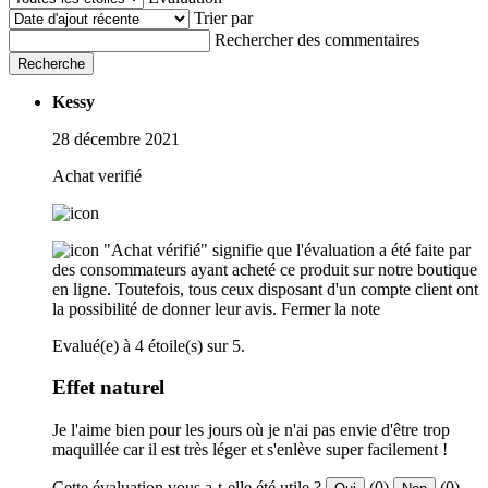
Trier par
Rechercher des commentaires
Recherche
Kessy
28 décembre 2021
Achat verifié
"Achat vérifié" signifie que l'évaluation a été faite par
des consommateurs ayant acheté ce produit sur notre boutique
en ligne. Toutefois, tous ceux disposant d'un compte client ont
la possibilité de donner leur avis.
Fermer la note
Evalué(e) à 4 étoile(s) sur 5.
Effet naturel
Je l'aime bien pour les jours où je n'ai pas envie d'être trop
maquillée car il est très léger et s'enlève super facilement !
Cette évaluation vous a-t-elle été utile ?
(0)
(0)