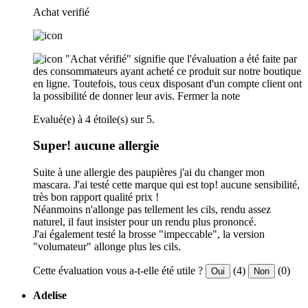
Achat verifié
"Achat vérifié" signifie que l'évaluation a été faite par
des consommateurs ayant acheté ce produit sur notre boutique
en ligne. Toutefois, tous ceux disposant d'un compte client ont
la possibilité de donner leur avis.
Fermer la note
Evalué(e) à 4 étoile(s) sur 5.
Super! aucune allergie
Suite à une allergie des paupières j'ai du changer mon
mascara. J'ai testé cette marque qui est top! aucune sensibilité,
très bon rapport qualité prix !
Néanmoins n'allonge pas tellement les cils, rendu assez
naturel, il faut insister pour un rendu plus prononcé.
J'ai également testé la brosse "impeccable", la version
"volumateur" allonge plus les cils.
Cette évaluation vous a-t-elle été utile ?
(4)
(0)
Oui
Non
Adelise