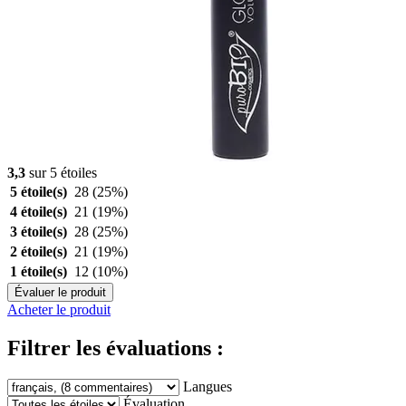
3,3
sur 5 étoiles
5 étoile(s)
28
(25%)
4 étoile(s)
21
(19%)
3 étoile(s)
28
(25%)
2 étoile(s)
21
(19%)
1 étoile(s)
12
(10%)
Évaluer le produit
Acheter le produit
Filtrer les évaluations :
Langues
Évaluation