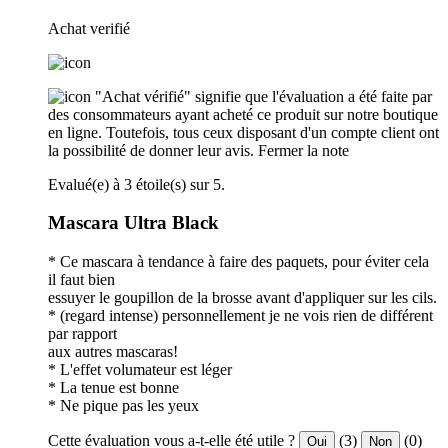
Achat verifié
"Achat vérifié" signifie que l'évaluation a été faite par
des consommateurs ayant acheté ce produit sur notre boutique
en ligne. Toutefois, tous ceux disposant d'un compte client ont
la possibilité de donner leur avis.
Fermer la note
Evalué(e) à 3 étoile(s) sur 5.
Mascara Ultra Black
* Ce mascara à tendance à faire des paquets, pour éviter cela
il faut bien
essuyer le goupillon de la brosse avant d'appliquer sur les cils.
* (regard intense) personnellement je ne vois rien de différent
par rapport
aux autres mascaras!
* L'effet volumateur est léger
* La tenue est bonne
* Ne pique pas les yeux
Cette évaluation vous a-t-elle été utile ?
(3)
(0)
Oui
Non