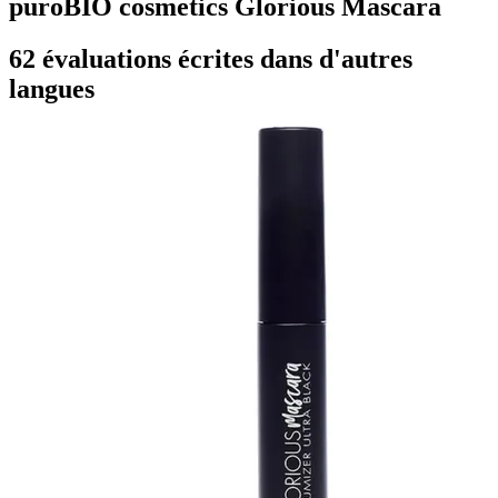
puroBIO cosmetics Glorious Mascara
62 évaluations écrites dans d'autres
langues