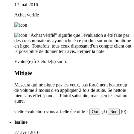
17 mai 2016
Achat verifié
"Achat vérifié" signifie que l'évaluation a été faite par
des consommateurs ayant acheté ce produit sur notre boutique
en ligne. Toutefois, tous ceux disposant d'un compte client ont
la possibilité de donner leur avis.
Fermer la note
Evalué(e) à 3 étoile(s) sur 5.
Mitigée
Mascara qui ne pique pas les yeux, pas forcément beaucoup
de volume à moins d'en appliquer 2 fois de suite. Se nettoie
bien sans effet ''panda''. Plutôt satisfaite, mais j'en testerai un
autre.
Cette évaluation vous a-t-elle été utile ?
(3)
(0)
Oui
Non
Isaline
27 avril 2016