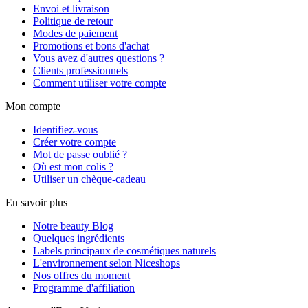
Envoi et livraison
Politique de retour
Modes de paiement
Promotions et bons d'achat
Vous avez d'autres questions ?
Clients professionnels
Comment utiliser votre compte
Mon compte
Identifiez-vous
Créer votre compte
Mot de passe oublié ?
Où est mon colis ?
Utiliser un chèque-cadeau
En savoir plus
Notre beauty Blog
Quelques ingrédients
Labels principaux de cosmétiques naturels
L'environnement selon Niceshops
Nos offres du moment
Programme d'affiliation