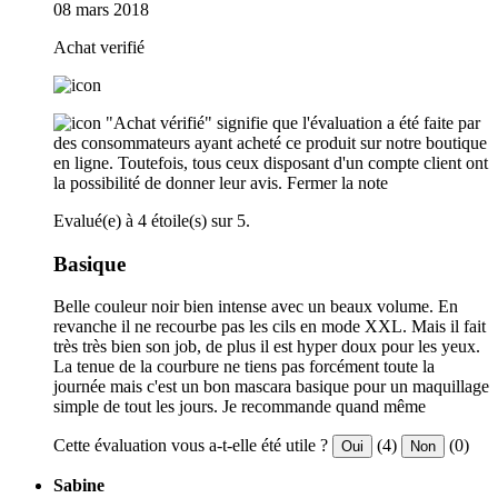
08 mars 2018
Achat verifié
"Achat vérifié" signifie que l'évaluation a été faite par
des consommateurs ayant acheté ce produit sur notre boutique
en ligne. Toutefois, tous ceux disposant d'un compte client ont
la possibilité de donner leur avis.
Fermer la note
Evalué(e) à 4 étoile(s) sur 5.
Basique
Belle couleur noir bien intense avec un beaux volume. En
revanche il ne recourbe pas les cils en mode XXL. Mais il fait
très très bien son job, de plus il est hyper doux pour les yeux.
La tenue de la courbure ne tiens pas forcément toute la
journée mais c'est un bon mascara basique pour un maquillage
simple de tout les jours. Je recommande quand même
Cette évaluation vous a-t-elle été utile ?
(4)
(0)
Oui
Non
Sabine