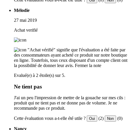
Oui
Non
Mélodie
27 mai 2019
Achat verifié
"Achat vérifié" signifie que l'évaluation a été faite par
des consommateurs ayant acheté ce produit sur notre boutique
en ligne. Toutefois, tous ceux disposant d'un compte client ont
la possibilité de donner leur avis.
Fermer la note
Evalué(e) à 2 étoile(s) sur 5.
Ne tient pas
J'ai un peu l'impression de mettre de la gouache sur mes cils :
produit qui ne tient pas et ne donne pas de volume. Je ne
recommande pas ce produit.
Cette évaluation vous a-t-elle été utile ?
(2)
(0)
Oui
Non
Nancy