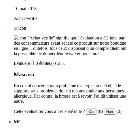
16 mai 2018
Achat verifié
"Achat vérifié" signifie que l'évaluation a été faite par
des consommateurs ayant acheté ce produit sur notre boutique
en ligne. Toutefois, tous ceux disposant d'un compte client ont
la possibilité de donner leur avis.
Fermer la note
Evalué(e) à 3 étoile(s) sur 5.
Mascara
En ce qui concerne mon problème d'allergie au nickel, je le
supporte sans problème, donc à recommander aux personnes
allergique. Par contre, la brosse est à revoir. J'ai dû utiliser une
autre.
Cette évaluation vous a-t-elle été utile ?
(8)
(0)
Oui
Non
MC