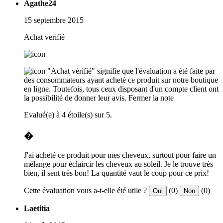
Agathe24
15 septembre 2015
Achat verifié
"Achat vérifié" signifie que l'évaluation a été faite par
des consommateurs ayant acheté ce produit sur notre boutique
en ligne. Toutefois, tous ceux disposant d'un compte client ont
la possibilité de donner leur avis.
Fermer la note
Evalué(e) à 4 étoile(s) sur 5.
�
J'ai acheté ce produit pour mes cheveux, surtout pour faire un
mélange pour éclaircir les cheveux au soleil. Je le trouve très
bien, il sent très bon! La quantité vaut le coup pour ce prix!
Cette évaluation vous a-t-elle été utile ?
(0)
(0)
Oui
Non
Laetitia