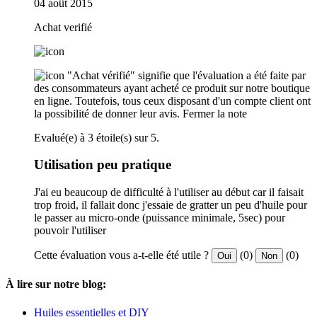
04 août 2015
Achat verifié
"Achat vérifié" signifie que l'évaluation a été faite par
des consommateurs ayant acheté ce produit sur notre boutique
en ligne. Toutefois, tous ceux disposant d'un compte client ont
la possibilité de donner leur avis.
Fermer la note
Evalué(e) à 3 étoile(s) sur 5.
Utilisation peu pratique
J'ai eu beaucoup de difficulté à l'utiliser au début car il faisait
trop froid, il fallait donc j'essaie de gratter un peu d'huile pour
le passer au micro-onde (puissance minimale, 5sec) pour
pouvoir l'utiliser
Cette évaluation vous a-t-elle été utile ?
(0)
(0)
Oui
Non
À lire sur notre blog:
Huiles essentielles et DIY