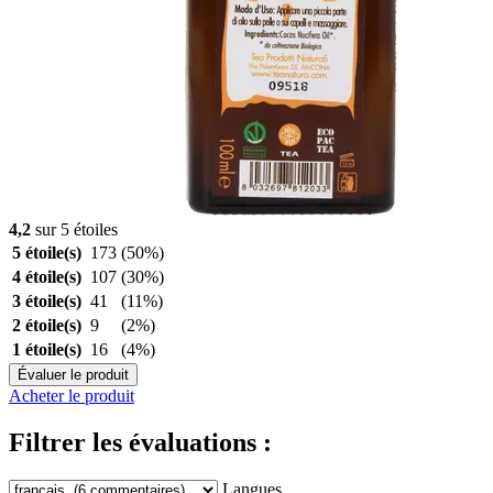
4,2
sur 5 étoiles
5 étoile(s)
173
(50%)
4 étoile(s)
107
(30%)
3 étoile(s)
41
(11%)
2 étoile(s)
9
(2%)
1 étoile(s)
16
(4%)
Évaluer le produit
Acheter le produit
Filtrer les évaluations :
Langues