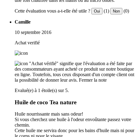
une fois chauffée dans les mains ou au micro ondes.
Cette évaluation vous a-t-elle été utile ?
(1)
(0)
Oui
Non
Camille
10 septembre 2016
Achat verifié
"Achat vérifié" signifie que l'évaluation a été faite par
des consommateurs ayant acheté ce produit sur notre boutique
en ligne. Toutefois, tous ceux disposant d'un compte client ont
la possibilité de donner leur avis.
Fermer la note
Evalué(e) à 1 étoile(s) sur 5.
Huile de coco Tea nature
Huile nourrissante mais sans odeur!
Si vous cherchez une huile à l'odeur envoûtante passez votre
chemin.
Cette huile me servira donc pour les bains d'huile mais ni pour
le corps ni pour le visage.