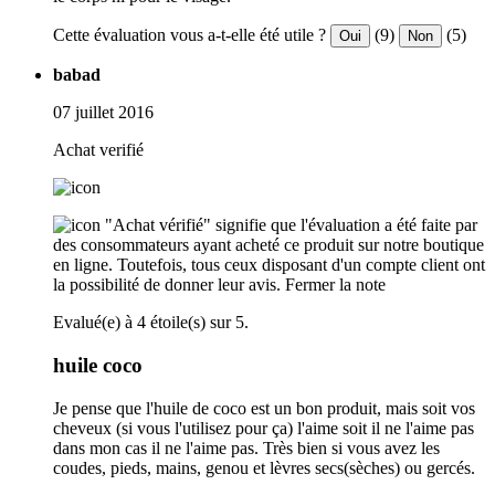
Cette évaluation vous a-t-elle été utile ?
(9)
(5)
Oui
Non
babad
07 juillet 2016
Achat verifié
"Achat vérifié" signifie que l'évaluation a été faite par
des consommateurs ayant acheté ce produit sur notre boutique
en ligne. Toutefois, tous ceux disposant d'un compte client ont
la possibilité de donner leur avis.
Fermer la note
Evalué(e) à 4 étoile(s) sur 5.
huile coco
Je pense que l'huile de coco est un bon produit, mais soit vos
cheveux (si vous l'utilisez pour ça) l'aime soit il ne l'aime pas
dans mon cas il ne l'aime pas. Très bien si vous avez les
coudes, pieds, mains, genou et lèvres secs(sèches) ou gercés.