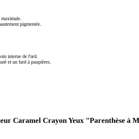
on maximale.
e hautement pigmentée.
oin interne de l'œil.
uté et un fard à paupières.
ouleur Caramel Crayon Yeux "Parenthèse à