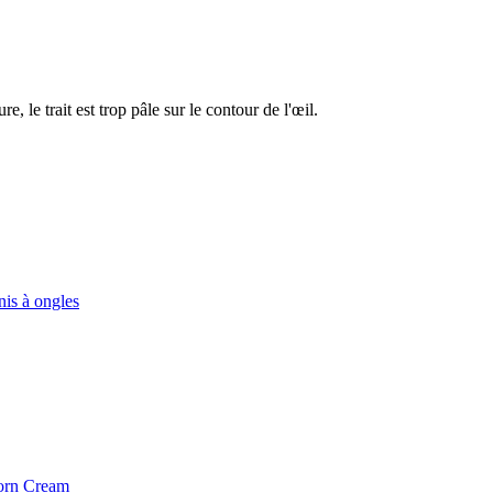
e, le trait est trop pâle sur le contour de l'œil.
nis à ongles
horn Cream