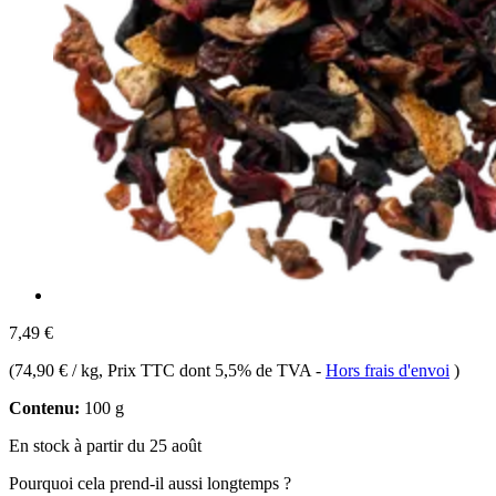
7,49 €
(
74,90 € / kg
, Prix TTC dont 5,5% de TVA
-
Hors frais d'envoi
)
Contenu:
100 g
En stock à partir du 25 août
Pourquoi cela prend-il aussi longtemps ?