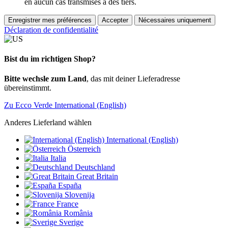
en aucun cas transmises à des tiers.
Enregistrer mes préférences
Accepter
Nécessaires uniquement
Déclaration de confidentialité
Bist du im richtigen Shop?
Bitte wechsle zum Land
, das mit deiner Lieferadresse
übereinstimmt.
Zu Ecco Verde International (English)
Anderes Lieferland wählen
International (English)
Österreich
Italia
Deutschland
Great Britain
España
Slovenija
France
România
Sverige