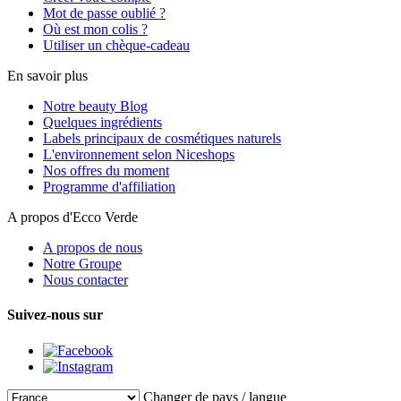
Mot de passe oublié ?
Où est mon colis ?
Utiliser un chèque-cadeau
En savoir plus
Notre beauty Blog
Quelques ingrédients
Labels principaux de cosmétiques naturels
L'environnement selon Niceshops
Nos offres du moment
Programme d'affiliation
A propos d'Ecco Verde
A propos de nous
Notre Groupe
Nous contacter
Suivez-nous sur
Changer de pays / langue