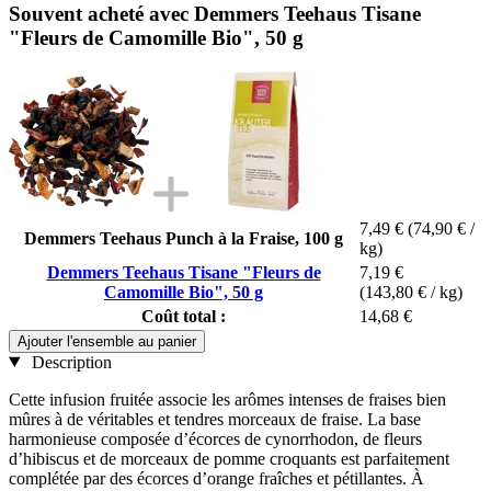
Souvent acheté avec Demmers Teehaus Tisane
"Fleurs de Camomille Bio", 50 g
7,49 €
(74,90 € /
Demmers Teehaus Punch à la Fraise, 100 g
kg)
Demmers Teehaus Tisane "Fleurs de
7,19 €
Camomille Bio", 50 g
(143,80 € / kg)
Coût total :
14,68 €
Ajouter l'ensemble au panier
Description
Cette infusion fruitée associe les arômes intenses de fraises bien
mûres à de véritables et tendres morceaux de fraise. La base
harmonieuse composée d’écorces de cynorrhodon, de fleurs
d’hibiscus et de morceaux de pomme croquants est parfaitement
complétée par des écorces d’orange fraîches et pétillantes. À