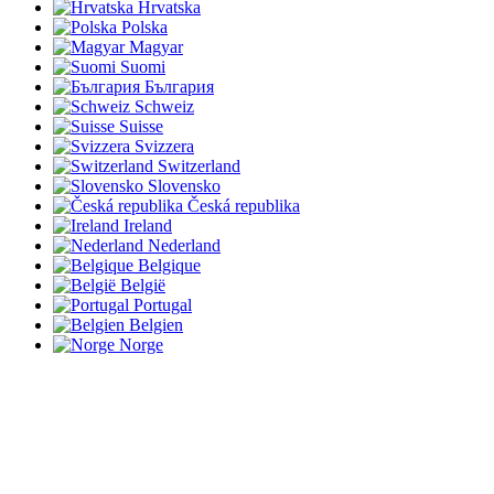
Hrvatska
Polska
Magyar
Suomi
България
Schweiz
Suisse
Svizzera
Switzerland
Slovensko
Česká republika
Ireland
Nederland
Belgique
België
Portugal
Belgien
Norge