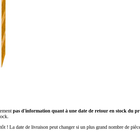
usement
pas d'information quant à une date de retour en stock du pr
tock.
ientôt ! La date de livraison peut changer si un plus grand nombre de pi