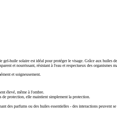
 le gel-huile solaire est idéal pour protéger le visage. Grâce aux huiles 
sparent et nourrissant, résistant à l'eau et respectueux des organismes m
rmément et soigneusement.
ment élevé, même à l'ombre.
s de protection, elle maintient simplement la protection.
nt des parfums ou des huiles essentielles - des interactions peuvent se