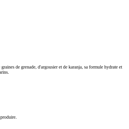
de graines de grenade, d'argousier et de karanja, sa formule hydrate et
arins.
 produire.