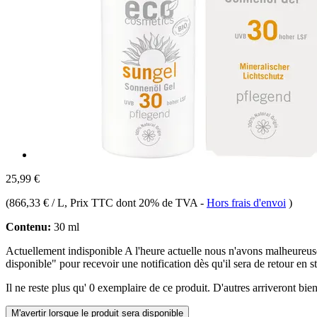
25,99 €
(
866,33 € / L
, Prix TTC dont 20% de TVA
-
Hors frais d'envoi
)
Contenu:
30 ml
Actuellement indisponible
A l'heure actuelle nous n'avons malheure
disponible" pour recevoir une notification dès qu'il sera de retour en s
Il ne reste plus qu' 0 exemplaire de ce produit. D'autres arriveront b
M'avertir lorsque le produit sera disponible