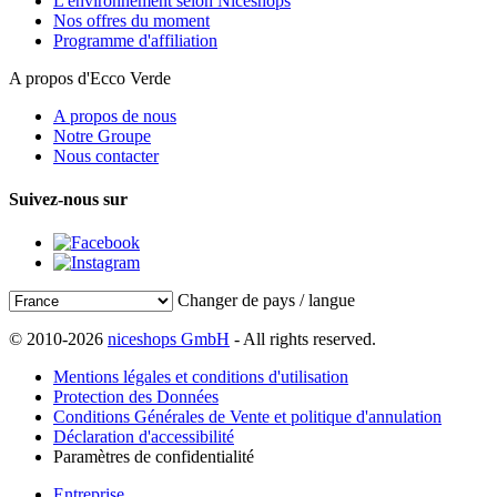
L'environnement selon Niceshops
Nos offres du moment
Programme d'affiliation
A propos d'Ecco Verde
A propos de nous
Notre Groupe
Nous contacter
Suivez-nous sur
Changer de pays / langue
© 2010-2026
niceshops GmbH
- All rights reserved.
Mentions légales et conditions d'utilisation
Protection des Données
Conditions Générales de Vente et politique d'annulation
Déclaration d'accessibilité
Paramètres de confidentialité
Entreprise