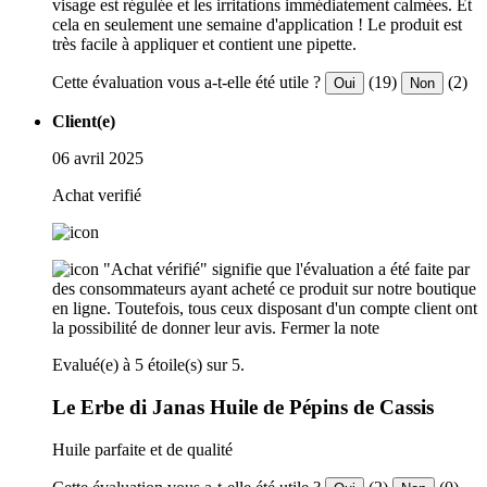
visage est régulée et les irritations immédiatement calmées. Et
cela en seulement une semaine d'application ! Le produit est
très facile à appliquer et contient une pipette.
Cette évaluation vous a-t-elle été utile ?
(19)
(2)
Oui
Non
Client(e)
06 avril 2025
Achat verifié
"Achat vérifié" signifie que l'évaluation a été faite par
des consommateurs ayant acheté ce produit sur notre boutique
en ligne. Toutefois, tous ceux disposant d'un compte client ont
la possibilité de donner leur avis.
Fermer la note
Evalué(e) à 5 étoile(s) sur 5.
Le Erbe di Janas Huile de Pépins de Cassis
Huile parfaite et de qualité