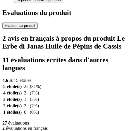
Evaluations du produit
Evaluer ce produit
2 avis en français à propos du produit Le
Erbe di Janas Huile de Pépins de Cassis
11 évaluations écrites dans d'autres
langues
4,6
sur 5 étoiles
5 étoile(s)
22
(81%)
4 étoile(s)
2
(7%)
3 étoile(s)
1
(3%)
2 étoile(s)
2
(7%)
1 étoile(s)
0
(0%)
27
évaluations
2
évaluations en français