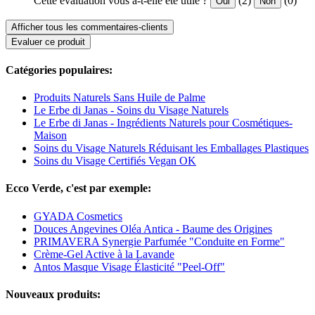
Cette évaluation vous a-t-elle été utile ?
(2)
(0)
Oui
Non
Afficher tous les commentaires-clients
Evaluer ce produit
Catégories populaires:
Produits Naturels Sans Huile de Palme
Le Erbe di Janas - Soins du Visage Naturels
Le Erbe di Janas - Ingrédients Naturels pour Cosmétiques-
Maison
Soins du Visage Naturels Réduisant les Emballages Plastiques
Soins du Visage Certifiés Vegan OK
Ecco Verde, c'est par exemple:
GYADA Cosmetics
Douces Angevines Oléa Antica - Baume des Origines
PRIMAVERA Synergie Parfumée "Conduite en Forme"
Crème-Gel Active à la Lavande
Antos Masque Visage Élasticité "Peel-Off"
Nouveaux produits: