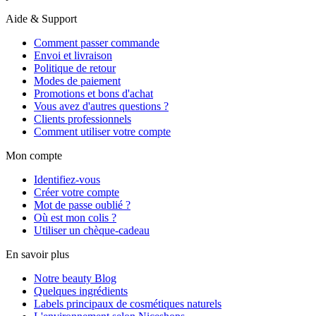
Aide & Support
Comment passer commande
Envoi et livraison
Politique de retour
Modes de paiement
Promotions et bons d'achat
Vous avez d'autres questions ?
Clients professionnels
Comment utiliser votre compte
Mon compte
Identifiez-vous
Créer votre compte
Mot de passe oublié ?
Où est mon colis ?
Utiliser un chèque-cadeau
En savoir plus
Notre beauty Blog
Quelques ingrédients
Labels principaux de cosmétiques naturels