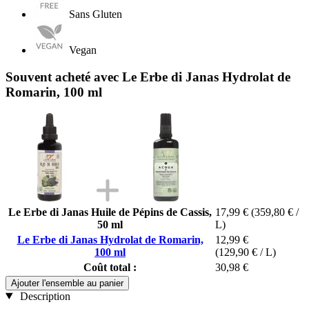
Sans Gluten
Vegan
Souvent acheté avec Le Erbe di Janas Hydrolat de
Romarin, 100 ml
Le Erbe di Janas Huile de Pépins de Cassis,
17,99 €
(359,80 € /
50 ml
L)
Le Erbe di Janas Hydrolat de Romarin,
12,99 €
100 ml
(129,90 € / L)
Coût total :
30,98 €
Ajouter l'ensemble au panier
Description