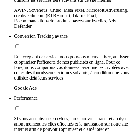
utilisons les services tiers suivants sur ce site internet :
AWIN, Sovendus, Criteo, Meta-Pixel, Microsoft Advertising,
creativecdn.com (RTBHouse), TikTok Pixel,
Recommandations de produits basées sur les clics, Ads
Defender
Conversion-Tracking avancé
En acceptant ce service, nous pouvons mieux suivre, analyser
et optimiser l'efficacité de nos publicités en ligne. Pour ce
faire, nous comparons vos données personnelles cryptées avec
celles des fournisseurs externes suivants, à condition que vous
utilisiez déjà leurs services :
Google Ads
Performance
Si vous acceptez ces services, nous pouvons tracer et analyser
anonymement les clics effectués et la navigation sur notre site
internet afin de pouvoir l'optimiser et d'améliorer en