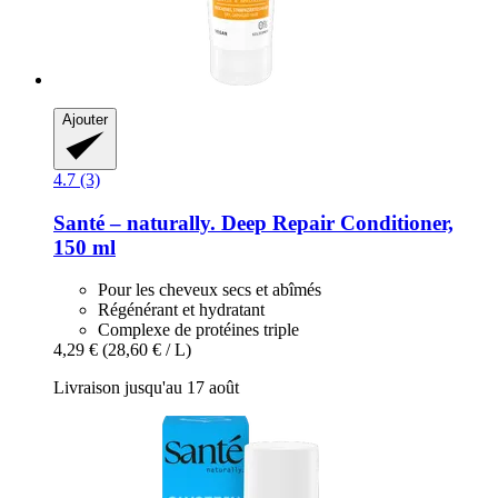
Ajouter
4.7 (3)
Santé – naturally.
Deep Repair Conditioner,
150 ml
Pour les cheveux secs et abîmés
Régénérant et hydratant
Complexe de protéines triple
4,29 €
(28,60 € / L)
Livraison jusqu'au 17 août