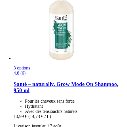
3 options
4.8 (6)
Santé – naturally.
Grow Mode On Shampoo,
950 ml
Pour les cheveux sans force
Hydratant
Avec des tensioactifs naturels
13,99 €
(14,73 € / L)
Livraison jusqu'au 17 août