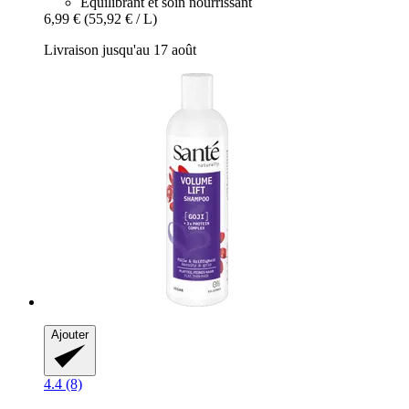
Équilibrant et soin nourrissant
6,99 €
(55,92 € / L)
Livraison jusqu'au 17 août
Ajouter
4.4 (8)