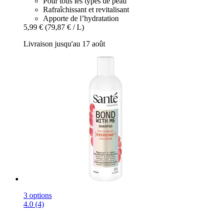
Pour tous les types de peau
Rafraîchissant et revitalisant
Apporte de l’hydratation
5,99 €
(79,87 € / L)
Livraison jusqu'au 17 août
3 options
4.0 (4)