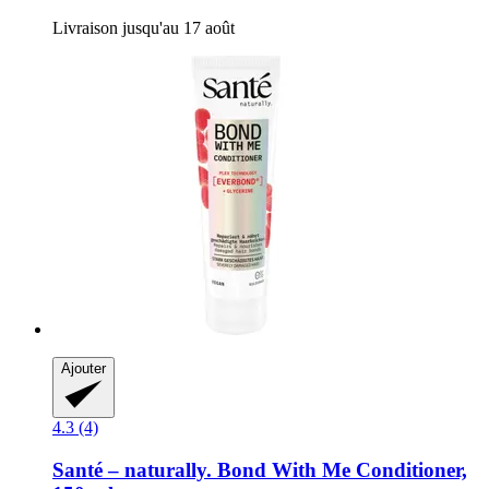
Livraison jusqu'au 17 août
Ajouter
4.3 (4)
Santé – naturally.
Bond With Me Conditioner,