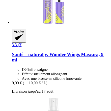
Ajouter
3.3 (3)
Santé – naturally.
Wonder Wings Mascara, 9
ml
Définit et soigne
Effet visuellement allongeant
Avec une brosse en silicone innovante
9,99 €
(1.110,00 € / L)
Livraison jusqu'au 17 août