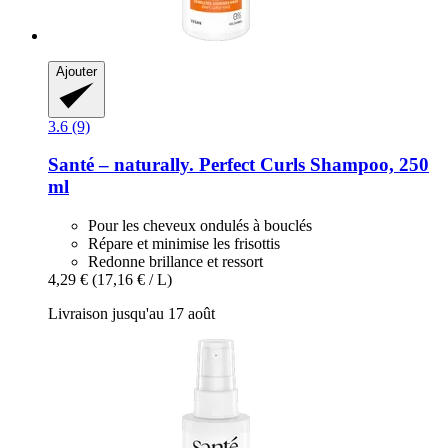
Ajouter
3.6 (9)
Santé – naturally.
Perfect Curls Shampoo, 250
ml
Pour les cheveux ondulés à bouclés
Répare et minimise les frisottis
Redonne brillance et ressort
4,29 €
(17,16 € / L)
Livraison jusqu'au 17 août