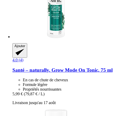
Ajouter
4.0 (4)
Santé – naturally.
Grow Mode On Tonic, 75 ml
En cas de chute de cheveux
Formule légère
Propriétés nourrissantes
5,99 €
(79,87 € / L)
Livraison jusqu'au 17 août