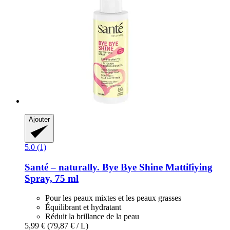
Ajouter
5.0 (1)
Santé – naturally.
Bye Bye Shine Mattifiying
Spray, 75 ml
Pour les peaux mixtes et les peaux grasses
Équilibrant et hydratant
Réduit la brillance de la peau
5,99 €
(79,87 € / L)