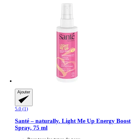
Ajouter
5.0 (1)
Santé – naturally.
Light Me Up Energy Boost
Spray, 75 ml