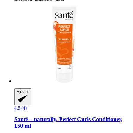
Ajouter
4.5 (4)
Santé – naturally.
Perfect Curls Conditioner,
150 ml