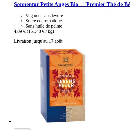
Sonnentor
Petits Anges Bio -​ "Premier Thé de B
Vegan et sans levure
Sucré et aromatique
Sans huile de palme
4,09 €
(151,48 € / kg)
Livraison jusqu'au 17 août