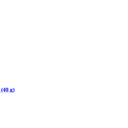
 (40 g)