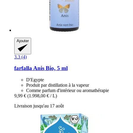
Ajouter
3.3 (4)
farfalla
Anis Bio, 5 ml
D'Egypte
Produit par distillation à la vapeur
Comme parfum d'intérieur ou aromathérapie
9,99 €
(1.998,00 € / L)
Livraison jusqu'au 17 août