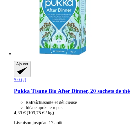
Ajouter
5.0 (2)
Pukka
Tisane Bio After Dinner, 20 sachets de thé
Rafraîchissante et délicieuse
Idéale après le repas
4,39 €
(109,75 € / kg)
Livraison jusqu'au 17 août