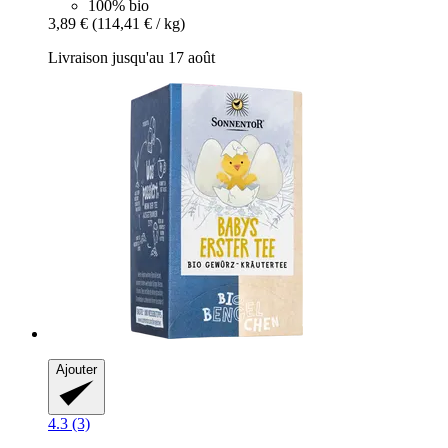
100% bio
3,89 €
(114,41 € / kg)
Livraison jusqu'au 17 août
Ajouter
4.3 (3)