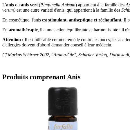
L'
anis
ou
anis vert
(
Pimpinella Anisum
) appartient à la famille des
Ap
verum)
est une autre varieté d'anis, qui appartient à la famille des
Schi
En cosmétique, l'anis est
stimulant, antiseptique et réchauffant.
Il p
En
aromathérapie
, il a une action équilibrante et harmonisante : il ré
Attention :
Il est utilisable comme remède contre les puces, les acari
d'allergies doivent d'abord demander conseil à leur médecin.
Cf Markus Schirner 2002, "Aroma-Öle", Schirner Verlag, Darmstadt,
Produits comprenant Anis