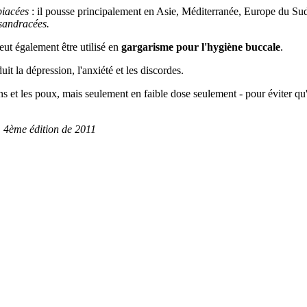
iacées
: il pousse principalement en Asie, Méditerranée, Europe du Sud
sandracées.
eut également être utilisé en
gargarisme pour l'hygiène buccale
.
duit la dépression, l'anxiété et les discordes.
ens et les poux, mais seulement en faible dose seulement - pour éviter qu
 4ème édition de 2011