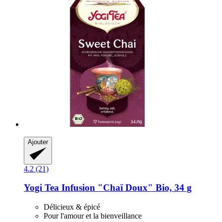
Ajouter
4.2 (21)
Yogi Tea
Infusion "Chaï Doux" Bio, 34 g
Délicieux & épicé
Pour l'amour et la bienveillance