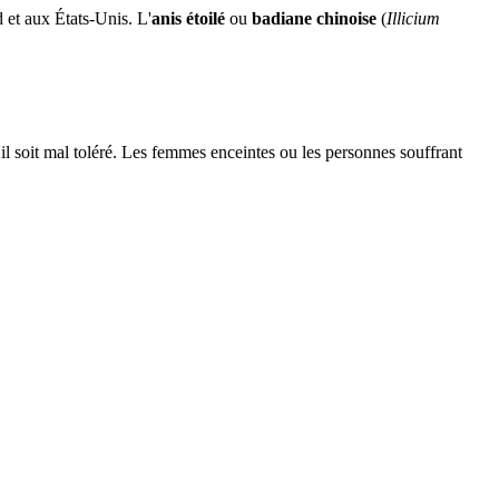
 et aux États-Unis. L'
anis étoilé
ou
badiane chinoise
(
Illicium
'il soit mal toléré. Les femmes enceintes ou les personnes souffrant