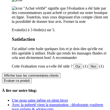
"Achat vérifié" signifie que l'évaluation a été faite par
des consommateurs ayant acheté ce produit sur notre boutique
en ligne. Toutefois, tous ceux disposant d'un compte client ont
la possibilité de donner leur avis.
Fermer la note
Evalué(e) à 3 étoile(s) sur 5.
Satisfaction
J'ai utilisé cette huile quelques fois et je dois dire qu'elle est
très agréable à utiliser. Huile qui rends les massages fluides et
cela sent divinement bon! A recommander
Cette évaluation vous a-t-elle été utile ?
(1)
(1)
Oui
Non
Afficher tous les commentaires-clients
Evaluer ce produit
À lire sur notre blog:
Une peau saine même en plein hiver
Avec la puberté vient la transpiration : déodorants youfreen
pour enfants & adolescents