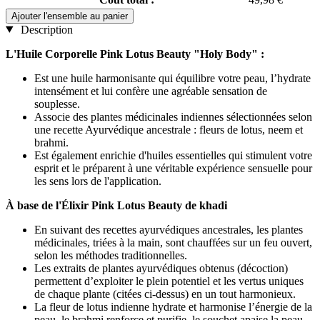
Ajouter l'ensemble au panier
Description
L'Huile Corporelle Pink Lotus Beauty "Holy Body" :
Est une huile harmonisante qui équilibre votre peau, l’hydrate
intensément et lui confère une agréable sensation de
souplesse.
Associe des plantes médicinales indiennes sélectionnées selon
une recette Ayurvédique ancestrale : fleurs de lotus, neem et
brahmi.
Est également enrichie d'huiles essentielles qui stimulent votre
esprit et le préparent à une véritable expérience sensuelle pour
les sens lors de l'application.
À base de l'Élixir Pink Lotus Beauty de khadi
En suivant des recettes ayurvédiques ancestrales, les plantes
médicinales, triées à la main, sont chauffées sur un feu ouvert,
selon les méthodes traditionnelles.
Les extraits de plantes ayurvédiques obtenus (décoction)
permettent d’exploiter le plein potentiel et les vertus uniques
de chaque plante (citées ci-dessus) en un tout harmonieux.
La fleur de lotus indienne hydrate et harmonise l’énergie de la
peau, le brahmi renforce et purifie, le souchet apaise la peau