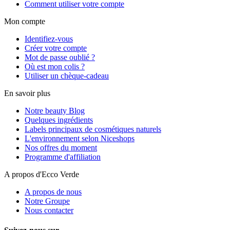
Comment utiliser votre compte
Mon compte
Identifiez-vous
Créer votre compte
Mot de passe oublié ?
Où est mon colis ?
Utiliser un chèque-cadeau
En savoir plus
Notre beauty Blog
Quelques ingrédients
Labels principaux de cosmétiques naturels
L'environnement selon Niceshops
Nos offres du moment
Programme d'affiliation
A propos d'Ecco Verde
A propos de nous
Notre Groupe
Nous contacter