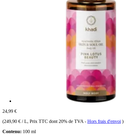
24,99 €
(
249,90 € / L
, Prix TTC dont 20% de TVA
-
Hors frais d'envoi
)
Contenu:
100 ml