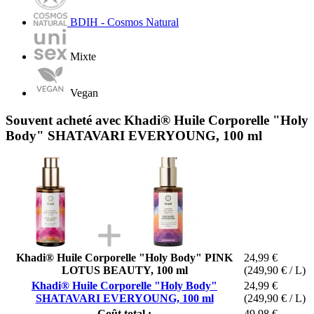
BDIH - Cosmos Natural
Mixte
Vegan
Souvent acheté avec Khadi® Huile Corporelle "Holy
Body" SHATAVARI EVERYOUNG, 100 ml
Khadi® Huile Corporelle "Holy Body" PINK
24,99 €
LOTUS BEAUTY, 100 ml
(249,90 € / L)
Khadi® Huile Corporelle "Holy Body"
24,99 €
SHATAVARI EVERYOUNG, 100 ml
(249,90 € / L)
Coût total :
49,98 €