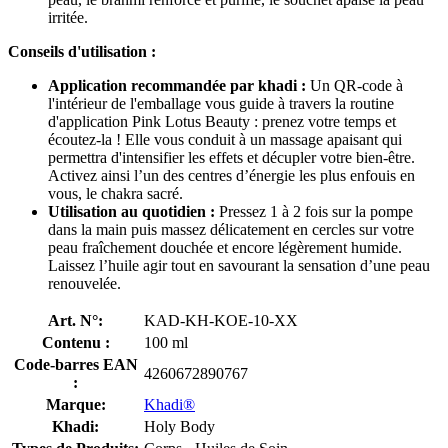
irritée.
Conseils d'utilisation :
Application recommandée par khadi :
Un QR-code à
l'intérieur de l'emballage vous guide à travers la routine
d'application Pink Lotus Beauty : prenez votre temps et
écoutez-la ! Elle vous conduit à un massage apaisant qui
permettra d'intensifier les effets et décupler votre bien-être.
Activez ainsi l’un des centres d’énergie les plus enfouis en
vous, le chakra sacré.
Utilisation au quotidien :
Pressez 1 à 2 fois sur la pompe
dans la main puis massez délicatement en cercles sur votre
peau fraîchement douchée et encore légèrement humide.
Laissez l’huile agir tout en savourant la sensation d’une peau
renouvelée.
Art. N°:
KAD-KH-KOE-10-XX
Contenu :
100 ml
Code-barres EAN
4260672890767
:
Marque:
Khadi®
Khadi:
Holy Body