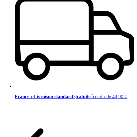
France : Livraison standard gratuite
à partir de 49,90 €