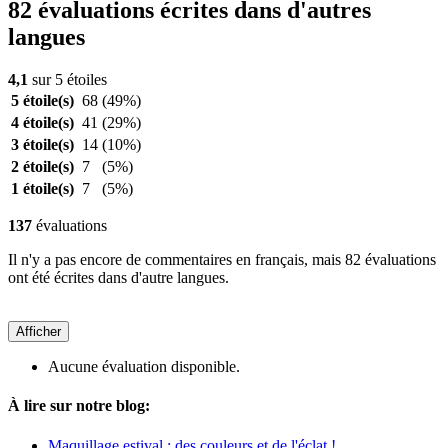
82 évaluations écrites dans d'autres
langues
4,1
sur 5 étoiles
5 étoile(s)
68
(49%)
4 étoile(s)
41
(29%)
3 étoile(s)
14
(10%)
2 étoile(s)
7
(5%)
1 étoile(s)
7
(5%)
137
évaluations
Il n'y a pas encore de commentaires en français, mais 82 évaluations
ont été écrites dans d'autre langues.
Afficher
Aucune évaluation disponible.
À lire sur notre blog:
Maquillage estival : des couleurs et de l'éclat !