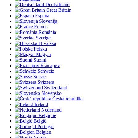
Deutschland
Great Britain
España
Slovenija
France
România
Sverige
Hrvatska
Polska
Magyar
Suomi
България
Schweiz
Suisse
Svizzera
Switzerland
Slovensko
Česká republika
Ireland
Nederland
Belgique
België
Portugal
Belgien
Norge