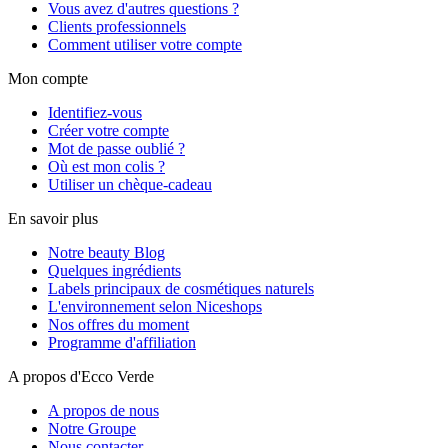
Vous avez d'autres questions ?
Clients professionnels
Comment utiliser votre compte
Mon compte
Identifiez-vous
Créer votre compte
Mot de passe oublié ?
Où est mon colis ?
Utiliser un chèque-cadeau
En savoir plus
Notre beauty Blog
Quelques ingrédients
Labels principaux de cosmétiques naturels
L'environnement selon Niceshops
Nos offres du moment
Programme d'affiliation
A propos d'Ecco Verde
A propos de nous
Notre Groupe
Nous contacter