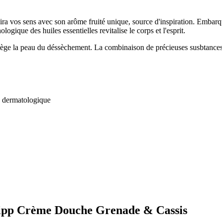
a vos sens avec son arôme fruité unique, source d'inspiration. Embarq
ogique des huiles essentielles revitalise le corps et l'esprit.
ge la peau du déssèchement. La combinaison de précieuses susbtances ac
re dermatologique
neipp Crème Douche Grenade & Cassis