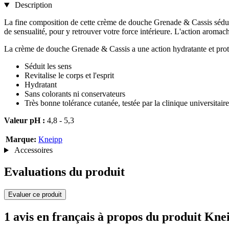
Description
La fine composition de cette crème de douche Grenade & Cassis séduir
de sensualité, pour y retrouver votre force intérieure. L'action aromachol
La crème de douche Grenade & Cassis a une action hydratante et protè
Séduit les sens
Revitalise le corps et l'esprit
Hydratant
Sans colorants ni conservateurs
Très bonne tolérance cutanée, testée par la clinique universitai
Valeur pH :
4,8 - 5,3
Marque:
Kneipp
Accessoires
Evaluations du produit
Evaluer ce produit
1 avis en français à propos du produit K