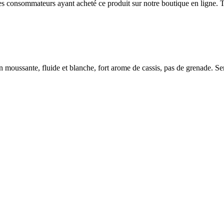
 des consommateurs ayant acheté ce produit sur notre boutique en ligne. T
moussante, fluide et blanche, fort arome de cassis, pas de grenade. Sen