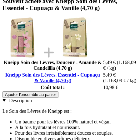
Souvent acheté avec Kneipp Soin des Lèvres,
Essentiel - Cupuaçu & Vanille (4,70 g)
Kneipp Soin des Lèvres, Douceur - Amande &
5,49 €
(1.168,09
Candelilla (4,70 g)
€ / kg)
Kneipp Soin des Lèvres, Essentiel - Cupuaçu
5,49 €
& Vanille (4,70 g)
(1.168,09 € / kg)
Coût total :
10,98 €
Ajouter l'ensemble au panier
Description
Le Soin des Lèvres de Kneipp est :
Un baume pour les lèvres 100% naturel et végan
A la fois hydratant et nourrissant.
Pour des lèvres irrésistiblement douces et souples.
Disponible en divers arômes délicieux.