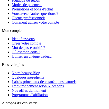
Politique de retour
Modes de paiement
Promotions et bons d'achat
Vous avez d'autres questions ?
Clients professionnels
Comment utiliser votre compte
Mon compte
Identifiez-vous
Créer votre compte
Mot de passe oublié ?
Où est mon colis ?
Utiliser un chèque-cadeau
En savoir plus
Notre beauty Blog
Quelques ingrédients
Labels principaux de cosmétiques naturels
L'environnement selon Niceshops
Nos offres du moment
Programme d'affiliation
A propos d'Ecco Verde