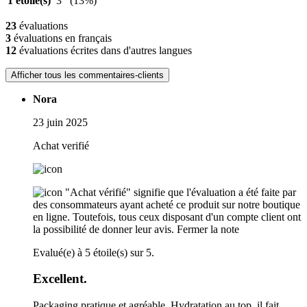
1 étoile(s)
3
(13%)
23
évaluations
3
évaluations en français
12
évaluations écrites dans d'autres langues
Afficher tous les commentaires-clients
Nora
23 juin 2025
Achat verifié
"Achat vérifié" signifie que l'évaluation a été faite par
des consommateurs ayant acheté ce produit sur notre boutique
en ligne. Toutefois, tous ceux disposant d'un compte client ont
la possibilité de donner leur avis.
Fermer la note
Evalué(e) à 5 étoile(s) sur 5.
Excellent.
Packaging pratique et agréable. Hydratation au top, il fait