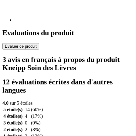
Evaluations du produit
Evaluer ce produit
3 avis en français à propos du produit
Kneipp Soin des Lèvres
12 évaluations écrites dans d'autres
langues
4,0
sur 5 étoiles
5 étoile(s)
14
(60%)
4 étoile(s)
4
(17%)
3 étoile(s)
0
(0%)
2 étoile(s)
2
(8%)