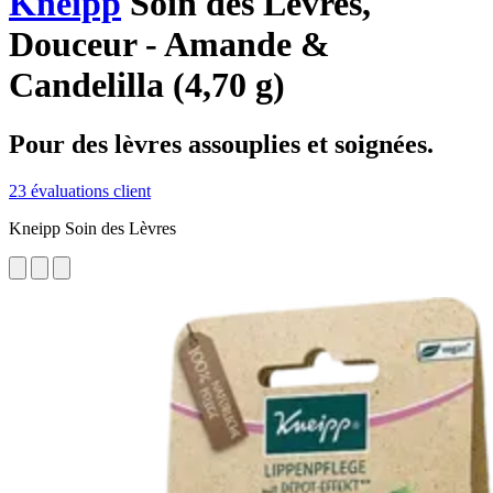
Kneipp
Soin des Lèvres,
Douceur - Amande &
Candelilla (4,70 g)
Pour des lèvres assouplies et soignées.
23 évaluations client
Kneipp Soin des Lèvres