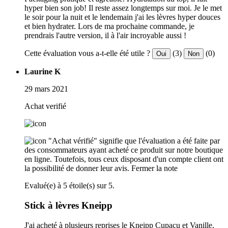
hyper bien son job! Il reste assez longtemps sur moi. Je le met
le soir pour la nuit et le lendemain j'ai les lèvres hyper douces
et bien hydrater. Lors de ma prochaine commande, je
prendrais l'autre version, il à l'air incroyable aussi !
Cette évaluation vous a-t-elle été utile ?
(3)
(0)
Oui
Non
Laurine K
29 mars 2021
Achat verifié
"Achat vérifié" signifie que l'évaluation a été faite par
des consommateurs ayant acheté ce produit sur notre boutique
en ligne. Toutefois, tous ceux disposant d'un compte client ont
la possibilité de donner leur avis.
Fermer la note
Evalué(e) à 5 étoile(s) sur 5.
Stick à lèvres Kneipp
J'ai acheté à plusieurs reprises le Kneipp Cupaçu et Vanille.