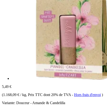
5,49 €
(
1.168,09 € / kg
, Prix TTC dont 20% de TVA
-
Hors frais d'envoi
)
Variante:
Douceur - Amande & Candelilla