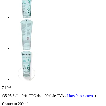
7,19 €
(
35,95 € / L
, Prix TTC dont 20% de TVA
-
Hors frais d'envoi
)
Contenu:
200 ml