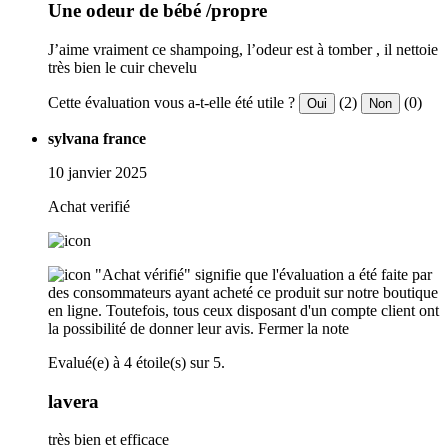
Une odeur de bébé /propre
J’aime vraiment ce shampoing, l’odeur est à tomber , il nettoie
très bien le cuir chevelu
Cette évaluation vous a-t-elle été utile ?
(2)
(0)
Oui
Non
sylvana france
10 janvier 2025
Achat verifié
"Achat vérifié" signifie que l'évaluation a été faite par
des consommateurs ayant acheté ce produit sur notre boutique
en ligne. Toutefois, tous ceux disposant d'un compte client ont
la possibilité de donner leur avis.
Fermer la note
Evalué(e) à 4 étoile(s) sur 5.
lavera
très bien et efficace