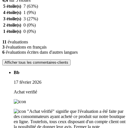
4,4
sur 5 étoiles
5 étoile(s)
7
(63%)
4 étoile(s)
1
(9%)
3 étoile(s)
3
(27%)
2 étoile(s)
0
(0%)
1 étoile(s)
0
(0%)
11
évaluations
3
évaluations en français
6
évaluations écrites dans d'autres langues
Afficher tous les commentaires-clients
Bb
17 février 2026
Achat verifié
"Achat vérifié" signifie que l'évaluation a été faite par
des consommateurs ayant acheté ce produit sur notre boutique
en ligne. Toutefois, tous ceux disposant d'un compte client ont
la possibilité de donner leur avis.
Fermer la note