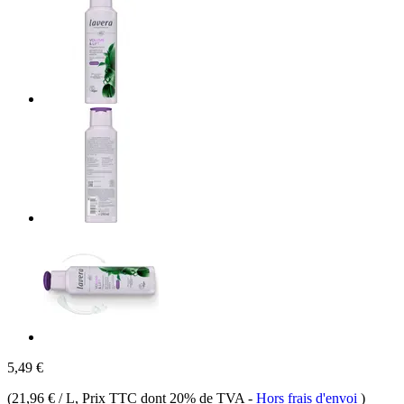
5,49 €
(
21,96 € / L
, Prix TTC dont 20% de TVA
-
Hors frais d'envoi
)