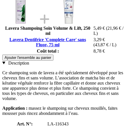
Lavera Shampoing Soin Volume & Lift, 250
5,49 €
(21,96 € /
ml
L)
Lavera Dentifrice 'Complete Care' sans
3,29 €
Fluor, 75 ml
(43,87 € / L)
Coût total :
8,78 €
Ajouter l'ensemble au panier
Description
Ce shampoing soin de lavera a été spécialement développé pour les
cheveux fins et sans volume. L’association de matcha bio et de
kératine végétale renforce la fibre capillaire et donne aux cheveux
une apparence plus dense et plus forte. Ce shampoing convient à
tous les types de cheveux, en particulier aux cheveux fins et sans
volume.
Application :
massez le shampoing sur cheveux mouillés, faites
mousser puis rincez abondamment à l’eau.
Art. N°:
LA-116343