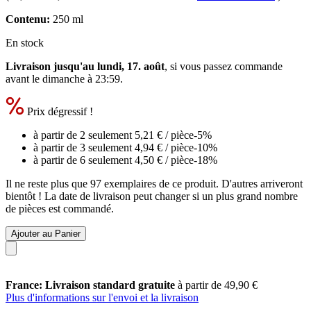
Contenu:
250 ml
En stock
Livraison jusqu'au lundi, 17. août
, si vous passez commande
avant le
dimanche à 23:59
.
Prix dégressif !
à partir de 2 seulement
5,21 €
/ pièce
-5%
à partir de 3 seulement
4,94 €
/ pièce
-10%
à partir de 6 seulement
4,50 €
/ pièce
-18%
Il ne reste plus que 97 exemplaires de ce produit. D'autres arriveront
bientôt ! La date de livraison peut changer si un plus grand nombre
de pièces est commandé.
Ajouter au Panier
France: Livraison standard gratuite
à partir de 49,90 €
Plus d'informations sur l'envoi et la livraison