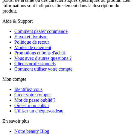
poids, de la taille ou des caractéristiques spécifiques du produit. Ces
informations sont indiquées directement dans la description du
produit.
Aide & Support
Comment passer commande
Envoi et livraison
Politique de retour
Modes de paiement
Promotions et bons d'achat
Vous avez d'autres questions ?
Clients professionnels
Comment utiliser votre compte
Mon compte
Identifiez-vous
Créer votre compte
Mot de passe oublié ?
Où est mon colis ?
Utiliser un chèque-cadeau
En savoir plus
Notre beauty Blog