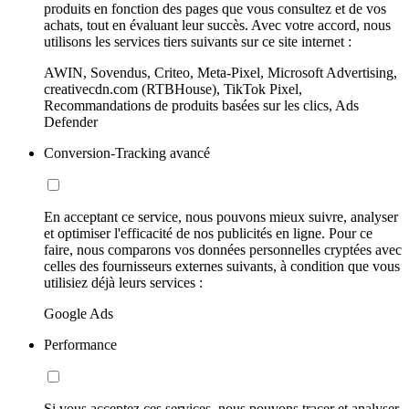
produits en fonction des pages que vous consultez et de vos
achats, tout en évaluant leur succès. Avec votre accord, nous
utilisons les services tiers suivants sur ce site internet :
AWIN, Sovendus, Criteo, Meta-Pixel, Microsoft Advertising,
creativecdn.com (RTBHouse), TikTok Pixel,
Recommandations de produits basées sur les clics, Ads
Defender
Conversion-Tracking avancé
En acceptant ce service, nous pouvons mieux suivre, analyser
et optimiser l'efficacité de nos publicités en ligne. Pour ce
faire, nous comparons vos données personnelles cryptées avec
celles des fournisseurs externes suivants, à condition que vous
utilisiez déjà leurs services :
Google Ads
Performance
Si vous acceptez ces services, nous pouvons tracer et analyser