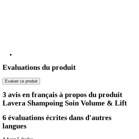
Evaluations du produit
Evaluer ce produit
3 avis en français à propos du produit
Lavera Shampoing Soin Volume & Lift
6 évaluations écrites dans d'autres
langues