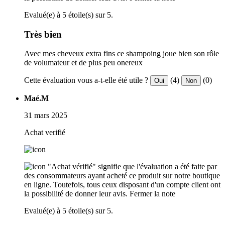
Evalué(e) à 5 étoile(s) sur 5.
Très bien
Avec mes cheveux extra fins ce shampoing joue bien son rôle
de volumateur et de plus peu onereux
Cette évaluation vous a-t-elle été utile ?
(4)
(0)
Oui
Non
Maé.M
31 mars 2025
Achat verifié
"Achat vérifié" signifie que l'évaluation a été faite par
des consommateurs ayant acheté ce produit sur notre boutique
en ligne. Toutefois, tous ceux disposant d'un compte client ont
la possibilité de donner leur avis.
Fermer la note
Evalué(e) à 5 étoile(s) sur 5.