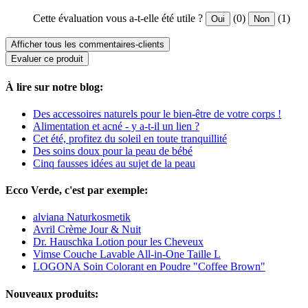
Cette évaluation vous a-t-elle été utile ?
(0)
(1)
Oui
Non
Afficher tous les commentaires-clients
Evaluer ce produit
À lire sur notre blog:
Des accessoires naturels pour le bien-être de votre corps !
Alimentation et acné - y a-t-il un lien ?
Cet été, profitez du soleil en toute tranquillité
Des soins doux pour la peau de bébé
Cinq fausses idées au sujet de la peau
Ecco Verde, c'est par exemple:
alviana Naturkosmetik
Avril Crème Jour & Nuit
Dr. Hauschka Lotion pour les Cheveux
Vimse Couche Lavable All-in-One Taille L
LOGONA Soin Colorant en Poudre "Coffee Brown"
Nouveaux produits: