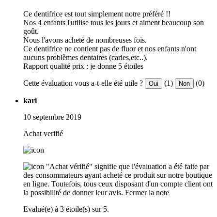
Ce dentifrice est tout simplement notre préféré !!
Nos 4 enfants l'utilise tous les jours et aiment beaucoup son
goût.
Nous l'avons acheté de nombreuses fois.
Ce dentifrice ne contient pas de fluor et nos enfants n'ont
aucuns problèmes dentaires (caries,etc..).
Rapport qualité prix : je donne 5 étoiles
Cette évaluation vous a-t-elle été utile ?
(1)
(0)
Oui
Non
kari
10 septembre 2019
Achat verifié
"Achat vérifié" signifie que l'évaluation a été faite par
des consommateurs ayant acheté ce produit sur notre boutique
en ligne. Toutefois, tous ceux disposant d'un compte client ont
la possibilité de donner leur avis.
Fermer la note
Evalué(e) à 3 étoile(s) sur 5.