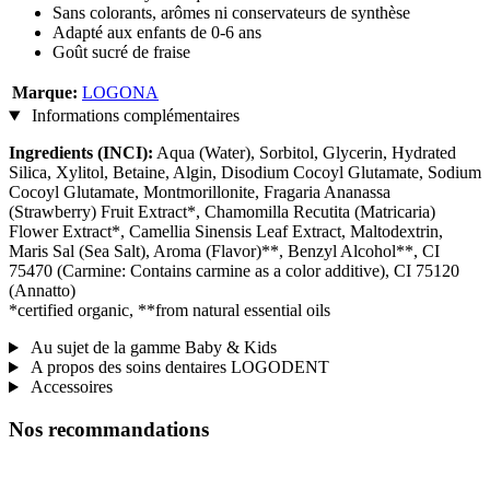
Sans colorants, arômes ni conservateurs de synthèse
Adapté aux enfants de 0-6 ans
Goût sucré de fraise
Marque:
LOGONA
Informations complémentaires
Ingredients (INCI):
Aqua (Water), Sorbitol, Glycerin, Hydrated
Silica, Xylitol, Betaine, Algin, Disodium Cocoyl Glutamate, Sodium
Cocoyl Glutamate, Montmorillonite, Fragaria Ananassa
(Strawberry) Fruit Extract*, Chamomilla Recutita (Matricaria)
Flower Extract*, Camellia Sinensis Leaf Extract, Maltodextrin,
Maris Sal (Sea Salt), Aroma (Flavor)**, Benzyl Alcohol**, CI
75470 (Carmine: Contains carmine as a color additive), CI 75120
(Annatto)
*certified organic, **from natural essential oils
Au sujet de la gamme Baby & Kids
A propos des soins dentaires LOGODENT
Accessoires
Nos recommandations