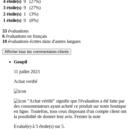
4 étoile(s)
9
(27%)
3 étoile(s)
9
(27%)
2 étoile(s)
1
(3%)
1 étoile(s)
0
(0%)
33
évaluations
6
évaluations en français
10
évaluations écrites dans d'autres langues
Afficher tous les commentaires-clients
Goupil
11 juillet 2023
Achat verifié
"Achat vérifié" signifie que l'évaluation a été faite par
des consommateurs ayant acheté ce produit sur notre boutique
en ligne. Toutefois, tous ceux disposant d'un compte client ont
la possibilité de donner leur avis.
Fermer la note
Evalué(e) à 5 étoile(s) sur 5.