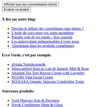
Afficher tous les commentaires-clients
Evaluer ce produit
À lire sur notre blog:
Devrais-je utiliser des cosmétiques sans gluten ?
L'huile de coco pour vos soins quotidiens
Prendre soin de ses mains - Nos conseils
Les antioxydants indispensables à votre peau
Aluminium dans les produits cosmétiques
Ecco Verde, c'est par exemple:
alviana Naturkosmetik
Wegwartehof Bain au Lait de Jument, Miel & Rose
Akamuti Tea Tree Rescue Cream with Lavender
NUORI Vital Facial Cream
MÁDARA Organic Skincare Comforting Toner
Nouveaux produits:
Avril Mascara Soin & Precision
Niyok Conditioner Shine & Gloss