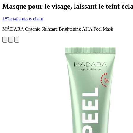
Masque pour le visage, laissant le teint écl
182 évaluations client
MÁDARA Organic Skincare Brightening AHA Peel Mask