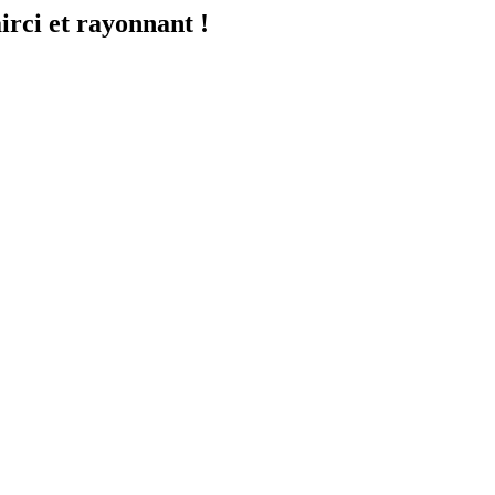
airci et rayonnant !