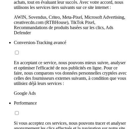
achats, tout en évaluant leur succès. Avec votre accord, nous
utilisons les services tiers suivants sur ce site internet :
AWIN, Sovendus, Criteo, Meta-Pixel, Microsoft Advertising,
creativecdn.com (RTBHouse), TikTok Pixel,
Recommandations de produits basées sur les clics, Ads
Defender
Conversion-Tracking avancé
En acceptant ce service, nous pouvons mieux suivre, analyser
et optimiser l'efficacité de nos publicités en ligne. Pour ce
faire, nous comparons vos données personnelles cryptées avec
celles des fournisseurs externes suivants, à condition que vous
utilisiez déjà leurs services :
Google Ads
Performance
Si vous acceptez ces services, nous pouvons tracer et analyser
anonymement les clics effectués et la navigation sur notre site