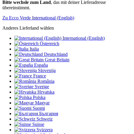
Bitte wechsle zum Land
, das mit deiner Lieferadresse
übereinstimmt.
Zu Ecco Verde International (English)
Anderes Lieferland wählen
International (English)
Österreich
Italia
Deutschland
Great Britain
España
Slovenija
France
România
Sverige
Hrvatska
Polska
Magyar
Suomi
България
Schweiz
Suisse
Svizzera