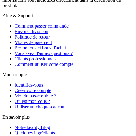
produit.
Aide & Support
Comment passer commande
Envoi et livraison
Politique de retour
Modes de paiement
Promotions et bons d'achat
Vous avez d'autres questions ?
Clients professionnels
Comment utiliser votre compte
Mon compte
Identifiez-vous
Créer votre compte
Mot de passe oublié ?
Où est mon colis ?
Utiliser un chèque-cadeau
En savoir plus
Notre beauty Blog
Quelques ingrédients