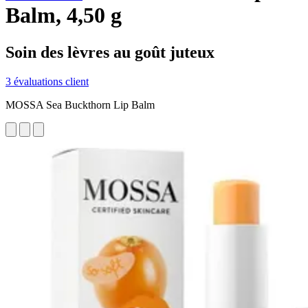
Balm, 4,50 g
Soin des lèvres au goût juteux
3 évaluations client
MOSSA Sea Buckthorn Lip Balm