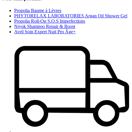
Propolia Baume à Lèvres
PHYTORELAX LABORATORIES Argan Oil Shower Gel
Propolia Roll-On S.O.S Imperfections
Niyok Shampoo Repair & Boost
Avril Soin Expert Nuit Pro Âge+