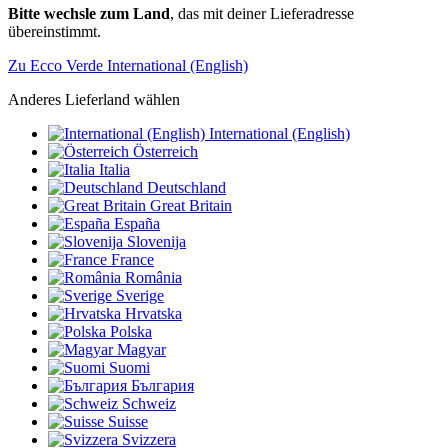
Bitte wechsle zum Land
, das mit deiner Lieferadresse
übereinstimmt.
Zu Ecco Verde International (English)
Anderes Lieferland wählen
International (English)
Österreich
Italia
Deutschland
Great Britain
España
Slovenija
France
România
Sverige
Hrvatska
Polska
Magyar
Suomi
България
Schweiz
Suisse
Svizzera