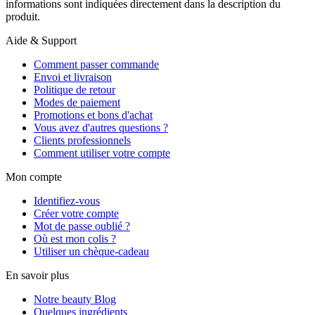
informations sont indiquées directement dans la description du
produit.
Aide & Support
Comment passer commande
Envoi et livraison
Politique de retour
Modes de paiement
Promotions et bons d'achat
Vous avez d'autres questions ?
Clients professionnels
Comment utiliser votre compte
Mon compte
Identifiez-vous
Créer votre compte
Mot de passe oublié ?
Où est mon colis ?
Utiliser un chèque-cadeau
En savoir plus
Notre beauty Blog
Quelques ingrédients