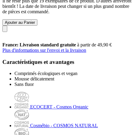
Il ne reste plus que 19 exemplaires de ce produit. D'autres arriveront
bientôt ! La date de livraison peut changer si un plus grand nombre
de pièces est commandé.
Ajouter au Panier
France: Livraison standard gratuite
à partir de 49,90 €
Plus d'informations sur l'envoi et la livraison
Caractéristiques et avantages
Comprimés écologiques et vegan
Mousse délicatement
Sans fluor
ECOCERT - Cosmos Organic
Cosmébio - COSMOS NATURAL