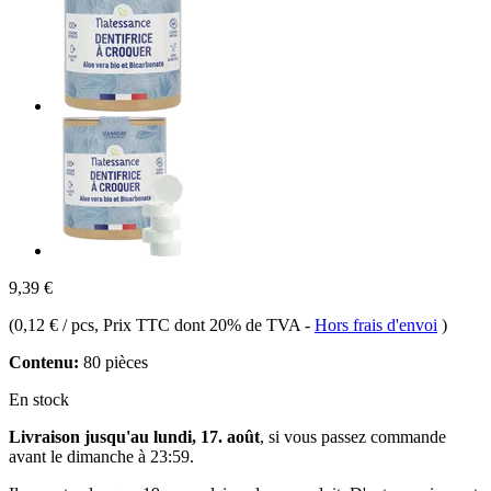
9,39 €
(
0,12 € / pcs
, Prix TTC dont 20% de TVA
-
Hors frais d'envoi
)
Contenu:
80 pièces
En stock
Livraison jusqu'au lundi, 17. août
, si vous passez commande
avant le
dimanche à 23:59
.