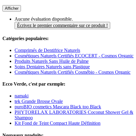
Afficher
Aucune évaluation disponible.
Écrivez le premier commentaire sur ce produit !
Catégories populaires:
Comprimés de Dentifrice Naturels
Cosmétiques Naturels Certifiés ECOCERT - Cosmos Organic
Produits Naturels Sans Huile de Palme
Soins Dentaires Naturels sans Plastique
Cosmétiques Naturels Certifiés Cosmébio - Cosmos Organic
Ecco Verde, c'est par exemple:
namaki
tek Grande Brosse Ovale
puroBIO cosmetics Mascara Black too Black
PHYTORELAX LABORATORIES Coconut Shower Gel &
Shampoo
Kit Fond de Teint Compact Haute Définition
Nouveaux produits: