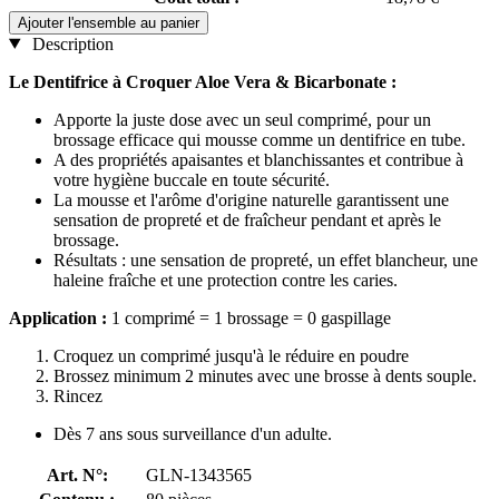
Ajouter l'ensemble au panier
Description
Le Dentifrice à Croquer Aloe Vera & Bicarbonate :
Apporte la juste dose avec un seul comprimé, pour un
brossage efficace qui mousse comme un dentifrice en tube.
A des propriétés apaisantes et blanchissantes et contribue à
votre hygiène buccale en toute sécurité.
La mousse et l'arôme d'origine naturelle garantissent une
sensation de propreté et de fraîcheur pendant et après le
brossage.
Résultats : une sensation de propreté, un effet blancheur, une
haleine fraîche et une protection contre les caries.
Application :
1 comprimé = 1 brossage = 0 gaspillage
Croquez un comprimé jusqu'à le réduire en poudre
Brossez minimum 2 minutes avec une brosse à dents souple.
Rincez
Dès 7 ans sous surveillance d'un adulte.
Art. N°:
GLN-1343565