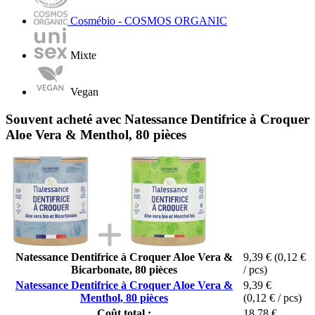
Cosmébio - COSMOS ORGANIC
Mixte
Vegan
Souvent acheté avec Natessance Dentifrice à Croquer
Aloe Vera & Menthol, 80 pièces
Natessance Dentifrice à Croquer Aloe Vera &
9,39 €
(0,12 €
Bicarbonate, 80 pièces
/ pcs)
Natessance Dentifrice à Croquer Aloe Vera &
9,39 €
Menthol, 80 pièces
(0,12 € / pcs)
Coût total :
18,78 €