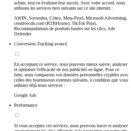
achats, tout en évaluant leur succès. Avec votre accord, nous
utilisons les services tiers suivants sur ce site internet :
AWIN, Sovendus, Criteo, Meta-Pixel, Microsoft Advertising,
creativecdn.com (RTBHouse), TikTok Pixel,
Recommandations de produits basées sur les clics, Ads
Defender
Conversion-Tracking avancé
En acceptant ce service, nous pouvons mieux suivre, analyser
et optimiser l'efficacité de nos publicités en ligne. Pour ce
faire, nous comparons vos données personnelles cryptées avec
celles des fournisseurs externes suivants, à condition que vous
utilisiez déjà leurs services :
Google Ads
Performance
Si vous acceptez ces services, nous pouvons tracer et analyser
anonymement les clics effectués et la navigation sur notre site