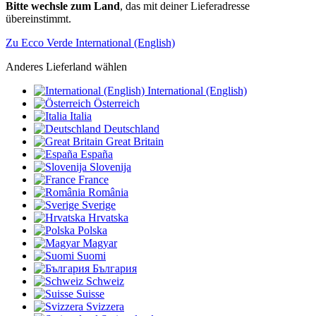
Bitte wechsle zum Land
, das mit deiner Lieferadresse
übereinstimmt.
Zu Ecco Verde International (English)
Anderes Lieferland wählen
International (English)
Österreich
Italia
Deutschland
Great Britain
España
Slovenija
France
România
Sverige
Hrvatska
Polska
Magyar
Suomi
България
Schweiz
Suisse
Svizzera