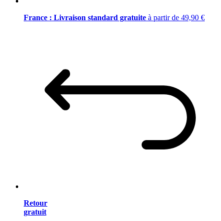
France : Livraison standard gratuite
à partir de 49,90 €
Retour
gratuit