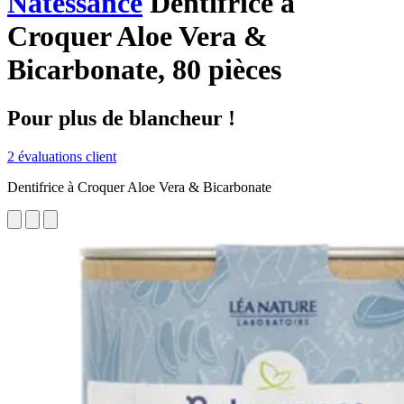
Natessance
Dentifrice à
Croquer Aloe Vera &
Bicarbonate, 80 pièces
Pour plus de blancheur !
2 évaluations client
Dentifrice à Croquer Aloe Vera & Bicarbonate