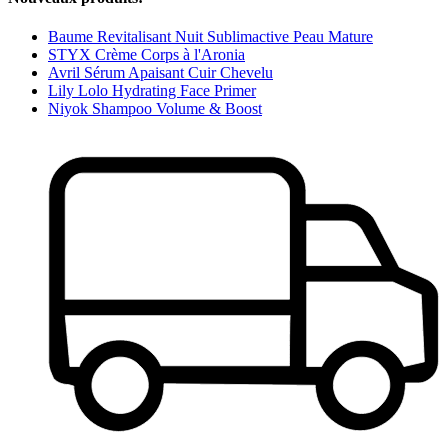
Baume Revitalisant Nuit Sublimactive Peau Mature
STYX Crème Corps à l'Aronia
Avril Sérum Apaisant Cuir Chevelu
Lily Lolo Hydrating Face Primer
Niyok Shampoo Volume & Boost