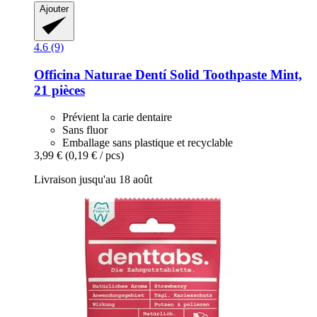
Ajouter
4.6 (9)
Officina Naturae
Dentí Solid Toothpaste Mint,
21 pièces
Prévient la carie dentaire
Sans fluor
Emballage sans plastique et recyclable
3,99 €
(0,19 € / pcs)
Livraison jusqu'au 18 août