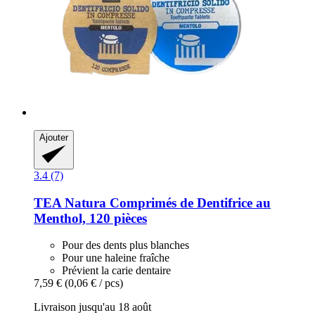
Ajouter
3.4 (7)
TEA Natura
Comprimés de Dentifrice au
Menthol, 120 pièces
Pour des dents plus blanches
Pour une haleine fraîche
Prévient la carie dentaire
7,59 €
(0,06 € / pcs)
Livraison jusqu'au 18 août