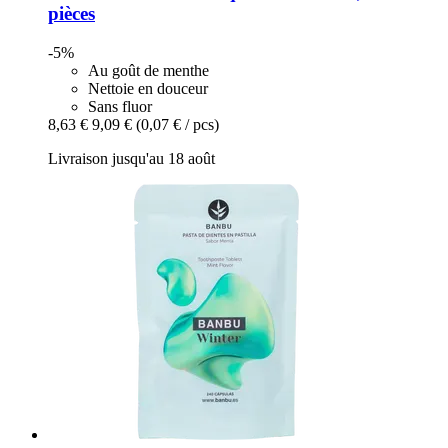
pièces
-5%
Au goût de menthe
Nettoie en douceur
Sans fluor
8,63 €
9,09 €
(0,07 € / pcs)
Livraison jusqu'au 18 août