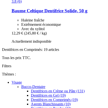
3.8 (6)
Baume Celtique
Dentifrice Solide, 50 g
Haleine fraîche
Extrêmement économique
Avec du xylitol
12,29 €
(245,80 € / kg)
Actuellement indisponible
Dentifrices en Comprimés: 19 articles
Tous les prix TTC.
Filtres
Thèmes :
Visage
Bucco-Dentaire
Dentifrices en Crème ou Pâte (131)
Dentifrices en Gel (19)
Dentifrices en Comprimés (19)
Agents Blanchissants (10)