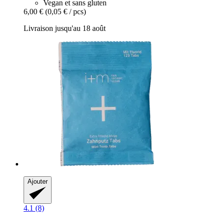
Vegan et sans gluten
6,00 €
(0,05 € / pcs)
Livraison jusqu'au 18 août
Ajouter
4.1 (8)