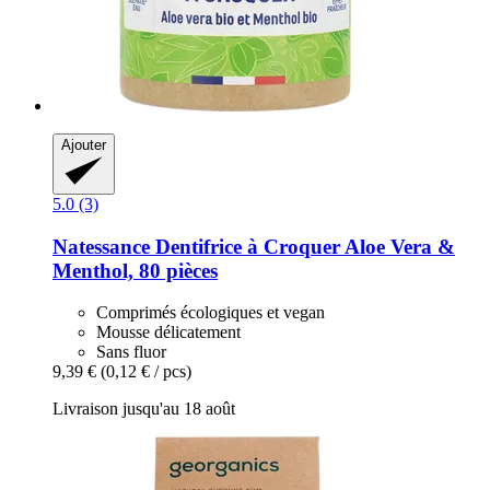
Ajouter
5.0 (3)
Natessance
Dentifrice à Croquer Aloe Vera &
Menthol, 80 pièces
Comprimés écologiques et vegan
Mousse délicatement
Sans fluor
9,39 €
(0,12 € / pcs)
Livraison jusqu'au 18 août