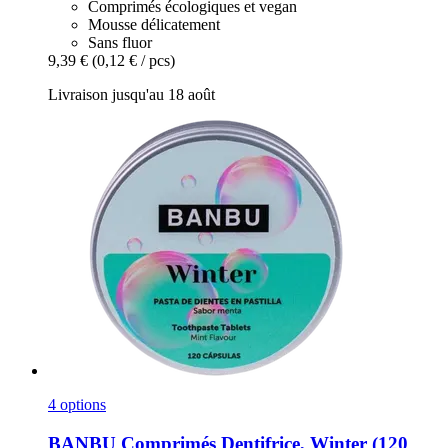
Comprimés écologiques et vegan
Mousse délicatement
Sans fluor
9,39 €
(0,12 € / pcs)
Livraison jusqu'au 18 août
4 options
BANBU
Comprimés Dentifrice, Winter (120