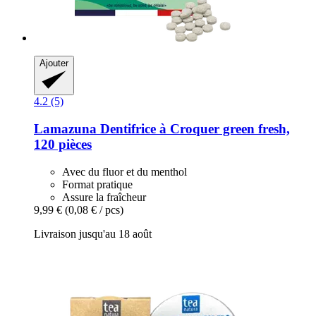
Ajouter
4.2 (5)
Lamazuna
Dentifrice à Croquer green fresh,
120 pièces
Avec du fluor et du menthol
Format pratique
Assure la fraîcheur
9,99 €
(0,08 € / pcs)
Livraison jusqu'au 18 août