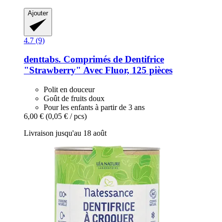
Ajouter
4.7 (9)
denttabs.
Comprimés de Dentifrice
"Strawberry" Avec Fluor, 125 pièces
Polit en douceur
Goût de fruits doux
Pour les enfants à partir de 3 ans
6,00 €
(0,05 € / pcs)
Livraison jusqu'au 18 août