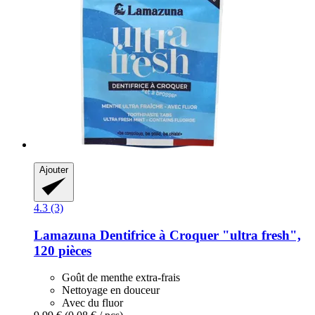
Ajouter
4.3 (3)
Lamazuna
Dentifrice à Croquer "ultra fresh",
120 pièces
Goût de menthe extra-frais
Nettoyage en douceur
Avec du fluor