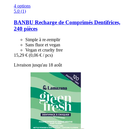
4 options
5.0 (1)
BANBU
Recharge de Comprimés Dentifrices,
240 pièces
Simple à re-remplir
Sans fluor et vegan
Vegan et cruelty free
15,29 €
(0,06 € / pcs)
Livraison jusqu'au 18 août