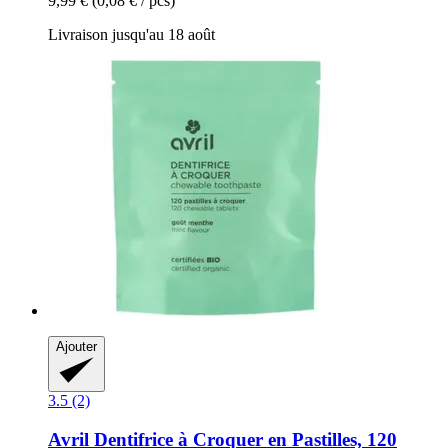
9,99 €
(0,08 € / pcs)
Livraison jusqu'au 18 août
Ajouter
3.5 (2)
Avril
Dentifrice à Croquer en Pastilles, 120