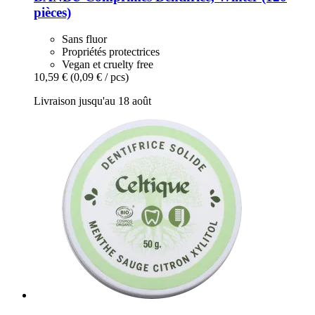
pièces)
Sans fluor
Propriétés protectrices
Vegan et cruelty free
10,59 €
(0,09 € / pcs)
Livraison jusqu'au 18 août