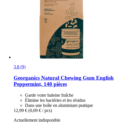
3.8 (9)
Georganics
Natural Chewing Gum English
Peppermint, 140 pièces
Garde votre haleine fraîche
Élimine les bactéries et les résidus
Dans une boîte en aluminium pratique
12,99 €
(0,09 € / pcs)
Actuellement indisponible