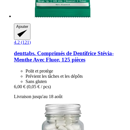
Ajouter
4.2 (121)
denttabs.
Comprimés de Dentifrice Stévia-​
Menthe Avec Fluor, 125 pièces
Polit et protège
Prévient les tâches et les dépôts
Sans gluten
6,00 €
(0,05 € / pcs)
Livraison jusqu'au 18 août