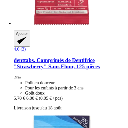
Ajouter
4.0 (3)
denttabs.
Comprimés de Dentifrice
"Strawberry" Sans Fluor, 125 pièces
-5%
Polit en douceur
Pour les enfants à partir de 3 ans
Goût doux
5,70 €
6,00 €
(0,05 € / pcs)
Livraison jusqu'au 18 août