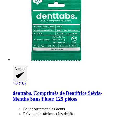
Ajouter
4.0 (70)
denttabs.
Comprimés de Dentifrice Stévia-​
Menthe Sans Fluor, 125 pièces
Polit doucement les dents
Prévient les tâches et les dépôts