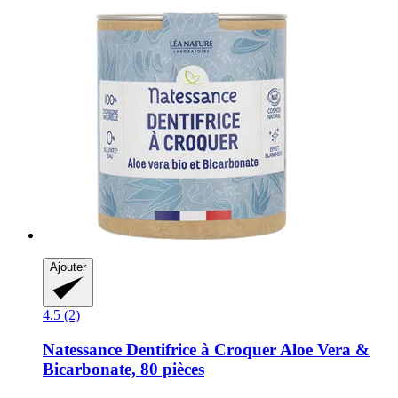
Ajouter
4.5 (2)
Natessance
Dentifrice à Croquer Aloe Vera &
Bicarbonate, 80 pièces