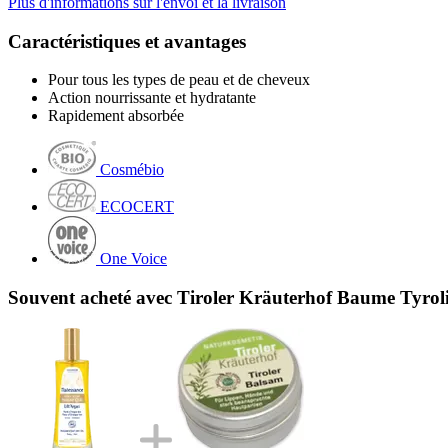
Plus d'informations sur l'envoi et la livraison
Caractéristiques et avantages
Pour tous les types de peau et de cheveux
Action nourrissante et hydratante
Rapidement absorbée
Cosmébio
ECOCERT
One Voice
Souvent acheté avec Tiroler Kräuterhof Baume Tyroli