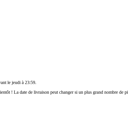
vant le
jeudi à 23:59
.
 bientôt ! La date de livraison peut changer si un plus grand nombre de 