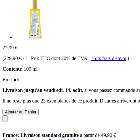
22,99 €
(
229,90 € / L
, Prix TTC dont 20% de TVA
-
Hors frais d'envoi
)
Contenu:
100 ml
En stock
Livraison jusqu'au vendredi, 14. août
, si vous passez commande a
Il ne reste plus que 23 exemplaires de ce produit. D'autres arriveront
Ajouter au Panier
France: Livraison standard gratuite
à partir de 49,90 €