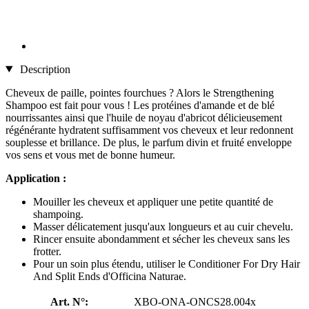
Description
Cheveux de paille, pointes fourchues ? Alors le Strengthening
Shampoo est fait pour vous ! Les protéines d'amande et de blé
nourrissantes ainsi que l'huile de noyau d'abricot délicieusement
régénérante hydratent suffisamment vos cheveux et leur redonnent
souplesse et brillance. De plus, le parfum divin et fruité enveloppe
vos sens et vous met de bonne humeur.
Application :
Mouiller les cheveux et appliquer une petite quantité de
shampoing.
Masser délicatement jusqu'aux longueurs et au cuir chevelu.
Rincer ensuite abondamment et sécher les cheveux sans les
frotter.
Pour un soin plus étendu, utiliser le Conditioner For Dry Hair
And Split Ends d'Officina Naturae.
Art. N°:
XBO-ONA-ONCS28.004x