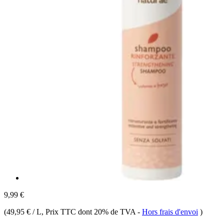
9,99 €
(
49,95 € / L
, Prix TTC dont 20% de TVA
-
Hors frais d'envoi
)