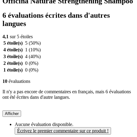
Officina Naturae Strengthening Shampoo
6 évaluations écrites dans d'autres
langues
4,1
sur 5 étoiles
5 étoile(s)
5
(50%)
4 étoile(s)
1
(10%)
3 étoile(s)
4
(40%)
2 étoile(s)
0
(0%)
1 étoile(s)
0
(0%)
10
évaluations
Il n'y a pas encore de commentaires en français, mais 6 évaluations
ont été écrites dans d'autre langues.
Afficher
Aucune évaluation disponible.
Écrivez le premier commentaire sur ce produit !