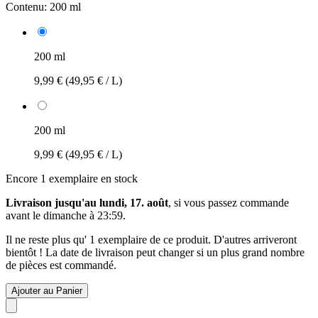
Contenu:
200 ml
200 ml
9,99 €
(49,95 € / L)
200 ml
9,99 €
(49,95 € / L)
Encore 1 exemplaire en stock
Livraison jusqu'au lundi, 17. août
, si vous passez commande
avant le
dimanche à 23:59
.
Il ne reste plus qu' 1 exemplaire de ce produit. D'autres arriveront
bientôt ! La date de livraison peut changer si un plus grand nombre
de pièces est commandé.
Ajouter au Panier