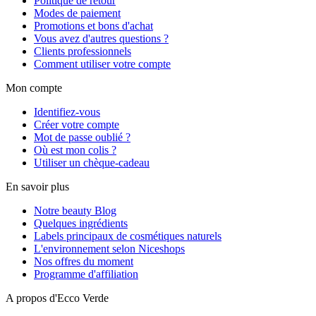
Politique de retour
Modes de paiement
Promotions et bons d'achat
Vous avez d'autres questions ?
Clients professionnels
Comment utiliser votre compte
Mon compte
Identifiez-vous
Créer votre compte
Mot de passe oublié ?
Où est mon colis ?
Utiliser un chèque-cadeau
En savoir plus
Notre beauty Blog
Quelques ingrédients
Labels principaux de cosmétiques naturels
L'environnement selon Niceshops
Nos offres du moment
Programme d'affiliation
A propos d'Ecco Verde