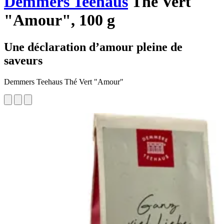
Demmers Teehaus
Thé Vert
"Amour", 100 g
Une déclaration d’amour pleine de
saveurs
Demmers Teehaus Thé Vert "Amour"