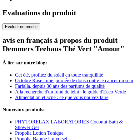
Evaluations du produit
Evaluer ce produit
avis en français à propos du produit
Demmers Teehaus Thé Vert "Amour"
À lire sur notre blog:
Cet été, profitez du soleil en toute tranquillité
Octobre Rose : une journée de dons contre le cancer du sein
Farfalla, depuis 30 ans des parfums de qualité
A la recherche d'un fond de teint : le guide d'Ecco Verde
Alimentation et acné : ce que vous pouvez faire
Nouveaux produits:
PHYTORELAX LABORATORIES Coconut Bath &
Shower Gel
Propolia Lotion Tonique
Propolia Baume Universel