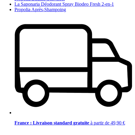
La Saponaria Déodorant Spray Biodeo Fresh 2-en-1
Propolia Après-Shampoing
France : Livraison standard gratuite
à partir de 49,90 €