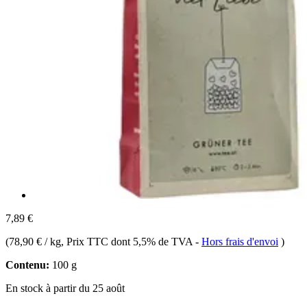
7,89 €
(
78,90 € / kg
, Prix TTC dont 5,5% de TVA
-
Hors frais d'envoi
)
Contenu:
100 g
En stock à partir du 25 août