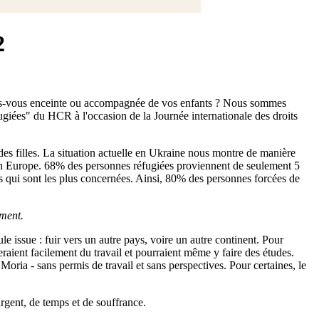
2
 êtes-vous enceinte ou accompagnée de vos enfants ? Nous sommes
ugiées" du HCR à l'occasion de la Journée internationale des droits
des filles. La situation actuelle en Ukraine nous montre de manière
me en Europe. 68% des personnes réfugiées proviennent de seulement 5
s qui sont les plus concernées. Ainsi, 80% des personnes forcées de
ement.
e issue : fuir vers un autre pays, voire un autre continent. Pour
veraient facilement du travail et pourraient même y faire des études.
ria - sans permis de travail et sans perspectives. Pour certaines, le
argent, de temps et de souffrance.