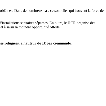
 problèmes. Dans de nombreux cas, ce sont elles qui trouvent la force de
'installations sanitaires séparées. En outre, le HCR organise des
t à saisir la moindre opportunité offerte.
mes réfugiées, à hauteur de 1€ par commande.