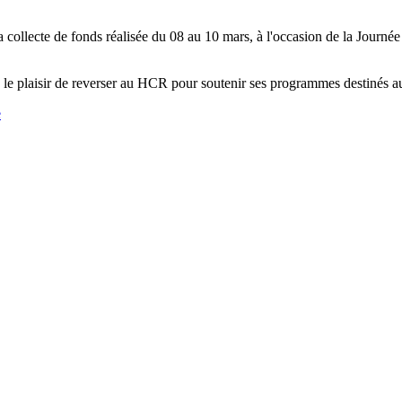
a collecte de fonds réalisée du 08 au 10 mars, à l'occasion de la Jour
le plaisir de reverser au HCR pour soutenir ses programmes destinés a
e