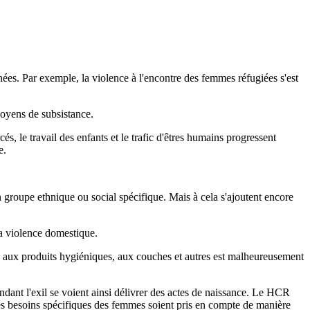
nées. Par exemple, la violence à l'encontre des femmes réfugiées s'est
oyens de subsistance.
le travail des enfants et le trafic d'êtres humains progressent
e.
groupe ethnique ou social spécifique. Mais à cela s'ajoutent encore
 la violence domestique.
 aux produits hygiéniques, aux couches et autres est malheureusement
endant l'exil se voient ainsi délivrer des actes de naissance. Le HCR
 les besoins spécifiques des femmes soient pris en compte de manière