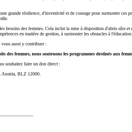
 d'une grande résilience, d'inventivité et de courage pour surmonter ces
ille.
 besoins des femmes. Cela inclut la mise à disposition d'abris sûrs et d
mpétences en matière de gestion, à surmonter les obstacles à l'éducation e
vous aussi y contribuer :
droits des femmes, nous soutenons les programmes destinés aux fem
s souhaitez faire un don direct :
 Austria, BLZ 12000.
______________