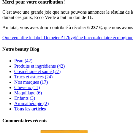
Merci pour votre contribution !
C'est avec une grande joie que nous pouvons annoncer le résultat de l
durant ces jours, Ecco Verde a fait un don de 1€.
Au total, vous avez donc contribué à récolter
6 237 €,
que nous avons 
Que veut dire le label Demeter ?
L'hygiène bucco-dentaire écologiqu
Notre beauty Blog
Peau
(42)
Produits et ingrédients
(42)
Cosmétique et santé
(27)
Trucs et astuces
(24)
Nos marques
(17)
Cheveux
(11)
Maquillage
(6)
Enfants
(3)
Aromathérapie
(2)
Tous les articles
Commentaires récents