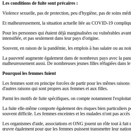
Les conditions de fuite sont précaires :
Violence sexuelle, pas de protection, peu d'hygiène, pas de soins médi
Et malheureusement, la situation actuelle liée au COVID-19 complique
Pour les personnes qui étaient déjà marginalisées ou vulnérables avant
intensifiée, et pas seulement dans leur pays d'origine.
Souvent, en raison de la pandémie, les emplois à bas salaire ou au n
La pauvreté augmente également dans de nombreux pays avec la pandémie
malheureusement aussi. De nombreuses jeunes filles réfugiées dans le m
Pourquoi les femmes fuient
Les femmes sont en principe forcées de partir pour les mêmes raisons
d'autres raisons qui sont propres aux femmes et aux filles.
Parmi les motifs de fuite spécifiques, on compte notamment l'exploitati
La fuite elle-même comporte également des risques bien particuliers
souvent difficile. Les femmes enceintes et les malades n'ont pas accè
Les organismes d'aide, associations et ONG jouent un rôle tout à fait es
œuvre également pour que les femmes puissent transmettre leur national