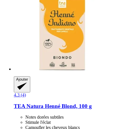
Ajouter
4.3 (4)
TEA Natura
Henné Blond, 100 g
Notes dorées subtiles
Stimule l'éclat
Camoufler les cheveux blancs