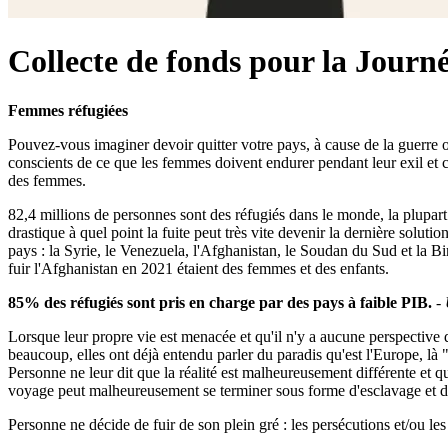
Collecte de fonds pour la Journ
Femmes réfugiées
Pouvez-vous imaginer devoir quitter votre pays, à cause de la guerr
conscients de ce que les femmes doivent endurer pendant leur exil et 
des femmes.
82,4 millions de personnes sont des réfugiés dans le monde, la plupart
drastique à quel point la fuite peut très vite devenir la dernière sol
pays : la Syrie, le Venezuela, l'Afghanistan, le Soudan du Sud et la 
fuir l'Afghanistan en 2021 étaient des femmes et des enfants.
85% des réfugiés sont pris en charge par des pays à faible PIB.
-
Lorsque leur propre vie est menacée et qu'il n'y a aucune perspective 
beaucoup, elles ont déjà entendu parler du paradis qu'est l'Europe, là "
Personne ne leur dit que la réalité est malheureusement différente et 
voyage peut malheureusement se terminer sous forme d'esclavage et d'
Personne ne décide de fuir de son plein gré : les persécutions et/ou les