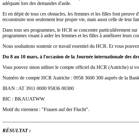
adéquate lors des demandes d'asile.
Et en dépit de tous ces obstacles, les femmes et les filles font preuve
reconstruire non seulement leur propre vie, mais aussi celle de leur fam
Dans tous ses programmes, le HCR se concentre particulièrement sur les
programmes visant à aider les femmes et les filles à améliorer leurs co
Nous souhaitons soutenir ce travail essentiel du HCR. Et vous pouvez 
Du 8 au 10 mars, à l'occasion de la Journée internationale des 
Vous pouvez sinon utiliser le compte officiel du HCR (Autriche) si vou
Numéro de compte HCR Autriche : 0958 3600 300 auprès de la Bank
IBAN : AT 3911 0000 95836 00300
BIC : BKAUATWW
Motif du virement : "Frauen auf der Flucht".
_______________________________________________________
RÉSULTAT :