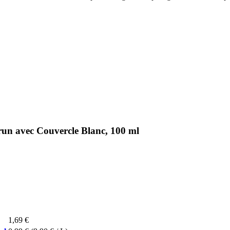
run avec Couvercle Blanc, 100 ml
1,69 €