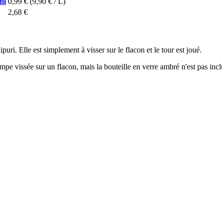
ml
0,99 €
(9,90 € / L)
2,68 €
i. Elle est simplement à visser sur le flacon et le tour est joué.
mpe vissée sur un flacon, mais la bouteille en verre ambré n'est pas incl