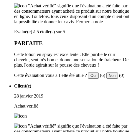
"Achat vérifié" signifie que l'évaluation a été faite par
des consommateurs ayant acheté ce produit sur notre boutique
en ligne. Toutefois, tous ceux disposant d'un compte client ont
la possibilité de donner leur avis.
Fermer la note
Evalué(e) à 5 étoile(s) sur 5.
PARFAITE
Cette lotion en spray est excellente : Elle purifie le cuir
chevelu, sent très bon et donne une sensation de fraicheur. De
plus, l'ortie agirait sur la pousse des cheveux !
Cette évaluation vous a-t-elle été utile ?
(6)
(0)
Oui
Non
Client(e)
28 janvier 2019
Achat verifié
"Achat vérifié" signifie que l'évaluation a été faite par
des consommateurs ayant acheté ce produit sur notre boutique