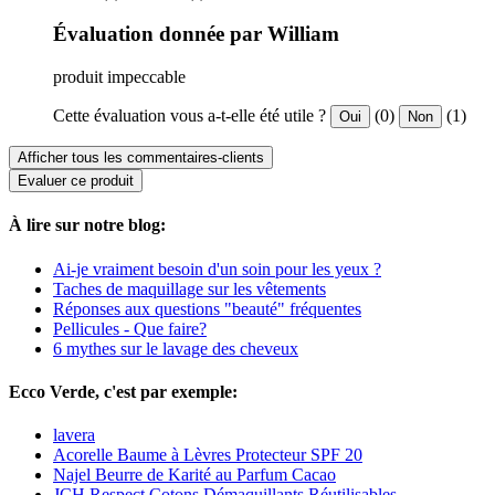
Évaluation donnée par William
produit impeccable
Cette évaluation vous a-t-elle été utile ?
(0)
(1)
Oui
Non
Afficher tous les commentaires-clients
Evaluer ce produit
À lire sur notre blog:
Ai-je vraiment besoin d'un soin pour les yeux ?
Taches de maquillage sur les vêtements
Réponses aux questions "beauté" fréquentes
Pellicules - Que faire?
6 mythes sur le lavage des cheveux
Ecco Verde, c'est par exemple:
lavera
Acorelle Baume à Lèvres Protecteur SPF 20
Najel Beurre de Karité au Parfum Cacao
JCH Respect Cotons Démaquillants Réutilisables