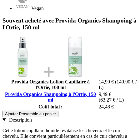
Vegan
Souvent acheté avec Provida Organics Shampoing à
l'Ortie, 150 ml
Provida Organics Lotion Capillaire à
14,99 €
(149,90 € /
l'Ortie, 100 ml
L)
Provida Organics Shampoing à l'Ortie, 150
9,49 €
ml
(63,27 € / L)
Coût total :
24,48 €
Ajouter l'ensemble au panier
Description
Cette lotion capillaire liquide revitalise les cheveux et le cuir
chevelu. Elle convient particulièrement en cas de cuir chevelu à