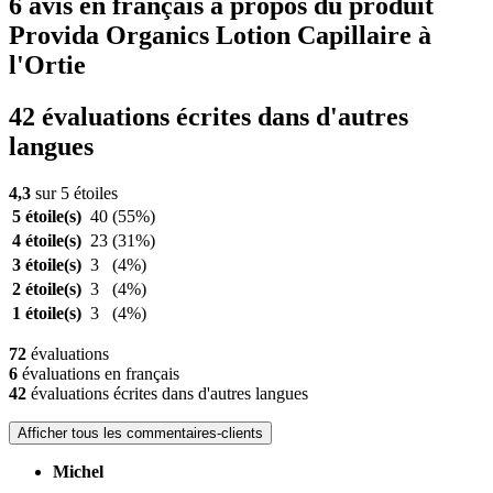
6 avis en français à propos du produit
Provida Organics Lotion Capillaire à
l'Ortie
42 évaluations écrites dans d'autres
langues
4,3
sur 5 étoiles
5 étoile(s)
40
(55%)
4 étoile(s)
23
(31%)
3 étoile(s)
3
(4%)
2 étoile(s)
3
(4%)
1 étoile(s)
3
(4%)
72
évaluations
6
évaluations en français
42
évaluations écrites dans d'autres langues
Afficher tous les commentaires-clients
Michel