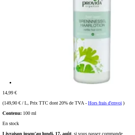
14,99 €
(
149,90 € / L
, Prix TTC dont 20% de TVA
-
Hors frais d'envoi
)
Contenu:
100 ml
En stock
Livraison jusqu'au lundi, 17. août
, si vous passez commande