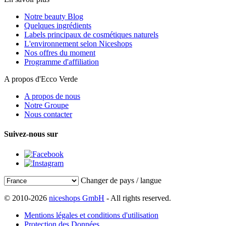
Notre beauty Blog
Quelques ingrédients
Labels principaux de cosmétiques naturels
L'environnement selon Niceshops
Nos offres du moment
Programme d'affiliation
A propos d'Ecco Verde
A propos de nous
Notre Groupe
Nous contacter
Suivez-nous sur
Changer de pays / langue
© 2010-2026
niceshops GmbH
- All rights reserved.
Mentions légales et conditions d'utilisation
Protection des Données