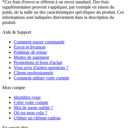
*Ces frais d'envoi se réfèrent à un envoi standard. Des frais
supplémentaires peuvent s'appliquer, par exemple en raison du
poids, de la taille ou des caractéristiques spécifiques du produit. Ces
informations sont indiquées directement dans la description du
produit.
Aide & Support
Comment passer commande
Envoi et livraison
Politique de retour
Modes de paiement
Promotions et bons d'achat
Vous avez d'autres questions ?
Clients professionnels
Comment utiliser votre compte
Mon compte
Identifiez-vous
Créer votre compte
Mot de passe oublié ?
Où est mon colis ?
Utiliser un chèque-cadeau
En savoir plus