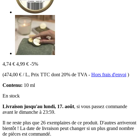
4,74 €
4,99 €
-5%
(
474,00 € / L
, Prix TTC dont 20% de TVA
-
Hors frais d'envoi
)
Contenu:
10 ml
En stock
Livraison jusqu'au lundi, 17. août
, si vous passez commande
avant le
dimanche à 23:59
.
Il ne reste plus que 26 exemplaires de ce produit. D'autres arriveront
bientôt ! La date de livraison peut changer si un plus grand nombre
de pièces est commandé.