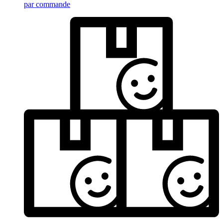
par commande