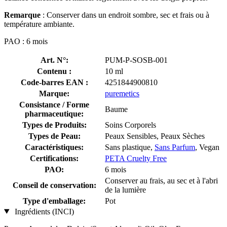
Remarque
: Conserver dans un endroit sombre, sec et frais ou à
température ambiante.
PAO : 6 mois
Art. N°:
PUM-P-SOSB-001
Contenu :
10 ml
Code-barres EAN :
4251844900810
Marque:
puremetics
Consistance / Forme
Baume
pharmaceutique:
Types de Produits:
Soins Corporels
Types de Peau:
Peaux Sensibles, Peaux Sèches
Caractéristiques:
Sans plastique,
Sans Parfum
, Vegan
Certifications:
PETA Cruelty Free
PAO:
6 mois
Conserver au frais, au sec et à l'abri
Conseil de conservation:
de la lumière
Type d'emballage:
Pot
Ingrédients (INCI)