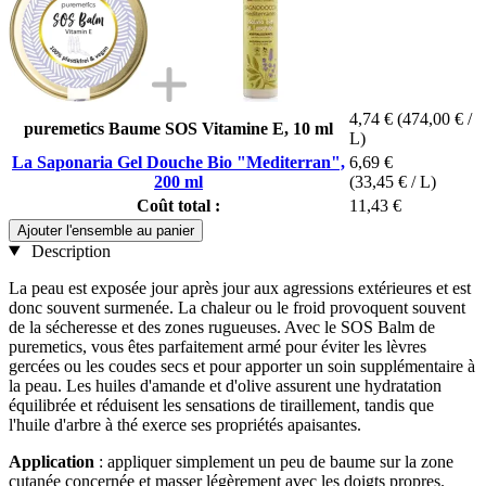
4,74 €
(474,00 € /
puremetics Baume SOS Vitamine E, 10 ml
L)
La Saponaria Gel Douche Bio "Mediterran",
6,69 €
200 ml
(33,45 € / L)
Coût total :
11,43 €
Ajouter l'ensemble au panier
Description
La peau est exposée jour après jour aux agressions extérieures et est
donc souvent surmenée. La chaleur ou le froid provoquent souvent
de la sécheresse et des zones rugueuses. Avec le SOS Balm de
puremetics, vous êtes parfaitement armé pour éviter les lèvres
gercées ou les coudes secs et pour apporter un soin supplémentaire à
la peau. Les huiles d'amande et d'olive assurent une hydratation
équilibrée et réduisent les sensations de tiraillement, tandis que
l'huile d'arbre à thé exerce ses propriétés apaisantes.
Application
: appliquer simplement un peu de baume sur la zone
cutanée concernée et masser légèrement avec les doigts propres.