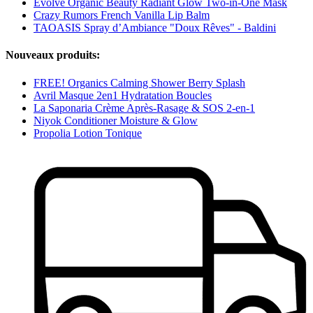
Evolve Organic Beauty Radiant Glow Two-in-One Mask
Crazy Rumors French Vanilla Lip Balm
TAOASIS Spray d’Ambiance "Doux Rêves" - Baldini
Nouveaux produits:
FREE! Organics Calming Shower Berry Splash
Avril Masque 2en1 Hydratation Boucles
La Saponaria Crème Après-Rasage & SOS 2-en-1
Niyok Conditioner Moisture & Glow
Propolia Lotion Tonique