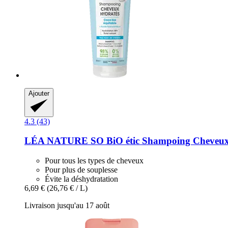
Ajouter
4.3 (43)
LÉA NATURE SO BiO étic
Shampoing Cheveux 
Pour tous les types de cheveux
Pour plus de souplesse
Évite la déshydratation
6,69 €
(26,76 € / L)
Livraison jusqu'au 17 août