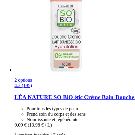
2 options
4.2 (195)
LÉA NATURE SO BiO étic
Crème Bain-​Douche 
Pour tous les types de peau
Prend soin du corps et des sens
Nourrissante et régénérante
9,09 €
(13,98 € / L)