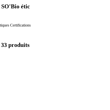
 SO'Bio étic
tiques
Certifications
 33 produits