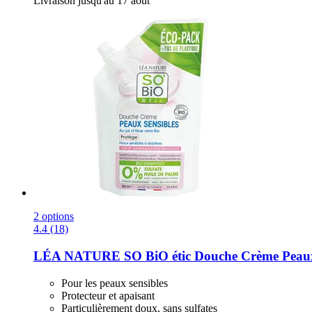
Livraison jusqu'au 17 août
2 options
4.4 (18)
LÉA NATURE SO BiO étic
Douche Crème Peaux 
Pour les peaux sensibles
Protecteur et apaisant
Particulièrement doux, sans sulfates