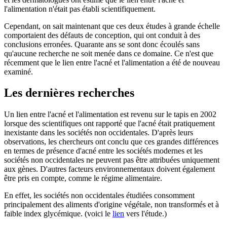
l'alimentation n'était pas établi scientifiquement.
Cependant, on sait maintenant que ces deux études à grande échelle
comportaient des défauts de conception, qui ont conduit à des
conclusions erronées. Quarante ans se sont donc écoulés sans
qu'aucune recherche ne soit menée dans ce domaine. Ce n'est que
récemment que le lien entre l'acné et l'alimentation a été de nouveau
examiné.
Les dernières recherches
Un lien entre l'acné et l'alimentation est revenu sur le tapis en 2002
lorsque des scientifiques ont rapporté que l'acné était pratiquement
inexistante dans les sociétés non occidentales. D'après leurs
observations, les chercheurs ont conclu que ces grandes différences
en termes de présence d'acné entre les sociétés modernes et les
sociétés non occidentales ne peuvent pas être attribuées uniquement
aux gènes. D'autres facteurs environnementaux doivent également
être pris en compte, comme le régime alimentaire.
En effet, les sociétés non occidentales étudiées consomment
principalement des aliments d'origine végétale, non transformés et à
faible index glycémique. (voici le
lien
vers l'étude.)