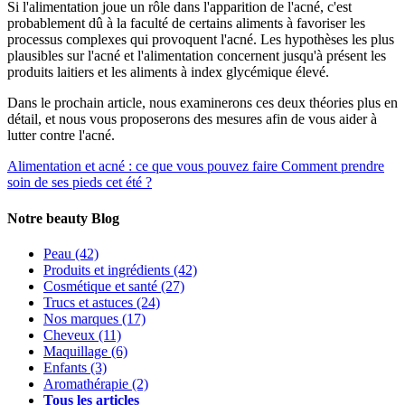
Si l'alimentation joue un rôle dans l'apparition de l'acné, c'est
probablement dû à la faculté de certains aliments à favoriser les
processus complexes qui provoquent l'acné. Les hypothèses les plus
plausibles sur l'acné et l'alimentation concernent jusqu'à présent les
produits laitiers et les aliments à index glycémique élevé.
Dans le prochain article, nous examinerons ces deux théories plus en
détail, et nous vous proposerons des mesures afin de vous aider à
lutter contre l'acné.
Alimentation et acné : ce que vous pouvez faire
Comment prendre
soin de ses pieds cet été ?
Notre beauty Blog
Peau
(42)
Produits et ingrédients
(42)
Cosmétique et santé
(27)
Trucs et astuces
(24)
Nos marques
(17)
Cheveux
(11)
Maquillage
(6)
Enfants
(3)
Aromathérapie
(2)
Tous les articles