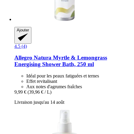
Ajouter
4.5 (4)
Allegro Natura
Myrtle & Lemongrass
Energising Shower Bath, 250 ml
Idéal pour les peaux fatiguées et ternes
Effet revitalisant
Aux notes d'agrumes fraîches
9,99 €
(39,96 € / L)
Livraison jusqu'au 14 août