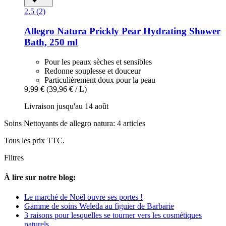
2.5 (2)
Allegro Natura
Prickly Pear Hydrating Shower
Bath, 250 ml
Pour les peaux sèches et sensibles
Redonne souplesse et douceur
Particulièrement doux pour la peau
9,99 €
(39,96 € / L)
Livraison jusqu'au 14 août
Soins Nettoyants de allegro natura: 4 articles
Tous les prix TTC.
Filtres
À lire sur notre blog:
Le marché de Noël ouvre ses portes !
Gamme de soins Weleda au figuier de Barbarie
3 raisons pour lesquelles se tourner vers les cosmétiques
naturels