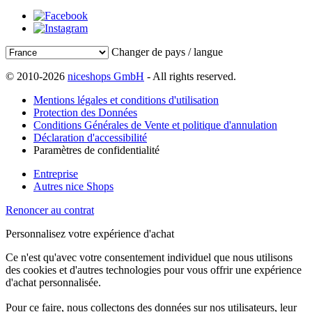
Changer de pays / langue
© 2010-2026
niceshops GmbH
- All rights reserved.
Mentions légales et conditions d'utilisation
Protection des Données
Conditions Générales de Vente et politique d'annulation
Déclaration d'accessibilité
Paramètres de confidentialité
Entreprise
Autres nice Shops
Renoncer au contrat
Personnalisez votre expérience d'achat
Ce n'est qu'avec votre consentement individuel que nous utilisons
des cookies et d'autres technologies pour vous offrir une expérience
d'achat personnalisée.
Pour ce faire, nous collectons des données sur nos utilisateurs, leur