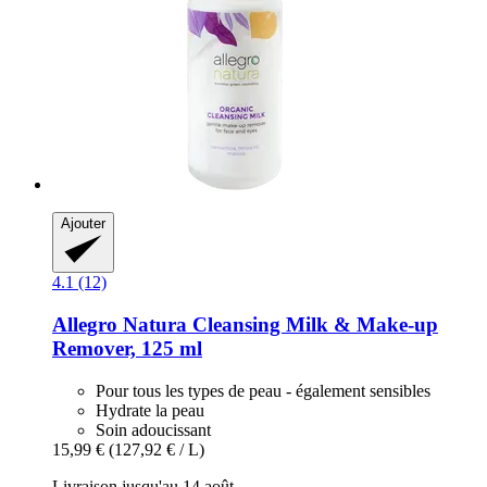
Ajouter
4.1 (12)
Allegro Natura
Cleansing Milk & Make-​up
Remover, 125 ml
Pour tous les types de peau - également sensibles
Hydrate la peau
Soin adoucissant
15,99 €
(127,92 € / L)
Livraison jusqu'au 14 août