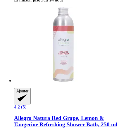
Ajouter
4.2 (5)
Allegro Natura
Red Grape, Lemon &
Tangerine Refreshing Shower Bath, 250 ml