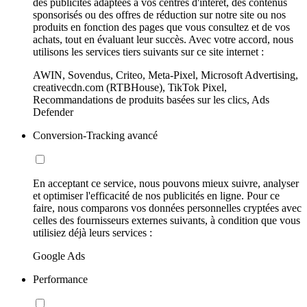
des publicités adaptées à vos centres d'intérêt, des contenus
sponsorisés ou des offres de réduction sur notre site ou nos
produits en fonction des pages que vous consultez et de vos
achats, tout en évaluant leur succès. Avec votre accord, nous
utilisons les services tiers suivants sur ce site internet :
AWIN, Sovendus, Criteo, Meta-Pixel, Microsoft Advertising,
creativecdn.com (RTBHouse), TikTok Pixel,
Recommandations de produits basées sur les clics, Ads
Defender
Conversion-Tracking avancé
En acceptant ce service, nous pouvons mieux suivre, analyser
et optimiser l'efficacité de nos publicités en ligne. Pour ce
faire, nous comparons vos données personnelles cryptées avec
celles des fournisseurs externes suivants, à condition que vous
utilisiez déjà leurs services :
Google Ads
Performance