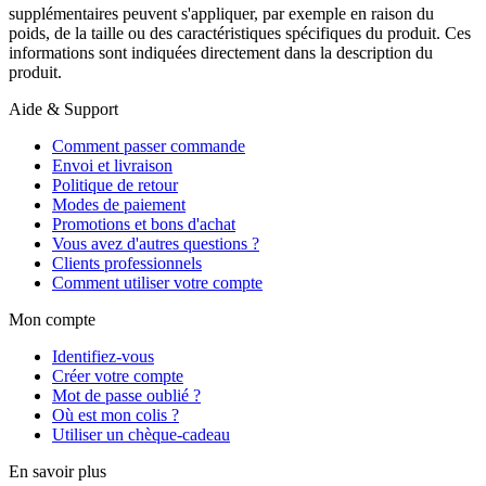
supplémentaires peuvent s'appliquer, par exemple en raison du
poids, de la taille ou des caractéristiques spécifiques du produit. Ces
informations sont indiquées directement dans la description du
produit.
Aide & Support
Comment passer commande
Envoi et livraison
Politique de retour
Modes de paiement
Promotions et bons d'achat
Vous avez d'autres questions ?
Clients professionnels
Comment utiliser votre compte
Mon compte
Identifiez-vous
Créer votre compte
Mot de passe oublié ?
Où est mon colis ?
Utiliser un chèque-cadeau
En savoir plus