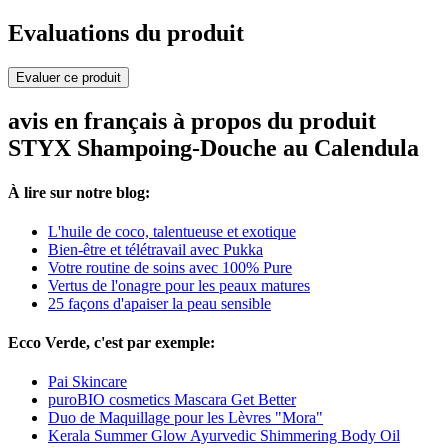
Evaluations du produit
Evaluer ce produit
avis en français à propos du produit
STYX Shampoing-Douche au Calendula
À lire sur notre blog:
L'huile de coco, talentueuse et exotique
Bien-être et télétravail avec Pukka
Votre routine de soins avec 100% Pure
Vertus de l'onagre pour les peaux matures
25 façons d'apaiser la peau sensible
Ecco Verde, c'est par exemple:
Pai Skincare
puroBIO cosmetics Mascara Get Better
Duo de Maquillage pour les Lèvres "Mora"
Kerala Summer Glow Ayurvedic Shimmering Body Oil