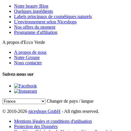
Notre beauty Blog
Quelques ingrédients
Labels principaux de cosmétiques naturels
L'environnement selon Niceshops
Nos offres du moment
Programme d'affiliation
A propos d'Ecco Verde
A propos de nous
Notre Groupe
Nous contacter
Suivez-nous sur
Changer de pays / langue
© 2010-2026
niceshops GmbH
- All rights reserved.
Mentions légales et conditions d'utilisation
Protection des Données