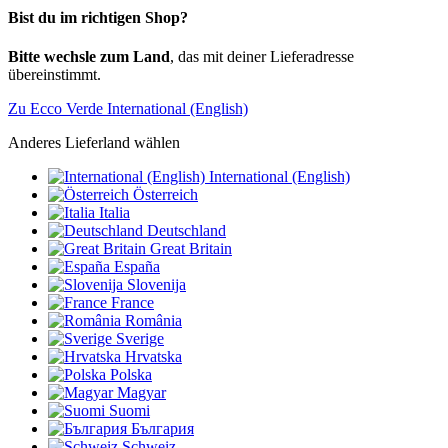
Bist du im richtigen Shop?
Bitte wechsle zum Land
, das mit deiner Lieferadresse
übereinstimmt.
Zu Ecco Verde International (English)
Anderes Lieferland wählen
International (English)
Österreich
Italia
Deutschland
Great Britain
España
Slovenija
France
România
Sverige
Hrvatska
Polska
Magyar
Suomi
България
Schweiz