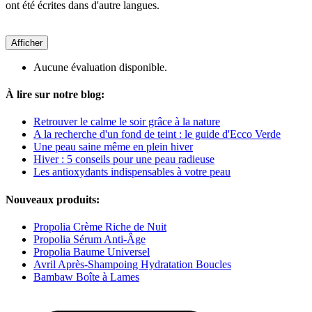
ont été écrites dans d'autre langues.
Afficher
Aucune évaluation disponible.
À lire sur notre blog:
Retrouver le calme le soir grâce à la nature
A la recherche d'un fond de teint : le guide d'Ecco Verde
Une peau saine même en plein hiver
Hiver : 5 conseils pour une peau radieuse
Les antioxydants indispensables à votre peau
Nouveaux produits:
Propolia Crème Riche de Nuit
Propolia Sérum Anti-Âge
Propolia Baume Universel
Avril Après-Shampoing Hydratation Boucles
Bambaw Boîte à Lames