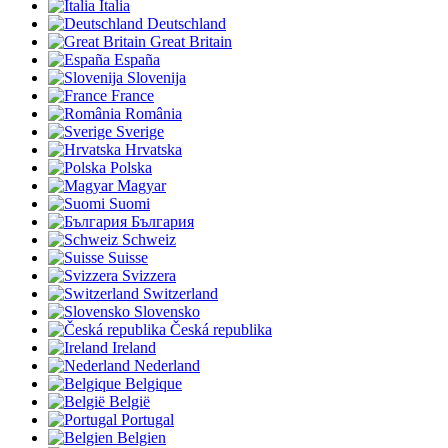
Italia
Deutschland
Great Britain
España
Slovenija
France
România
Sverige
Hrvatska
Polska
Magyar
Suomi
България
Schweiz
Suisse
Svizzera
Switzerland
Slovensko
Česká republika
Ireland
Nederland
Belgique
België
Portugal
Belgien