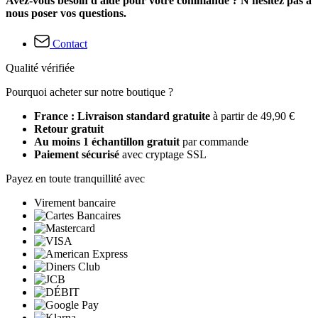
Avez-vous besoin d'aide pour votre commande ? N'hésitez pas à
nous poser vos questions.
Contact
Qualité vérifiée
Pourquoi acheter sur notre boutique ?
France : Livraison standard gratuite
à partir de 49,90 €
Retour gratuit
Au moins 1 échantillon gratuit
par commande
Paiement sécurisé
avec cryptage SSL
Payez en toute tranquillité avec
Virement bancaire