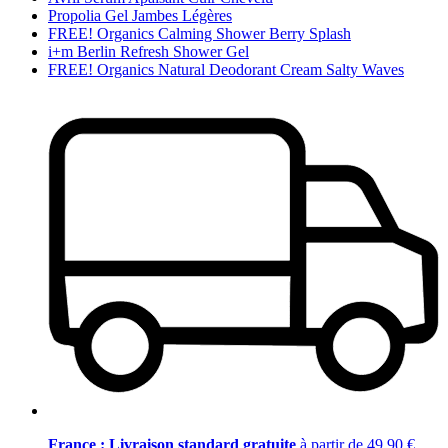
Propolia Gel Jambes Légères
FREE! Organics Calming Shower Berry Splash
i+m Berlin Refresh Shower Gel
FREE! Organics Natural Deodorant Cream Salty Waves
France : Livraison standard gratuite
à partir de 49,90 €