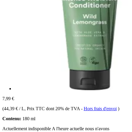
7,99 €
(
44,39 € / L
, Prix TTC dont 20% de TVA
-
Hors frais d'envoi
)
Contenu:
180 ml
Actuellement indisponible
A l'heure actuelle nous n'avons