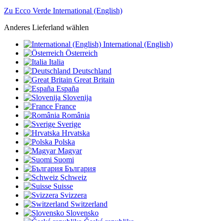
Zu Ecco Verde International (English)
Anderes Lieferland wählen
International (English)
Österreich
Italia
Deutschland
Great Britain
España
Slovenija
France
România
Sverige
Hrvatska
Polska
Magyar
Suomi
България
Schweiz
Suisse
Svizzera
Switzerland
Slovensko