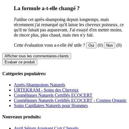
La formule a-t-elle changé ?
J'utilise cet après-shampoing depuis longtemps, mais
récemment j'ai remarqué qu'il laisse les cheveux poisseux, ce
qu'il ne faisait pas auparavant. J'ai essayé d'en mettre moins,
de rincer plus, plus chaud, mais rien n'y fait.
Cette évaluation vous a-t-elle été utile ?
(0)
(0)
Oui
Non
Afficher tous les commentaires-clients
Evaluer ce produit
Catégories populaires:
Après-Shampoings Naturels
URTEKRAM - Soins des Cheveux
Cosmétiques Naturels Certifiés ECOCERT
Cosmétiques Naturels Certifiés ECOCERT - Cosmos Organic
Soins Capillaires Naturels pour Hommes
Nouveaux produits:
Avril Sérum Apaisant Cuir Chevelu