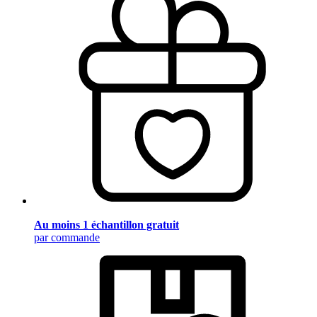
Au moins 1 échantillon gratuit
par commande