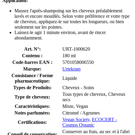
Application:
Massez l'après-shampoing sur les cheveux préalablement
lavés et encore mouillés. Selon votre préférence et votre type
de cheveux, appliquez-le sur toutes les longueurs, ou bien
seulement sur les pointes.
Laissez-le agir 1 minute environ, avant de rincer
abondamment.
Art. N°:
URT-1000620
Contenu :
180 ml
Code-barres EAN :
5701058006550
Marque:
Urtekram
Consistance / Forme
Liquide
pharmaceutique:
Types de Produits:
Cheveux - Soins
Tous types de cheveux, Cheveux
Type de cheveux:
secs
Caractéristiques:
Mixte, Vegan
Notes parfumées:
Citronné / Agrumes
Vegan Society
,
ECOCERT -
Certifications:
Cosmos Organic
Conserver au frais, au sec et à l'abri
Conseil de conservation: