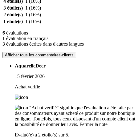
4 étoile(s)
1
(16%)
3 étoile(s)
1
(16%)
2 étoile(s)
1
(16%)
1 étoile(s)
1
(16%)
6
évaluations
1
évaluation en français
3
évaluations écrites dans d'autres langues
Afficher tous les commentaires-clients
AquarelleDeer
15 février 2026
Achat verifié
"Achat vérifié" signifie que l'évaluation a été faite par
des consommateurs ayant acheté ce produit sur notre boutique
en ligne. Toutefois, tous ceux disposant d'un compte client ont
la possibilité de donner leur avis.
Fermer la note
Evalué(e) à 2 étoile(s) sur 5.