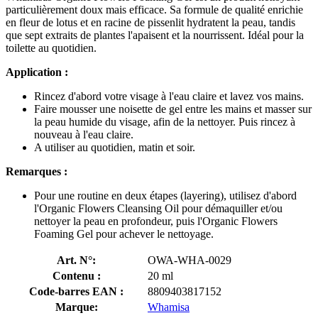
particulièrement doux mais efficace. Sa formule de qualité enrichie
en fleur de lotus et en racine de pissenlit hydratent la peau, tandis
que sept extraits de plantes l'apaisent et la nourrissent. Idéal pour la
toilette au quotidien.
Application :
Rincez d'abord votre visage à l'eau claire et lavez vos mains.
Faire mousser une noisette de gel entre les mains et masser sur
la peau humide du visage, afin de la nettoyer. Puis rincez à
nouveau à l'eau claire.
A utiliser au quotidien, matin et soir.
Remarques :
Pour une routine en deux étapes (layering), utilisez d'abord
l'Organic Flowers Cleansing Oil pour démaquiller et/ou
nettoyer la peau en profondeur, puis l'Organic Flowers
Foaming Gel pour achever le nettoyage.
Art. N°:
OWA-WHA-0029
Contenu :
20 ml
Code-barres EAN :
8809403817152
Marque:
Whamisa