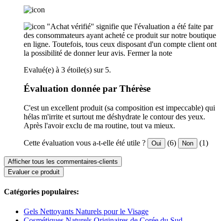
"Achat vérifié" signifie que l'évaluation a été faite par
des consommateurs ayant acheté ce produit sur notre boutique
en ligne. Toutefois, tous ceux disposant d'un compte client ont
la possibilité de donner leur avis.
Fermer la note
Evalué(e) à 3 étoile(s) sur 5.
Évaluation donnée par Thérèse
C'est un excellent produit (sa composition est impeccable) qui
hélas m'irrite et surtout me déshydrate le contour des yeux.
Après l'avoir exclu de ma routine, tout va mieux.
Cette évaluation vous a-t-elle été utile ?
(6)
(1)
Oui
Non
Afficher tous les commentaires-clients
Evaluer ce produit
Catégories populaires:
Gels Nettoyants Naturels pour le Visage
Cosmétiques Naturels Originaires de Corée du Sud