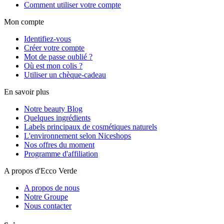
Comment utiliser votre compte
Mon compte
Identifiez-vous
Créer votre compte
Mot de passe oublié ?
Où est mon colis ?
Utiliser un chèque-cadeau
En savoir plus
Notre beauty Blog
Quelques ingrédients
Labels principaux de cosmétiques naturels
L'environnement selon Niceshops
Nos offres du moment
Programme d'affiliation
A propos d'Ecco Verde
A propos de nous
Notre Groupe
Nous contacter