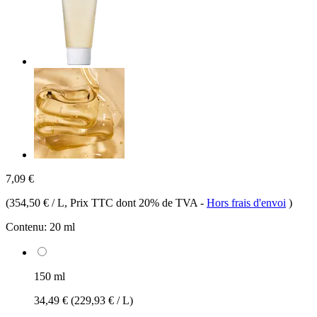
7,09 €
(
354,50 € / L
, Prix TTC dont 20% de TVA
-
Hors frais d'envoi
)
Contenu:
20 ml
150 ml
34,49 €
(229,93 € / L)