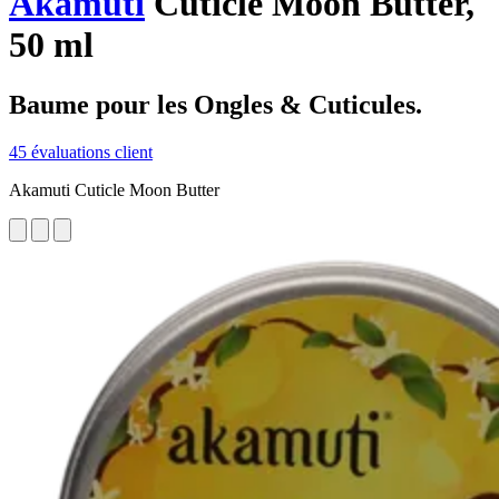
Akamuti
Cuticle Moon Butter,
50 ml
Baume pour les Ongles & Cuticules.
45 évaluations client
Akamuti Cuticle Moon Butter