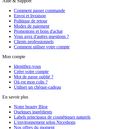
Aide & Support
Comment passer commande
Envoi et livraison
Politique de retour
Modes de paiement
Promotions et bons d'achat
Vous avez d'autres questions ?
Clients professionnels
Comment utiliser votre compte
Mon compte
Identifiez-vous
Créer votre compte
Mot de passe oublié ?
Où est mon colis ?
Utiliser un chèque-cadeau
En savoir plus
Notre beauty Blog
Quelques ingrédients
Labels principaux de cosmétiques naturels
L'environnement selon Niceshops
Nos offres du moment