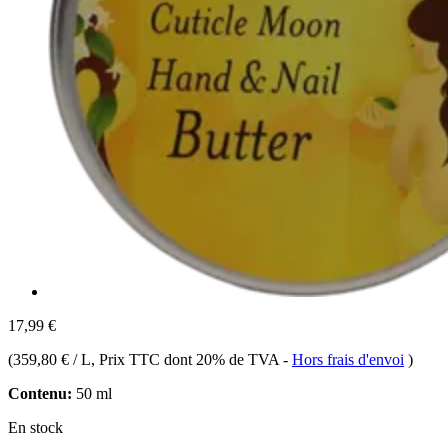
17,99 €
(
359,80 € / L
, Prix TTC dont 20% de TVA
-
Hors frais d'envoi
)
Contenu:
50 ml
En stock