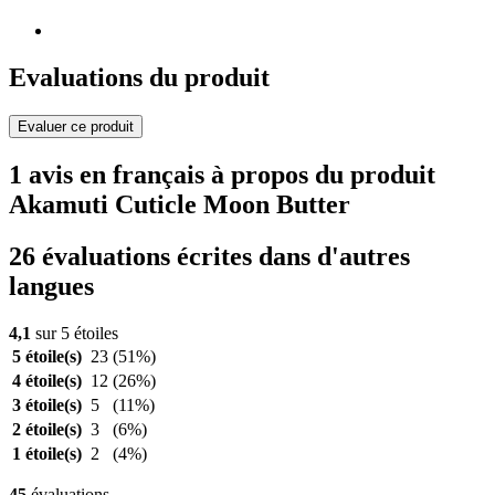
Evaluations du produit
Evaluer ce produit
1 avis en français à propos du produit
Akamuti Cuticle Moon Butter
26 évaluations écrites dans d'autres
langues
4,1
sur 5 étoiles
5 étoile(s)
23
(51%)
4 étoile(s)
12
(26%)
3 étoile(s)
5
(11%)
2 étoile(s)
3
(6%)
1 étoile(s)
2
(4%)
45
évaluations