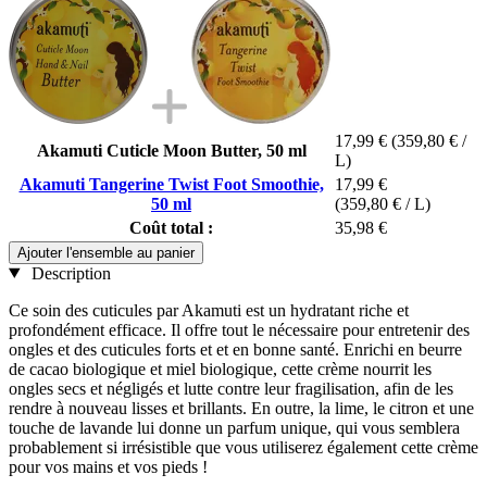
17,99 €
(359,80 € /
Akamuti Cuticle Moon Butter, 50 ml
L)
Akamuti Tangerine Twist Foot Smoothie,
17,99 €
50 ml
(359,80 € / L)
Coût total :
35,98 €
Ajouter l'ensemble au panier
Description
Ce soin des cuticules par Akamuti est un hydratant riche et
profondément efficace. Il offre tout le nécessaire pour entretenir des
ongles et des cuticules forts et et en bonne santé. Enrichi en beurre
de cacao biologique et miel biologique, cette crème nourrit les
ongles secs et négligés et lutte contre leur fragilisation, afin de les
rendre à nouveau lisses et brillants. En outre, la lime, le citron et une
touche de lavande lui donne un parfum unique, qui vous semblera
probablement si irrésistible que vous utiliserez également cette crème
pour vos mains et vos pieds !