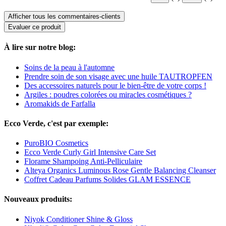
Afficher tous les commentaires-clients
Evaluer ce produit
À lire sur notre blog:
Soins de la peau à l'automne
Prendre soin de son visage avec une huile TAUTROPFEN
Des accessoires naturels pour le bien-être de votre corps !
Argiles : poudres colorées ou miracles cosmétiques ?
Aromakids de Farfalla
Ecco Verde, c'est par exemple:
PuroBIO Cosmetics
Ecco Verde Curly Girl Intensive Care Set
Florame Shampoing Anti-Pelliculaire
Alteya Organics Luminous Rose Gentle Balancing Cleanser
Coffret Cadeau Parfums Solides GLAM ESSENCE
Nouveaux produits:
Niyok Conditioner Shine & Gloss